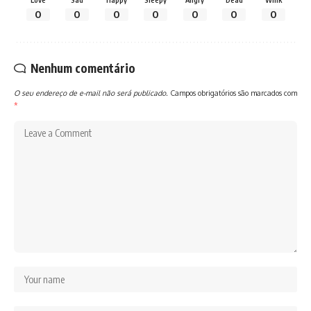
0
0
0
0
0
0
0
Nenhum comentário
O seu endereço de e-mail não será publicado.
Campos obrigatórios são marcados com
*