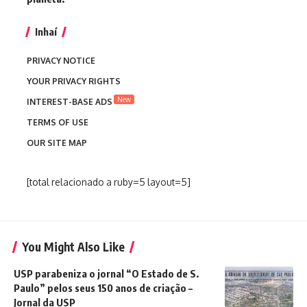
Inhaí
PRIVACY NOTICE
YOUR PRIVACY RIGHTS
New
INTEREST-BASE ADS
TERMS OF USE
OUR SITE MAP
[total relacionado a ruby=5 layout=5]
You Might Also Like
USP parabeniza o jornal “O Estado de S.
Paulo” pelos seus 150 anos de criação –
Jornal da USP