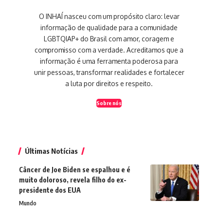
O INHAÍ nasceu com um propósito claro: levar
informação de qualidade para a comunidade
LGBTQIAP+ do Brasil com amor, coragem e
compromisso com a verdade. Acreditamos que a
informação é uma ferramenta poderosa para
unir pessoas, transformar realidades e fortalecer
a luta por direitos e respeito.
Sobre nós
Últimas Notícias
Câncer de Joe Biden se espalhou e é
muito doloroso, revela filho do ex-
presidente dos EUA
Mundo