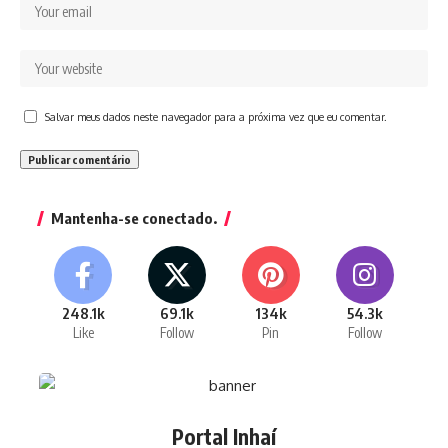
Salvar meus dados neste navegador para a próxima vez que eu comentar.
Mantenha-se conectado.
248.1k
69.1k
134k
54.3k
Like
Follow
Pin
Follow
Portal Inhaí