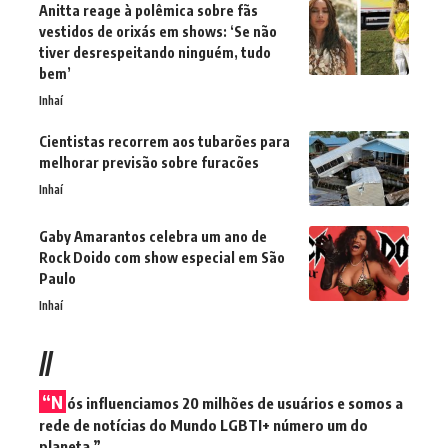
Anitta reage à polêmica sobre fãs
vestidos de orixás em shows: ‘Se não
tiver desrespeitando ninguém, tudo
bem’
Inhaí
Cientistas recorrem aos tubarões para
melhorar previsão sobre furacões
Inhaí
Gaby Amarantos celebra um ano de
Rock Doido com show especial em São
Paulo
Inhaí
//
“N
ós influenciamos 20 milhões de usuários e somos a
rede de notícias do Mundo LGBTI+ número um do
planeta.”