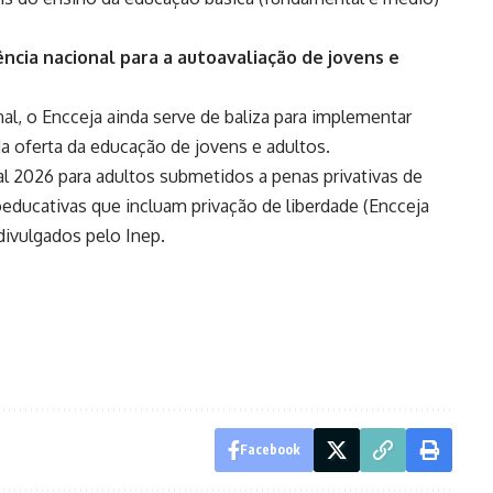
ia nacional para a autoavaliação de jovens e
l, o Encceja ainda serve de baliza para implementar
da oferta da educação de jovens e adultos.
l 2026 para adultos submetidos a penas privativas de
educativas que incluam privação de liberdade (Encceja
 divulgados pelo Inep.
Facebook