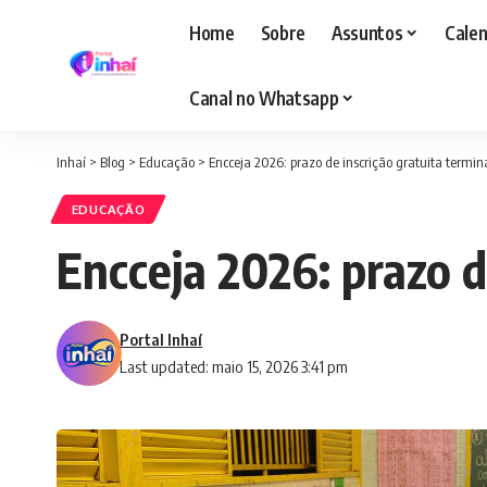
Home
Sobre
Assuntos
Calen
Canal no Whatsapp
Inhaí
>
Blog
>
Educação
>
Encceja 2026: prazo de inscrição gratuita termin
EDUCAÇÃO
Encceja 2026: prazo d
Portal Inhaí
Last updated: maio 15, 2026 3:41 pm