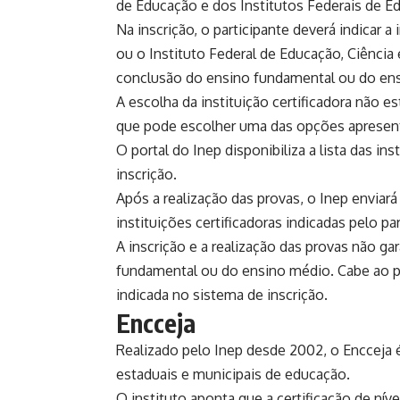
de Educação e dos Institutos Federais de Ed
Na inscrição, o participante deverá indicar a
ou o Instituto Federal de Educação, Ciência e
conclusão do ensino fundamental ou do ensi
A escolha da instituição certificadora não e
que pode escolher uma das opções apresen
O
portal do Inep
disponibiliza a lista das in
inscrição.
Após a realização das provas, o Inep enviará
instituições certificadoras indicadas pelo pa
A inscrição e a realização das provas não g
fundamental ou do ensino médio. Cabe ao part
indicada no sistema de inscrição.
Encceja
Realizado pelo Inep desde 2002, o Encceja 
estaduais e municipais de educação.
O instituto aponta que a certificação de ní