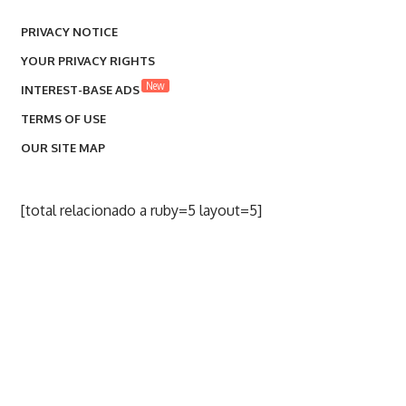
PRIVACY NOTICE
YOUR PRIVACY RIGHTS
New
INTEREST-BASE ADS
TERMS OF USE
OUR SITE MAP
[total relacionado a ruby=5 layout=5]