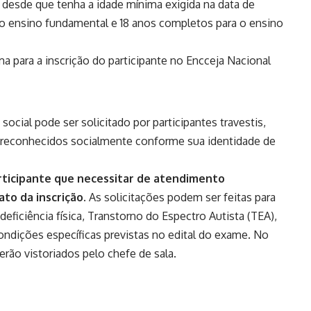
desde que tenha a idade mínima exigida na data de
a o ensino fundamental e 18 anos completos para o ensino
a para a inscrição do participante no Encceja Nacional
social pode ser solicitado por participantes travestis,
r reconhecidos socialmente conforme sua identidade de
rticipante que necessitar de atendimento
ato da inscrição.
As solicitações podem ser feitas para
deficiência física, Transtorno do Espectro Autista (TEA),
ondições específicas previstas no
edital do exame
. No
erão vistoriados pelo chefe de sala.