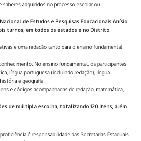
e saberes adquiridos no processo escolar ou
 Nacional de Estudos e Pesquisas Educacionais Anísio
ois turnos, em todos os estados e no Distrito
tivas e uma redação tanto para o ensino fundamental
 conhecimento. No ensino fundamental, os participantes
ca, língua portuguesa (incluindo redação), língua
história e geografia.
uagens e códigos acompanhadas de redação, matemática,
es de múltipla escolha, totalizando 120 itens, além
proficiência é responsabilidade das Secretarias Estaduais