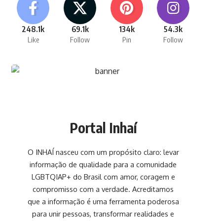
248.1k
69.1k
134k
54.3k
Like
Follow
Pin
Follow
Portal Inhaí
O INHAÍ nasceu com um propósito claro: levar
informação de qualidade para a comunidade
LGBTQIAP+ do Brasil com amor, coragem e
compromisso com a verdade. Acreditamos
que a informação é uma ferramenta poderosa
para unir pessoas, transformar realidades e