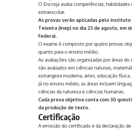
O Encceja avalia competências, habilidades 
extraescolar.
As provas serão aplicadas pelo Instituto
Teixeira (Inep) no dia 23 de agosto, em d
Federal.
O exame é composto por quatro provas obje
quanto para o ensino médio.
As avaliações são organizadas por áreas do
são avaliados em ciências naturais, matemáti
estrangeira moderna, artes, educação física, 
Já no ensino médio, as áreas incluem ling
ciências da natureza e ciências humanas.
Cada prova objetiva conta com 30 questõ
da produção de texto.
Certificação
A emissão do certificado e da declaração de 