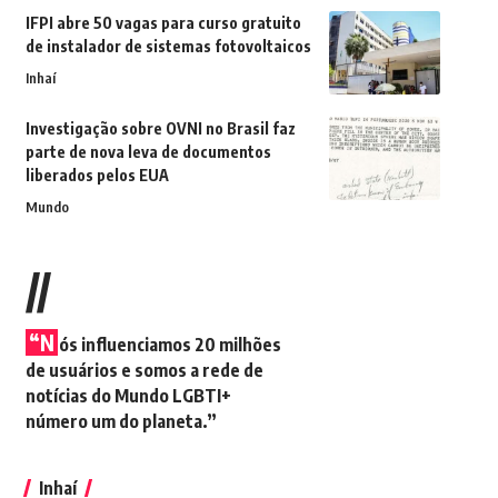
IFPI abre 50 vagas para curso gratuito
de instalador de sistemas fotovoltaicos
Inhaí
Investigação sobre OVNI no Brasil faz
parte de nova leva de documentos
liberados pelos EUA
Mundo
//
“N
ós influenciamos 20 milhões
de usuários e somos a rede de
notícias do Mundo LGBTI+
número um do planeta.”
Inhaí