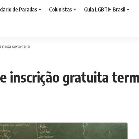
dario de Paradas
Colunistas
Guia LGBTI+ Brasil
a nesta sexta-feira
e inscrição gratuita term