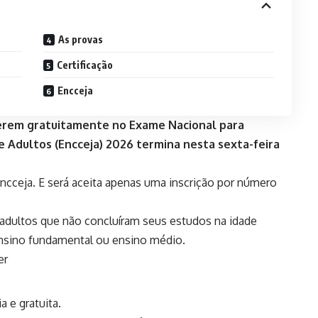
As provas
Certificação
Encceja
verem gratuitamente no Exame Nacional para
e Adultos (Encceja) 2026 termina nesta sexta-feira
Encceja
. E será aceita apenas uma inscrição por número
adultos que não concluíram seus estudos na idade
ensino fundamental ou ensino médio.
er
a e gratuita.