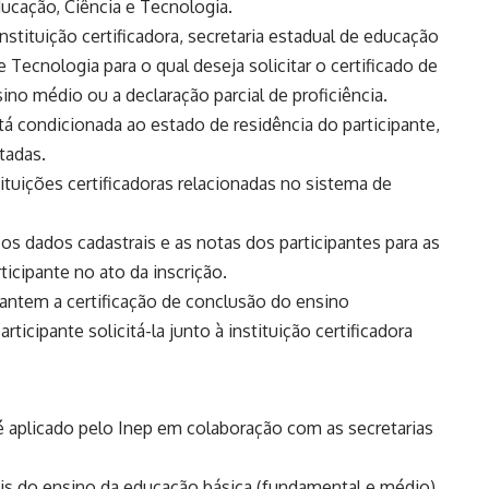
ucação, Ciência e Tecnologia.
 instituição certificadora, secretaria estadual de educação
 Tecnologia para o qual deseja solicitar o certificado de
no médio ou a declaração parcial de proficiência.
stá condicionada ao estado de residência do participante,
tadas.
stituições certificadoras relacionadas no sistema de
 os dados cadastrais e as notas dos participantes para as
rticipante no ato da inscrição.
arantem a certificação de conclusão do ensino
icipante solicitá-la junto à instituição certificadora
é aplicado pelo Inep em colaboração com as secretarias
veis do ensino da educação básica (fundamental e médio)