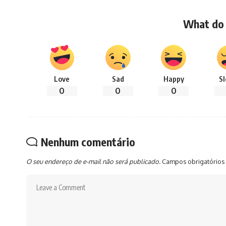
What do 
Love
Sad
Happy
S
0
0
0
Nenhum comentário
O seu endereço de e-mail não será publicado.
Campos obrigatórios