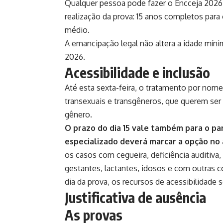
Qualquer pessoa pode fazer o Encceja 2026 
realização da prova: 15 anos completos par
médio.
A emancipação legal não altera a idade mínim
2026.
Acessibilidade e inclusão
Até esta sexta-feira, o tratamento por nome 
transexuais e transgêneros, que querem se
gênero.
O prazo do dia 15 vale também para o pa
especializado deverá marcar a opção no 
os casos com cegueira, deficiência auditiva, 
gestantes, lactantes, idosos e com outras c
dia da prova, os recursos de acessibilidade s
Justificativa de ausência
As provas