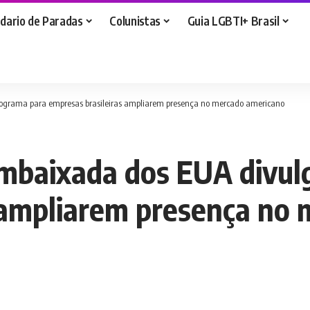
dario de Paradas
Colunistas
Guia LGBTI+ Brasil
rograma para empresas brasileiras ampliarem presença no mercado americano
embaixada dos EUA divul
 ampliarem presença no