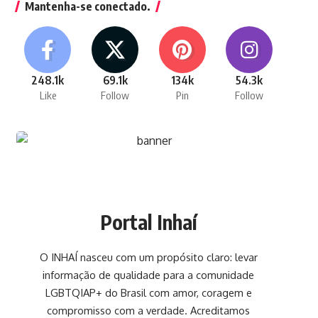
Mantenha-se conectado.
248.1k
69.1k
134k
54.3k
Like
Follow
Pin
Follow
Portal Inhaí
O INHAÍ nasceu com um propósito claro: levar
informação de qualidade para a comunidade
LGBTQIAP+ do Brasil com amor, coragem e
compromisso com a verdade. Acreditamos