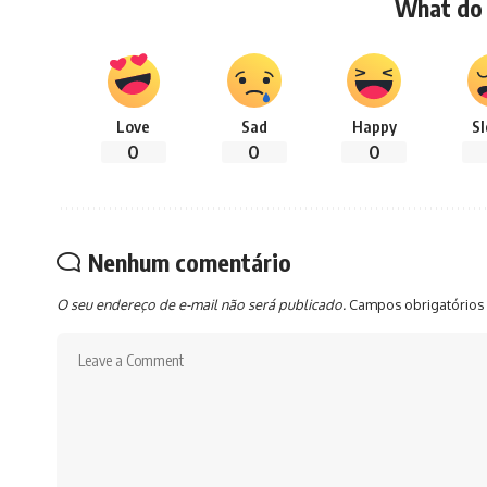
What do 
Love
Sad
Happy
S
0
0
0
Nenhum comentário
O seu endereço de e-mail não será publicado.
Campos obrigatórios