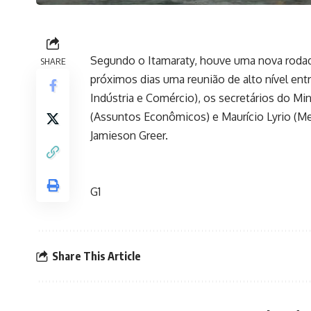
Segundo o Itamaraty, houve uma nova rodada 
SHARE
próximos dias uma reunião de alto nível ent
Indústria e Comércio), os secretários do Mi
(Assuntos Econômicos) e Maurício Lyrio (Me
Jamieson Greer.
G1
Share This Article