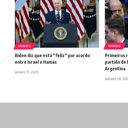
MUNDO
MUNDO
Biden diz que está “feliz” por acordo
Primeiros r
entre Israel e Hamas
partido de M
Argentina
janeiro 15, 2025
outubro 26, 20