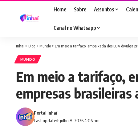
Home
Sobre
Assuntos
Calen
Canal no Whatsapp
Inhaí
>
Blog
>
Mundo
>
Em meio a tarifaço, embaixada dos EUA divulga p
MUNDO
Em meio a tarifaço, 
empresas brasileiras
Portal Inhaí
Last updated: julho 8, 2026 4:06 pm