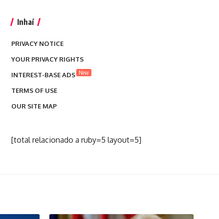
Inhaí
PRIVACY NOTICE
YOUR PRIVACY RIGHTS
New
INTEREST-BASE ADS
TERMS OF USE
OUR SITE MAP
[total relacionado a ruby=5 layout=5]