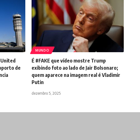
MUNDO
 United
É #FAKE que vídeo mostre Trump
oporto de
exibindo foto ao lado de Jair Bolsonaro;
ncia
quem aparece na imagem real é Vladimir
Putin
dezembro 5, 2025