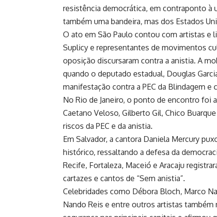
resistência democrática, em contraponto à u
também uma bandeira, mas dos Estados Uni
O ato em São Paulo contou com artistas e li
Suplicy e representantes de movimentos cul
oposição discursaram contra a anistia. A mo
quando o deputado estadual, Douglas Garcia
manifestação contra a PEC da Blindagem e con
No Rio de Janeiro, o ponto de encontro foi
Caetano Veloso, Gilberto Gil, Chico Buarque
riscos da PEC e da anistia.
Em Salvador, a cantora Daniela Mercury pux
histórico, ressaltando a defesa da democrac
Recife, Fortaleza, Maceió e Aracaju registr
cartazes e cantos de “Sem anistia”.
Celebridades como Débora Bloch, Marco Nani
Nando Reis e entre outros artistas também m