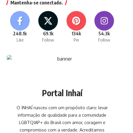
Mantenha-se conectado.
248.1k
69.1k
134k
54.3k
Like
Follow
Pin
Follow
Portal Inhaí
O INHAÍ nasceu com um propósito claro: levar
informação de qualidade para a comunidade
LGBTQIAP+ do Brasil com amor, coragem e
compromisso com a verdade. Acreditamos