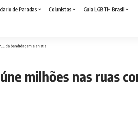
dario de Paradas
Colunistas
Guia LGBTI+ Brasil
 PEC da bandidagem e anistia
eúne milhões nas ruas co