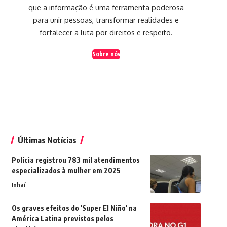
que a informação é uma ferramenta poderosa
para unir pessoas, transformar realidades e
fortalecer a luta por direitos e respeito.
Sobre nós
Últimas Notícias
Polícia registrou 783 mil atendimentos
especializados à mulher em 2025
Inhaí
Os graves efeitos do 'Super El Niño' na
América Latina previstos pelos