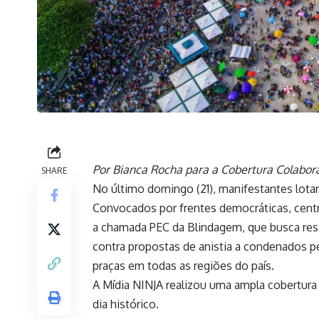
Por Bianca Rocha para a Cobertura Colabora
SHARE
No último domingo (21), manifestantes lotara
Convocados por frentes democráticas, centra
a chamada PEC da Blindagem, que busca rest
contra propostas de anistia a condenados pe
praças em todas as regiões do país.
A Mídia NINJA realizou uma ampla cobertura
dia histórico.