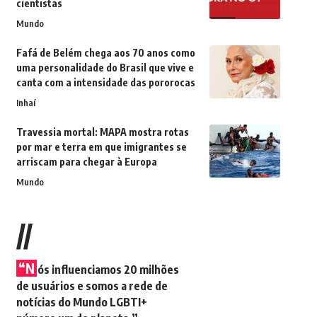
cientistas
Mundo
Fafá de Belém chega aos 70 anos como
uma personalidade do Brasil que vive e
canta com a intensidade das pororocas
Inhaí
Travessia mortal: MAPA mostra rotas
por mar e terra em que imigrantes se
arriscam para chegar à Europa
Mundo
//
“N
ós influenciamos 20 milhões
de usuários e somos a rede de
notícias do Mundo LGBTI+