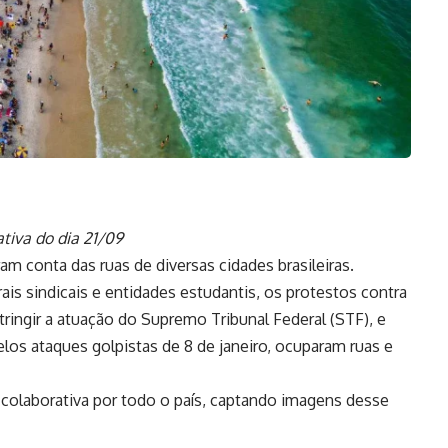
tiva do dia 21/09
m conta das ruas de diversas cidades brasileiras.
is sindicais e entidades estudantis, os protestos contra
ringir a atuação do Supremo Tribunal Federal (STF), e
los ataques golpistas de 8 de janeiro, ocuparam ruas e
 colaborativa por todo o país, captando imagens desse