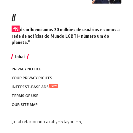
//
“N
ós influenciamos 20 milhões de usuários e somos a
rede de notícias do Mundo LGBTI+ número um do
planeta.”
Inhaí
PRIVACY NOTICE
YOUR PRIVACY RIGHTS
New
INTEREST-BASE ADS
TERMS OF USE
OUR SITE MAP
[total relacionado a ruby=5 layout=5]