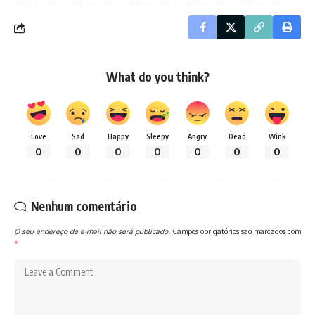
What do you think?
Love
Sad
Happy
Sleepy
Angry
Dead
Wink
0
0
0
0
0
0
0
Nenhum comentário
O seu endereço de e-mail não será publicado.
Campos obrigatórios são marcados com
*