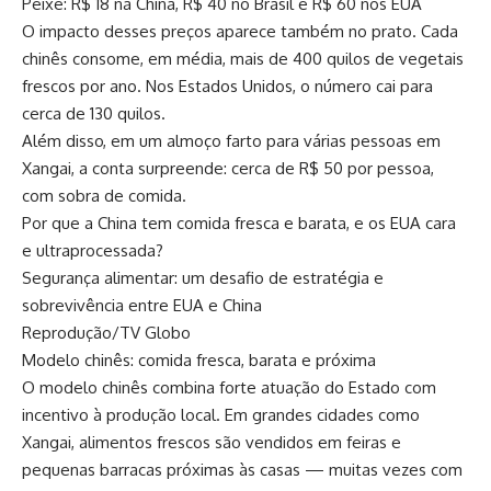
Peixe: R$ 18 na China, R$ 40 no Brasil e R$ 60 nos EUA
O impacto desses preços aparece também no prato. Cada
chinês consome, em média, mais de 400 quilos de vegetais
frescos por ano. Nos Estados Unidos, o número cai para
cerca de 130 quilos.
Além disso, em um almoço farto para várias pessoas em
Xangai, a conta surpreende: cerca de R$ 50 por pessoa,
com sobra de comida.
Por que a China tem comida fresca e barata, e os EUA cara
e ultraprocessada?
Segurança alimentar: um desafio de estratégia e
sobrevivência entre EUA e China
Reprodução/TV Globo
Modelo chinês: comida fresca, barata e próxima
O modelo chinês combina forte atuação do Estado com
incentivo à produção local. Em grandes cidades como
Xangai, alimentos frescos são vendidos em feiras e
pequenas barracas próximas às casas — muitas vezes com