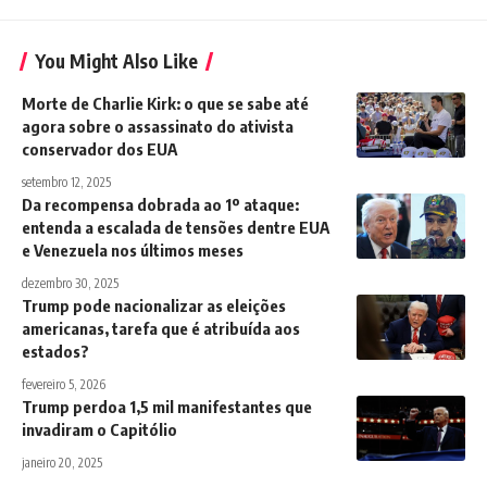
You Might Also Like
Morte de Charlie Kirk: o que se sabe até
agora sobre o assassinato do ativista
conservador dos EUA
setembro 12, 2025
Da recompensa dobrada ao 1º ataque:
entenda a escalada de tensões dentre EUA
e Venezuela nos últimos meses
dezembro 30, 2025
Trump pode nacionalizar as eleições
americanas, tarefa que é atribuída aos
estados?
fevereiro 5, 2026
Trump perdoa 1,5 mil manifestantes que
invadiram o Capitólio
janeiro 20, 2025