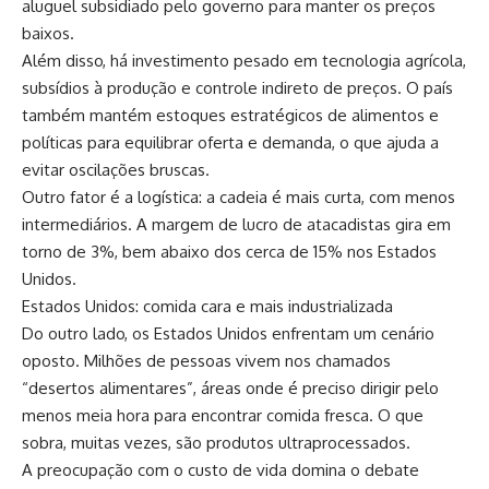
aluguel subsidiado pelo governo para manter os preços
baixos.
Além disso, há investimento pesado em tecnologia agrícola,
subsídios à produção e controle indireto de preços. O país
também mantém estoques estratégicos de alimentos e
políticas para equilibrar oferta e demanda, o que ajuda a
evitar oscilações bruscas.
Outro fator é a logística: a cadeia é mais curta, com menos
intermediários. A margem de lucro de atacadistas gira em
torno de 3%, bem abaixo dos cerca de 15% nos Estados
Unidos.
Estados Unidos: comida cara e mais industrializada
Do outro lado, os Estados Unidos enfrentam um cenário
oposto. Milhões de pessoas vivem nos chamados
“desertos alimentares”, áreas onde é preciso dirigir pelo
menos meia hora para encontrar comida fresca. O que
sobra, muitas vezes, são produtos ultraprocessados.
A preocupação com o custo de vida domina o debate