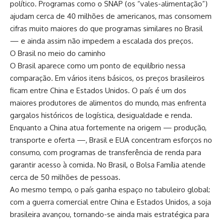
político. Programas como o SNAP (os “vales-alimentação”)
ajudam cerca de 40 milhões de americanos, mas consomem
cifras muito maiores do que programas similares no Brasil
— e ainda assim não impedem a escalada dos preços.
O Brasil no meio do caminho
O Brasil aparece como um ponto de equilíbrio nessa
comparação. Em vários itens básicos, os preços brasileiros
ficam entre China e Estados Unidos. O país é um dos
maiores produtores de alimentos do mundo, mas enfrenta
gargalos históricos de logística, desigualdade e renda.
Enquanto a China atua fortemente na origem — produção,
transporte e oferta —, Brasil e EUA concentram esforços no
consumo, com programas de transferência de renda para
garantir acesso à comida. No Brasil, o Bolsa Família atende
cerca de 50 milhões de pessoas.
Ao mesmo tempo, o país ganha espaço no tabuleiro global:
com a guerra comercial entre China e Estados Unidos, a soja
brasileira avançou, tornando-se ainda mais estratégica para