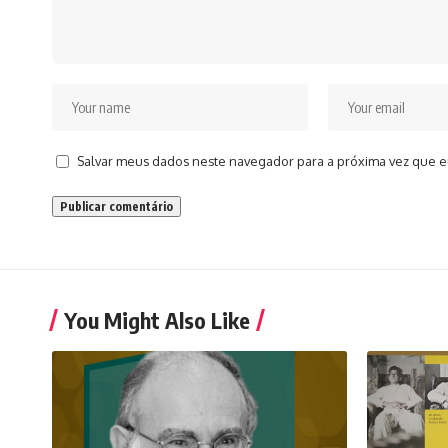
Salvar meus dados neste navegador para a próxima vez que e
You Might Also Like