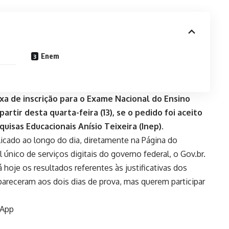
Enem
xa de inscrição para o Exame Nacional do Ensino
rtir desta quarta-feira (13), se o pedido foi aceito
uisas Educacionais Anísio Teixeira (Inep).
licado ao longo do dia, diretamente na
Página do
 único de serviços digitais do governo federal, o Gov.br.
hoje os resultados referentes às justificativas dos
receram aos dois dias de prova, mas querem participar
sApp