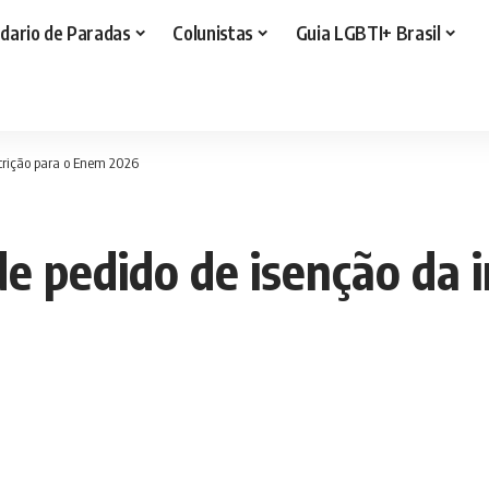
dario de Paradas
Colunistas
Guia LGBTI+ Brasil
scrição para o Enem 2026
de pedido de isenção da 