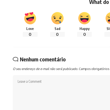
What do 
Love
Sad
Happy
S
0
0
0
Nenhum comentário
O seu endereço de e-mail não será publicado.
Campos obrigatórios