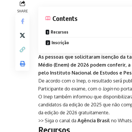
SHARE
Contents
Recursos
Inscrição
As pessoas que solicitaram isenção da ta
Médio (Enem) de 2026 podem conferir, a pa
pelo Instituto Nacional de Estudos e Pesq
De acordo com o Inep, o resultado será pub
Participante
do exame, com o
login
no portal
O Inep também informou que disponibilizará 
candidatos da edição de 2025 que não compa
da edição de 2026 gratuitamente.
>> Siga o canal da
Agência Brasil
no What
Recursos