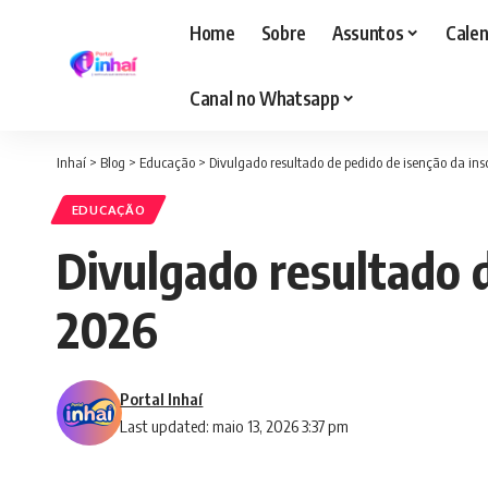
Home
Sobre
Assuntos
Calen
Canal no Whatsapp
Inhaí
>
Blog
>
Educação
>
Divulgado resultado de pedido de isenção da in
EDUCAÇÃO
Divulgado resultado 
2026
Portal Inhaí
Last updated: maio 13, 2026 3:37 pm