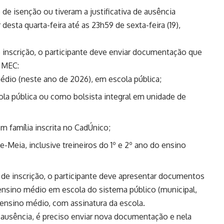
e isenção ou tiveram a justificativa de ausência
desta quarta-feira até as 23h59 de sexta-feira (19),
de inscrição, o participante deve enviar documentação que
o MEC
:
médio (neste ano de 2026), em escola pública;
la pública ou como bolsista integral em unidade de
m família inscrita no CadÚnico;
e-Meia, inclusive treineiros do 1º e 2º ano do ensino
a de inscrição, o participante deve apresentar documentos
ensino médio em escola do sistema público (municipal,
o ensino médio, com assinatura da escola.
de ausência, é preciso enviar nova documentação e nela