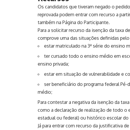
Os candidatos que tiveram negado o pedido d
reprovada podem entrar com recurso a partir 
também na Página do Participante.
Para a solicitar recurso da isenção da taxa 
comprove uma das
situações definidas pel
estar matriculado na 3ª série do ensino 
ter cursado todo o ensino médio em esco
ensino privada;
estar em situação de vulnerabilidade e co
ser beneficiário do programa federal Pé-d
médio;
Para contestar a negativa da isenção da tax
como a declaração de realização de todo o 
estadual ou federal) ou histórico escolar d
Já para entrar com recurso da justificativa 