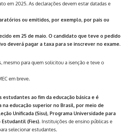
to em 2025. As declarações devem estar datadas e
atórios ou emitidos, por exemplo, por pais ou
hecido em 25 de maio. O candidato que teve o pedido
ivo deverá pagar a taxa para se inscrever no exame.
os, mesmo para quem solicitou a isenção e teve o
o MEC em breve.
 estudantes ao fim da educação básica e é
 na educação superior no Brasil, por meio de
ção Unificada (Sisu), Programa Universidade para
Estudantil (Fies).
Instituições de ensino públicas e
ara selecionar estudantes.