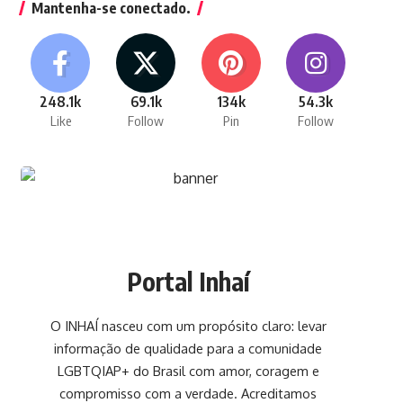
Mantenha-se conectado.
248.1k
69.1k
134k
54.3k
Like
Follow
Pin
Follow
Portal Inhaí
O INHAÍ nasceu com um propósito claro: levar
informação de qualidade para a comunidade
LGBTQIAP+ do Brasil com amor, coragem e
compromisso com a verdade. Acreditamos