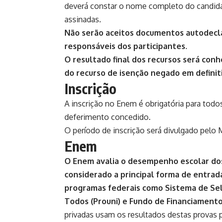
deverá constar o nome completo do candida
assinadas.
Não serão aceitos documentos autodeclar
responsáveis dos participantes.
O resultado final dos recursos será con
do recurso de isenção negado em definit
Inscrição
A inscrição no Enem é obrigatória para tod
deferimento concedido.
O período de inscrição será divulgado pel
Enem
O Enem avalia o desempenho escolar dos
considerado a principal forma de entrada
programas federais como Sistema de Sele
Todos (Prouni) e Fundo de Financiamento 
privadas usam os resultados destas provas p