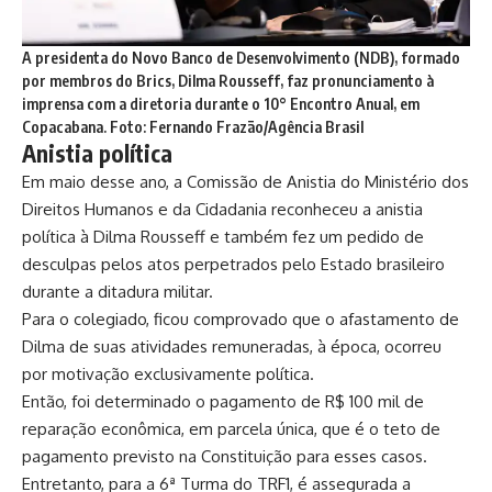
A presidenta do Novo Banco de Desenvolvimento (NDB), formado
por membros do Brics, Dilma Rousseff, faz pronunciamento à
imprensa com a diretoria durante o 10° Encontro Anual, em
Copacabana. Foto: Fernando Frazão/Agência Brasil
Anistia política
Em maio desse ano, a Comissão de Anistia do Ministério dos
Direitos Humanos e da Cidadania reconheceu a anistia
política à Dilma Rousseff
e também fez um pedido de
desculpas pelos atos perpetrados pelo Estado brasileiro
durante a ditadura militar.
Para o colegiado, ficou comprovado que o afastamento de
Dilma de suas atividades remuneradas, à época, ocorreu
por motivação exclusivamente política.
Então, foi determinado o pagamento de R$ 100 mil de
reparação econômica, em parcela única, que é o teto de
pagamento previsto na Constituição para esses casos.
Entretanto, para a 6ª Turma do TRF1, é assegurada a