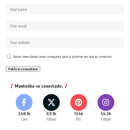
Salvar meus dados neste navegador para a próxima vez que eu comentar.
Mantenha-se conectado.
248.1k
69.1k
134k
54.3k
Like
Follow
Pin
Follow