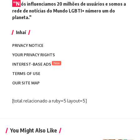
“N
ós influenciamos 20 milhões de usuários e somos a
rede de notícias do Mundo LGBTI+ número um do
planeta.”
Inhaí
PRIVACY NOTICE
YOUR PRIVACY RIGHTS
New
INTEREST-BASE ADS
TERMS OF USE
OUR SITE MAP
[total relacionado a ruby=5 layout=5]
You Might Also Like