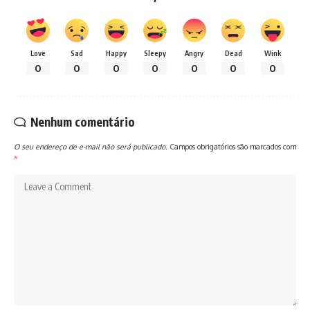
Love
Sad
Happy
Sleepy
Angry
Dead
Wink
0
0
0
0
0
0
0
Nenhum comentário
O seu endereço de e-mail não será publicado.
Campos obrigatórios são marcados com
*