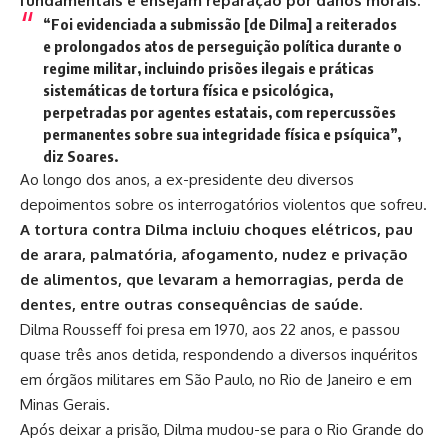
fundamentais e ensejam reparação por danos morais.
“Foi evidenciada a submissão [de Dilma] a reiterados
e prolongados atos de perseguição política durante o
regime militar, incluindo prisões ilegais e práticas
sistemáticas de tortura física e psicológica,
perpetradas por agentes estatais, com repercussões
permanentes sobre sua integridade física e psíquica”,
diz Soares.
Ao longo dos anos, a ex-presidente deu diversos
depoimentos sobre os interrogatórios violentos que sofreu.
A tortura contra Dilma incluiu choques elétricos, pau
de arara, palmatória, afogamento, nudez e privação
de alimentos, que levaram a hemorragias, perda de
dentes, entre outras consequências de saúde.
Dilma Rousseff foi presa em 1970, aos 22 anos, e passou
quase três anos detida, respondendo a diversos inquéritos
em órgãos militares em São Paulo, no Rio de Janeiro e em
Minas Gerais.
Após deixar a prisão, Dilma mudou-se para o Rio Grande do