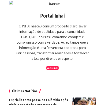
Portal Inhaí
O INHAÍ nasceu com um propósito claro: levar
informação de qualidade para a comunidade
LGBTQIAP+ do Brasil com amor, coragem e
compromisso com a verdade. Acreditamos que a
informação é uma ferramenta poderosa para
unir pessoas, transformar realidades e fortalecer
a luta por direitos e respeito.
Sobre nós
Últimas Notícias
Espriella toma posse na Colômbia após
vitória apertada e promessa de