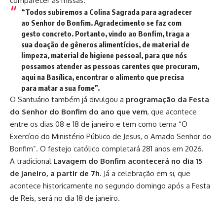
comparecer às missas.
“Todos subiremos a Colina Sagrada para agradecer
ao Senhor do Bonfim. Agradecimento se faz com
gesto concreto. Portanto, vindo ao Bonfim, traga a
sua doação de gêneros alimentícios, de material de
limpeza, material de higiene pessoal, para que nós
possamos atender as pessoas carentes que procuram,
aqui na Basílica, encontrar o alimento que precisa
para matar a sua fome”.
O Santuário também já divulgou a
programação da Festa
do Senhor do Bonfim do ano que vem
, que acontece
entre os dias 08 e 18 de janeiro e tem como tema “O
Exercício do Ministério Público de Jesus, o Amado Senhor do
Bonfim”. O festejo católico completará 281 anos em 2026.
A tradicional
Lavagem do Bonfim acontecerá no dia 15
de janeiro, a partir de 7h
. Já a celebração em si, que
acontece historicamente no segundo domingo após a Festa
de Reis, será no dia 18 de janeiro.