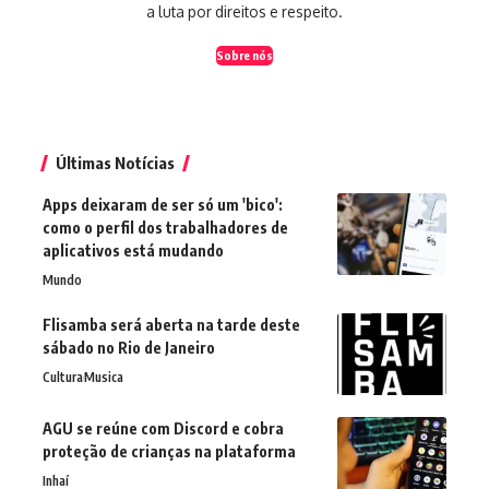
a luta por direitos e respeito.
Sobre nós
Últimas Notícias
Apps deixaram de ser só um 'bico':
como o perfil dos trabalhadores de
aplicativos está mudando
Mundo
Flisamba será aberta na tarde deste
sábado no Rio de Janeiro
Cultura
Musica
AGU se reúne com Discord e cobra
proteção de crianças na plataforma
Inhaí