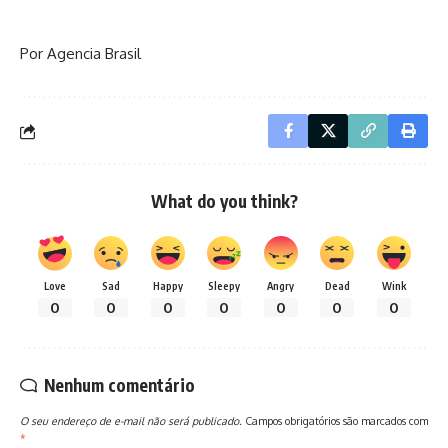
Por Agencia Brasil
What do you think?
Love
Sad
Happy
Sleepy
Angry
Dead
Wink
0
0
0
0
0
0
0
Nenhum comentário
O seu endereço de e-mail não será publicado.
Campos obrigatórios são marcados com
*