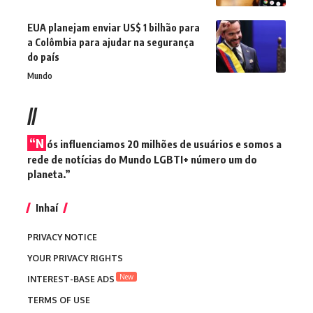
EUA planejam enviar US$ 1 bilhão para
a Colômbia para ajudar na segurança
do país
Mundo
//
“N
ós influenciamos 20 milhões de usuários e somos a
rede de notícias do Mundo LGBTI+ número um do
planeta.”
Inhaí
PRIVACY NOTICE
YOUR PRIVACY RIGHTS
New
INTEREST-BASE ADS
TERMS OF USE