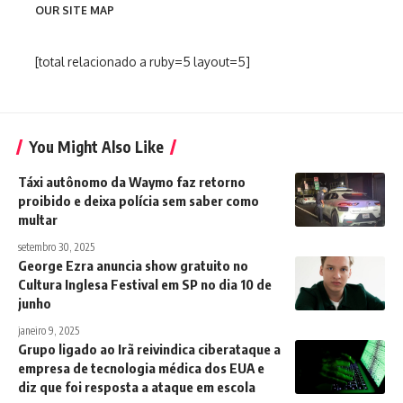
OUR SITE MAP
[total relacionado a ruby=5 layout=5]
You Might Also Like
Táxi autônomo da Waymo faz retorno
proibido e deixa polícia sem saber como
multar
setembro 30, 2025
George Ezra anuncia show gratuito no
Cultura Inglesa Festival em SP no dia 10 de
junho
janeiro 9, 2025
Grupo ligado ao Irã reivindica ciberataque a
empresa de tecnologia médica dos EUA e
diz que foi resposta a ataque em escola