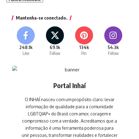
Mantenha-se conectado.
248.1k
69.1k
134k
54.3k
Like
Follow
Pin
Follow
Portal Inhaí
O INHAÍ nasceu com um propósito claro: levar
informação de qualidade para a comunidade
LGBTQIAP+ do Brasil com amor, coragem e
compromisso com a verdade. Acreditamos que a
informação é uma ferramenta poderosa para
unir pessoas, transformar realidades e fortalecer