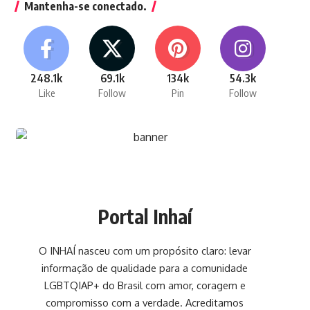
Mantenha-se conectado.
248.1k
69.1k
134k
54.3k
Like
Follow
Pin
Follow
Portal Inhaí
O INHAÍ nasceu com um propósito claro: levar
informação de qualidade para a comunidade
LGBTQIAP+ do Brasil com amor, coragem e
compromisso com a verdade. Acreditamos