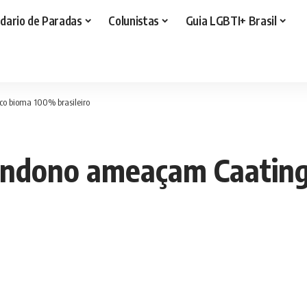
dario de Paradas
Colunistas
Guia LGBTI+ Brasil
 bioma 100% brasileiro
ndono ameaçam Caating