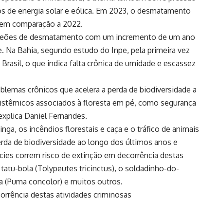
 de energia solar e eólica. Em 2023, o desmatamento
 em comparação a 2022.
mpeões de desmatamento com um incremento de um ano
 Na Bahia, segundo estudo do Inpe, pela primeira vez
 Brasil, o que indica falta crônica de umidade e escassez
lemas crônicos que acelera a perda de biodiversidade a
ssistêmicos associados à floresta em pé, como segurança
 explica Daniel Fernandes.
a, os incêndios florestais e caça e o tráfico de animais
erda de biodiversidade ao longo dos últimos anos e
cies correm risco de extinção em decorrência destas
tatu-bola (Tolypeutes tricinctus), o soldadinho-do-
da (Puma concolor) e muitos outros.
orrência destas atividades criminosas