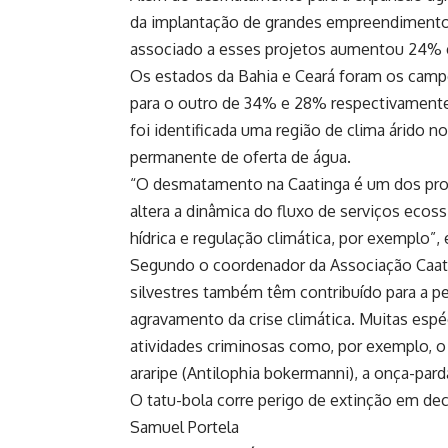
da implantação de grandes empreendimentos
associado a esses projetos aumentou 24%
Os estados da Bahia e Ceará foram os ca
para o outro de 34% e 28% respectivamente.
foi identificada uma região de clima árido no
permanente de oferta de água.
“O desmatamento na Caatinga é um dos prob
altera a dinâmica do fluxo de serviços eco
hídrica e regulação climática, por exemplo”,
Segundo o coordenador da Associação Caating
silvestres também têm contribuído para a p
agravamento da crise climática. Muitas espé
atividades criminosas como, por exemplo, o 
araripe (Antilophia bokermanni), a onça-par
O tatu-bola corre perigo de extinção em dec
Samuel Portela