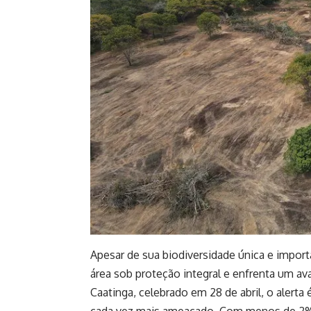
Apesar de sua biodiversidade única e impor
área sob proteção integral e enfrenta um av
Caatinga, celebrado em 28 de abril, o alerta 
cada vez mais ameaçado. Com menos de 2% 