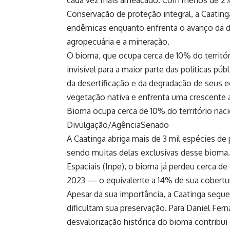
Conservação de proteção integral, a Caatinga
endêmicas enquanto enfrenta o avanço da d
agropecuária e a mineração.
O bioma, que ocupa cerca de 10% do territór
invisível para a maior parte das políticas 
da desertificação e da degradação de seus 
vegetação nativa e enfrenta uma crescente 
Bioma ocupa cerca de 10% do território naci
Divulgação/AgênciaSenado
A Caatinga abriga mais de 3 mil espécies de
sendo muitas delas exclusivas desse bioma
Espaciais (Inpe), o bioma já perdeu cerca de
2023 — o equivalente a 14% de sua cobertura
Apesar da sua importância, a Caatinga segu
dificultam sua preservação. Para Daniel Fer
desvalorização histórica do bioma contribui d