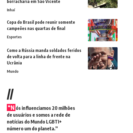
borracharia em São Vicente
Inhaí
Copa do Brasil pode reunir somente
campeões nas quartas de final
Esportes
Como a Rússia manda soldados feridos
de volta para a linha de frente na
Ucrânia
Mundo
//
“N
ós influenciamos 20 milhões
de usuários e somos a rede de
notícias do Mundo LGBTI+
número um do planeta.”