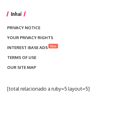
Inhaí
PRIVACY NOTICE
YOUR PRIVACY RIGHTS
New
INTEREST-BASE ADS
TERMS OF USE
OUR SITE MAP
[total relacionado a ruby=5 layout=5]