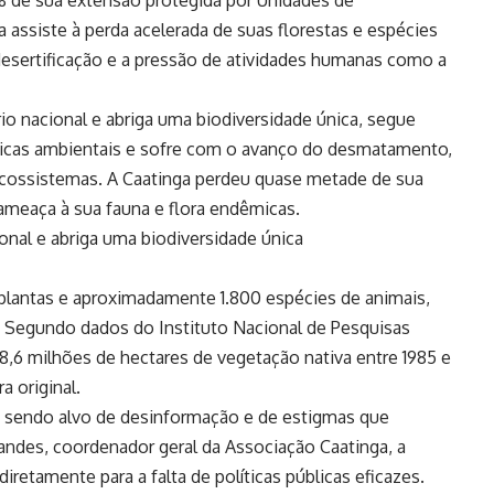
 assiste à perda acelerada de suas florestas e espécies
esertificação e a pressão de atividades humanas como a
io nacional e abriga uma biodiversidade única, segue
públicas ambientais e sofre com o avanço do desmatamento,
ecossistemas. A Caatinga perdeu quase metade de sua
ameaça à sua fauna e flora endêmicas.
onal e abriga uma biodiversidade única
 plantas e aproximadamente 1.800 espécies de animais,
. Segundo dados do Instituto Nacional de Pesquisas
 8,6 milhões de hectares de vegetação nativa entre 1985 e
 original.
e sendo alvo de desinformação e de estigmas que
nandes, coordenador geral da Associação Caatinga, a
iretamente para a falta de políticas públicas eficazes.