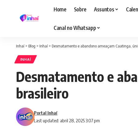
Home
Sobre
Assuntos
Calen
Canal no Whatsapp
Inhaí
>
Blog
>
Inhaí
>
Desmatamento e abandono ameaçam Caatinga, único
INHAÍ
Desmatamento e aba
brasileiro
Portal Inhaí
Last updated: abril 28, 2025 3:07 pm