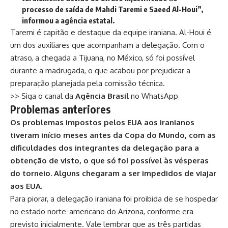
processo de saída de Mahdi Taremi e Saeed Al-Houi”,
informou a agência estatal.
Taremi é capitão e destaque da equipe iraniana. Al-Houi é
um dos auxiliares que acompanham a delegação. Com o
atraso, a chegada a Tijuana, no México, só foi possível
durante a madrugada, o que acabou por prejudicar a
preparação planejada pela comissão técnica.
>> Siga o canal da
Agência Brasil
no WhatsApp
Problemas anteriores
Os problemas impostos pelos EUA aos iranianos
tiveram início meses antes da Copa do Mundo, com as
dificuldades dos integrantes da delegação para a
obtenção de visto, o que só foi possível às vésperas
do torneio. Alguns chegaram a ser impedidos de viajar
aos EUA.
Para piorar, a delegação iraniana foi proibida de se hospedar
no estado norte-americano do Arizona, conforme era
previsto inicialmente. Vale lembrar que as três partidas