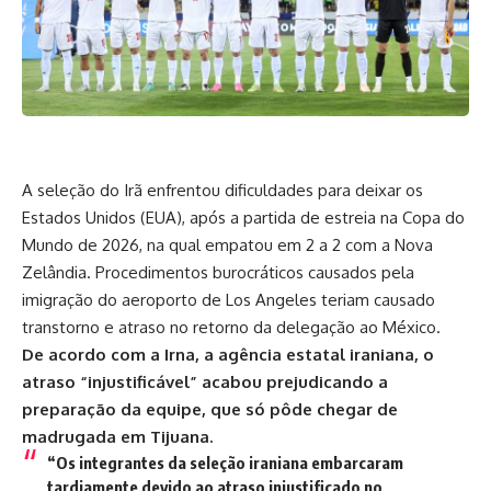
A seleção do Irã enfrentou dificuldades para deixar os
Estados Unidos (EUA), após a partida de estreia na Copa do
Mundo de 2026, na qual empatou em 2 a 2 com a Nova
Zelândia. Procedimentos burocráticos causados pela
imigração do aeroporto de Los Angeles teriam causado
transtorno e atraso no retorno da delegação ao México.
De acordo com a Irna, a agência estatal iraniana, o
atraso “injustificável”
acabou prejudicando a
preparação da equipe, que só pôde chegar de
madrugada em Tijuana.
“Os integrantes da seleção iraniana embarcaram
tardiamente devido ao atraso injustificado no