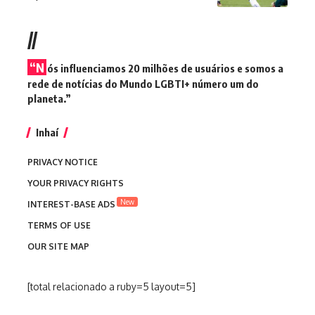
//
“N
ós influenciamos 20 milhões de usuários e somos a
rede de notícias do Mundo LGBTI+ número um do
planeta.”
Inhaí
PRIVACY NOTICE
YOUR PRIVACY RIGHTS
New
INTEREST-BASE ADS
TERMS OF USE
OUR SITE MAP
[total relacionado a ruby=5 layout=5]