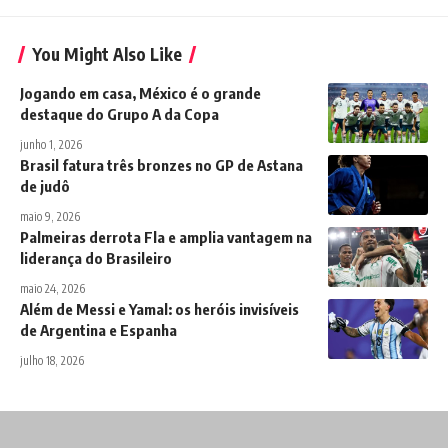
You Might Also Like
Jogando em casa, México é o grande
destaque do Grupo A da Copa
junho 1, 2026
Brasil fatura três bronzes no GP de Astana
de judô
maio 9, 2026
Palmeiras derrota Fla e amplia vantagem na
liderança do Brasileiro
maio 24, 2026
Além de Messi e Yamal: os heróis invisíveis
de Argentina e Espanha
julho 18, 2026