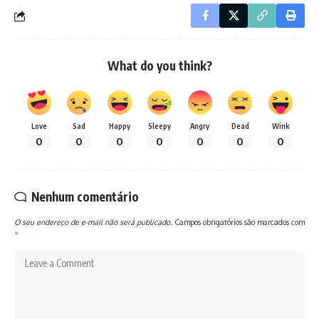
What do you think?
Love
Sad
Happy
Sleepy
Angry
Dead
Wink
0
0
0
0
0
0
0
Nenhum comentário
O seu endereço de e-mail não será publicado.
Campos obrigatórios são marcados com
*