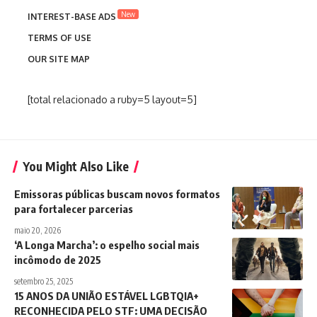
New
INTEREST-BASE ADS
TERMS OF USE
OUR SITE MAP
[total relacionado a ruby=5 layout=5]
You Might Also Like
Emissoras públicas buscam novos formatos
para fortalecer parcerias
maio 20, 2026
‘A Longa Marcha’: o espelho social mais
incômodo de 2025
setembro 25, 2025
15 ANOS DA UNIÃO ESTÁVEL LGBTQIA+
RECONHECIDA PELO STF: UMA DECISÃO