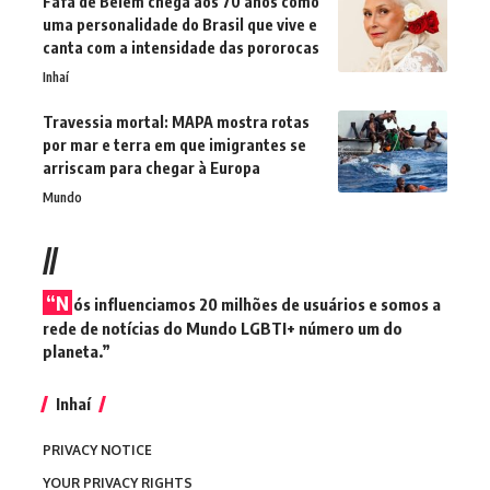
Fafá de Belém chega aos 70 anos como
uma personalidade do Brasil que vive e
canta com a intensidade das pororocas
Inhaí
Travessia mortal: MAPA mostra rotas
por mar e terra em que imigrantes se
arriscam para chegar à Europa
Mundo
//
“N
ós influenciamos 20 milhões de usuários e somos a
rede de notícias do Mundo LGBTI+ número um do
planeta.”
Inhaí
PRIVACY NOTICE
YOUR PRIVACY RIGHTS