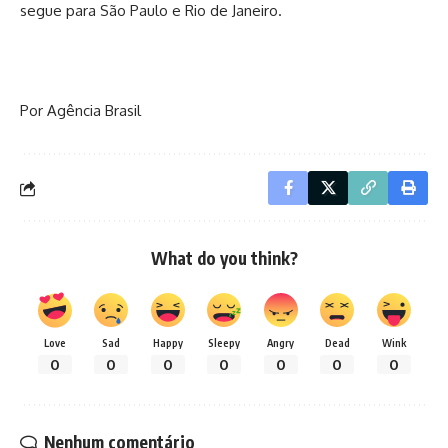
segue para São Paulo e Rio de Janeiro.
Por Agência Brasil
What do you think?
Love
Sad
Happy
Sleepy
Angry
Dead
Wink
0
0
0
0
0
0
0
Nenhum comentário