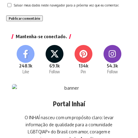
Salvar meus dados neste navegador para a próxima vez que eu comentar.
Mantenha-se conectado.
248.1k
69.1k
134k
54.3k
Like
Follow
Pin
Follow
Portal Inhaí
O INHAÍ nasceu com um propósito claro: levar
informação de qualidade para a comunidade
LGBTQIAP+ do Brasil com amor, coragem e