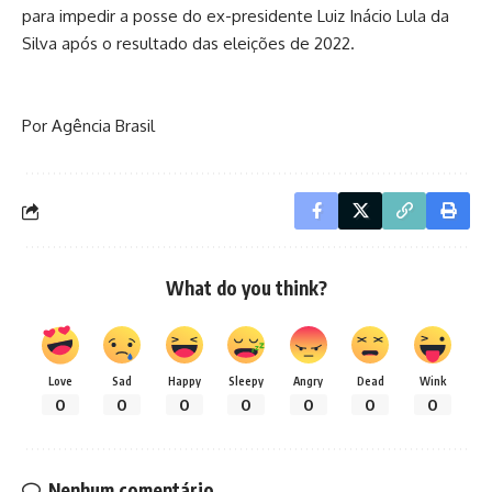
para impedir a posse do ex-presidente Luiz Inácio Lula da
Silva após o resultado das eleições de 2022.
Por Agência Brasil
What do you think?
Love
Sad
Happy
Sleepy
Angry
Dead
Wink
0
0
0
0
0
0
0
Nenhum comentário