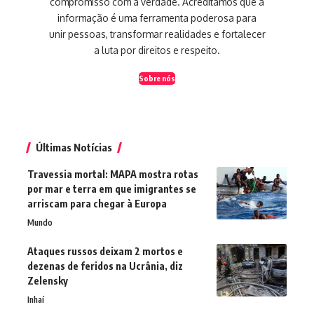
compromisso com a verdade. Acreditamos que a
informação é uma ferramenta poderosa para
unir pessoas, transformar realidades e fortalecer
a luta por direitos e respeito.
Sobre nós
Últimas Notícias
Travessia mortal: MAPA mostra rotas
por mar e terra em que imigrantes se
arriscam para chegar à Europa
Mundo
Ataques russos deixam 2 mortos e
dezenas de feridos na Ucrânia, diz
Zelensky
Inhaí