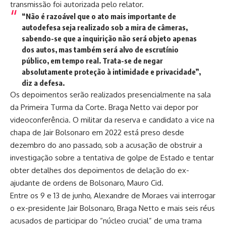
transmissão foi autorizada pelo relator.
“Não é razoável que o ato mais importante de
autodefesa seja realizado sob a mira de câmeras,
sabendo-se que a inquirição não será objeto apenas
dos autos, mas também será alvo de escrutínio
público, em tempo real. Trata-se de negar
absolutamente proteção à intimidade e privacidade”,
diz a defesa.
Os depoimentos serão realizados presencialmente na sala
da Primeira Turma da Corte. Braga Netto vai depor por
videoconferência. O militar da reserva e candidato a vice na
chapa de Jair Bolsonaro em 2022 está preso desde
dezembro do ano passado, sob a acusação de obstruir a
investigação sobre a tentativa de golpe de Estado e tentar
obter detalhes dos depoimentos de delação do ex-
ajudante de ordens de Bolsonaro, Mauro Cid.
Entre os 9 e 13 de junho, Alexandre de Moraes vai interrogar
o ex-presidente Jair Bolsonaro, Braga Netto e mais seis réus
acusados de participar do “núcleo crucial” de uma trama