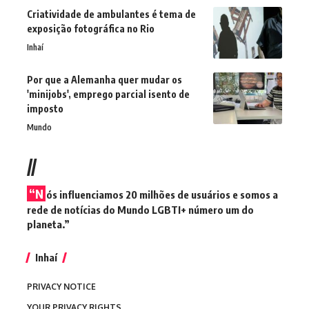
Criatividade de ambulantes é tema de
exposição fotográfica no Rio
Inhaí
Por que a Alemanha quer mudar os
'minijobs', emprego parcial isento de
imposto
Mundo
//
“N
ós influenciamos 20 milhões de usuários e somos a
rede de notícias do Mundo LGBTI+ número um do
planeta.”
Inhaí
PRIVACY NOTICE
YOUR PRIVACY RIGHTS