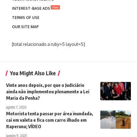
New
INTEREST-BASE ADS
TERMS OF USE
OUR SITE MAP
[total relacionado a ruby=5 layout=5]
You Might Also Like
Vinte anos depois, por que o Judiciário
ainda não implementou plenamente a Lei
Maria da Penha?
agosto 7, 2026
Motorista tenta passar por área inundada,
cai em valeta e fica com carro ilhado em
Itaperuna; VÍDEO
janeiro 9, 2025