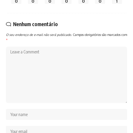
0
0
0
0
0
0
1
Nenhum comentário
O seu endereço de e-mail não será publicado.
Campos obrigatórios são marcados com
*