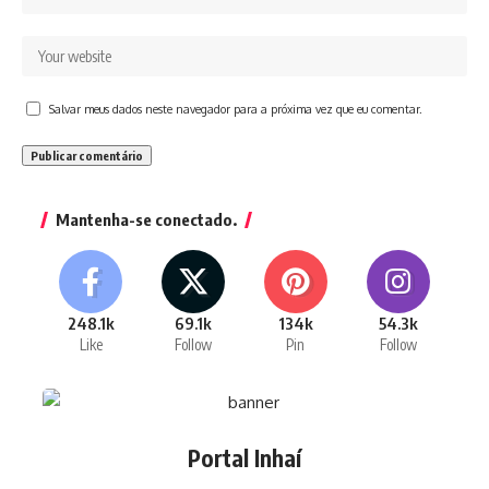
Salvar meus dados neste navegador para a próxima vez que eu comentar.
Mantenha-se conectado.
248.1k
69.1k
134k
54.3k
Like
Follow
Pin
Follow
Portal Inhaí