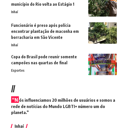
município do Rio volta ao Estágio 1
Inhaí
Funcionário é preso após polícia
encontrar plantação de maconha em
borracharia em São Vicente
Inhaí
Copa do Brasil pode reunir somente
campeões nas quartas de final
Esportes
//
“N
ós influenciamos 20 milhões de usuários e somos a
rede de notícias do Mundo LGBTI+ número um do
planeta.”
Inhaí