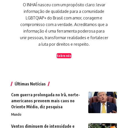
O INHAÍ nasceu com um propósito claro: levar
informação de qualidade para a comunidade
LGBTQIAP+ do Brasil com amor, coragem e
compromisso com a verdade. Acreditamos que a
informação é uma ferramenta poderosa para
unir pessoas, transformar realidades e fortalecer
a luta por direitos e respeito.
Sobre nós
Últimas Notícias
Com guerra prolongada no Irã, norte-
americanos preveem mais caos no
Oriente Médio, diz pesquisa
Mundo
Ventos diminuem de intensidade e