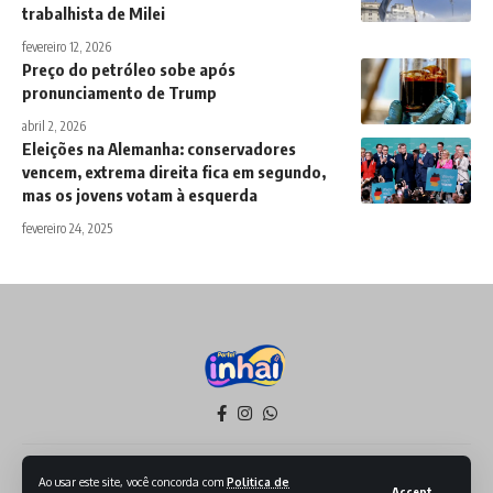
trabalhista de Milei
fevereiro 12, 2026
Preço do petróleo sobe após
pronunciamento de Trump
abril 2, 2026
Eleições na Alemanha: conservadores
vencem, extrema direita fica em segundo,
mas os jovens votam à esquerda
fevereiro 24, 2025
Política de Privacidade
Termos de Serviço
Ao usar este site, você concorda com
Politica de
Accept