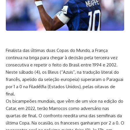
Finalista das últimas duas Copas do Mundo, a França
continua na briga para chegar à decisão pela terceira vez
consecutiva e repetir o feito do Brasil entre 1994 e 2002.
Neste sábado (4), os Bleus (“Azuis”, na tradução literal do
francês, apelido da seleção europeia) superaram o Paraguai
por 1 a 0 na Filadélfia (Estados Unidos), pelas oitavas de
final.
Os bicampeões mundiais, que vêm de um vice na edição do
Catar, em 2022, terão Marrocos como adversário nas
quartas de final. O confronto reedita uma das semifinais da
última Copa. Na ocasião, os franceses ganharam por 2 a 0. O