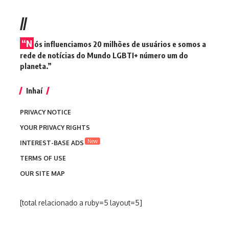
//
“N
ós influenciamos 20 milhões de usuários e somos a
rede de notícias do Mundo LGBTI+ número um do
planeta.”
Inhaí
PRIVACY NOTICE
YOUR PRIVACY RIGHTS
New
INTEREST-BASE ADS
TERMS OF USE
OUR SITE MAP
[total relacionado a ruby=5 layout=5]