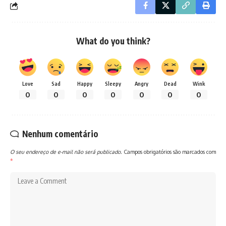
What do you think?
Love
Sad
Happy
Sleepy
Angry
Dead
Wink
0
0
0
0
0
0
0
Nenhum comentário
O seu endereço de e-mail não será publicado.
Campos obrigatórios são marcados com
*