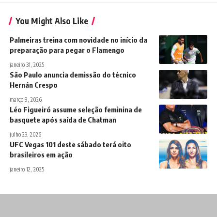
You Might Also Like
Palmeiras treina com novidade no início da
preparação para pegar o Flamengo
janeiro 31, 2025
São Paulo anuncia demissão do técnico
Hernán Crespo
março 9, 2026
Léo Figueiró assume seleção feminina de
basquete após saída de Chatman
julho 23, 2026
UFC Vegas 101 deste sábado terá oito
brasileiros em ação
janeiro 12, 2025