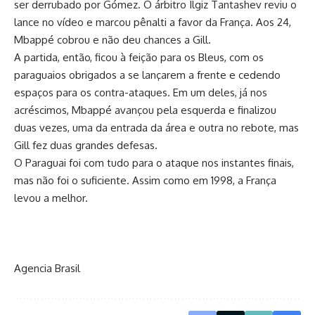
ser derrubado por Gómez. O árbitro Ilgiz Tantashev reviu o
lance no vídeo e marcou pênalti a favor da França. Aos 24,
Mbappé cobrou e não deu chances a Gill.
A partida, então, ficou à feição para os Bleus, com os
paraguaios obrigados a se lançarem a frente e cedendo
espaços para os contra-ataques. Em um deles, já nos
acréscimos, Mbappé avançou pela esquerda e finalizou
duas vezes, uma da entrada da área e outra no rebote, mas
Gill fez duas grandes defesas.
O Paraguai foi com tudo para o ataque nos instantes finais,
mas não foi o suficiente. Assim como em 1998, a França
levou a melhor.
Agencia Brasil