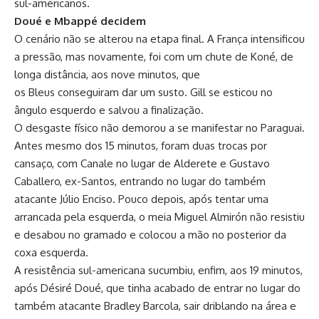
sul-americanos.
Doué e Mbappé decidem
O cenário não se alterou na etapa final. A França intensificou
a pressão, mas novamente, foi com um chute de Koné, de
longa distância, aos nove minutos, que
os Bleus conseguiram dar um susto. Gill se esticou no
ângulo esquerdo e salvou a finalização.
O desgaste físico não demorou a se manifestar no Paraguai.
Antes mesmo dos 15 minutos, foram duas trocas por
cansaço, com Canale no lugar de Alderete e Gustavo
Caballero, ex-Santos, entrando no lugar do também
atacante Júlio Enciso. Pouco depois, após tentar uma
arrancada pela esquerda, o meia Miguel Almirón não resistiu
e desabou no gramado e colocou a mão no posterior da
coxa esquerda.
A resistência sul-americana sucumbiu, enfim, aos 19 minutos,
após Désiré Doué, que tinha acabado de entrar no lugar do
também atacante Bradley Barcola, sair driblando na área e