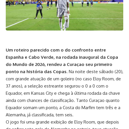
Um roteiro parecido com o do confronto entre
Espanha e Cabo Verde, na rodada inaugural da Copa
do Mundo de 2026, rendeu a Curaçao seu primeiro
ponto na história das Copas
. Na noite deste sábado (20),
com grande atuação de um goleiro (no caso Eloy Room, de
37 anos), a seleção estreante segurou o 0 a 0 com o
Equador, em Kansas City e chega à última rodada da chave
ainda com chances de classificação. Tanto Curaçao quanto
Equador somam um ponto, a Costa do Marfim tem três e a
Alemanha, já classificada, tem seis.
O jogo foi uma grande exibição de Eloy Room, que depois