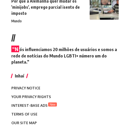
Por que a Alemanha quer mudar os
'minijobs', emprego parcial isento de
imposto
Mundo
//
“N
ós influenciamos 20 milhões de usuários e somos a
rede de notícias do Mundo LGBTI+ número um do
planeta.”
Inhaí
PRIVACY NOTICE
YOUR PRIVACY RIGHTS
New
INTEREST-BASE ADS
TERMS OF USE
OUR SITE MAP