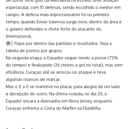
de sofrer sete gols da Alemanha na estreia, teve atuação
espetacular, com 15 defesas, sendo escolhido o melhor em
campo. A defesa mais impressionante foi no primeiro
tempo, quando Enner Valencia surgiu livre, dentro da área e
o goleiro defendeu o chute forte do atacante do
Internacional.
 Fique por dentro das partidas e resultados. Veja a
tabela de pontos por grupos
Na segunda etapa, o Equador seguiu tendo a posse (75%
do tempo) e finalizando (26 chutes a gol no total), mas sem
eficiência. Curaçao até se arriscou no ataque e teve
algumas chances de marcar.
Mas o 0 a 0 se manteve no placar, para alegria de um lado
e decepção do outro. Na última rodada, no dia 25, o
Equador encara a Alemanha em Nova Jersey, enquanto
Curaçao enfrenta a Costa do Marfim na Filadélfia.