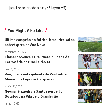
[total relacionado a ruby=5 layout=5]
You Might Also Like
Último campeão do futebol brasileiro sai na
antevéspera de Ano Novo
dezembro 22, 2025
Flamengo vence e tira invencibilidade da
Ferroviária no Brasileirão A1
maio 4, 2025
Vini Jr. comanda goleada do Real sobre
Mônaco na Liga dos Campeões
janeiro 21, 2026
Neymar é expulso e Santos perde do
Botafogo na Vila pelo Brasileirão
junho 1, 2025