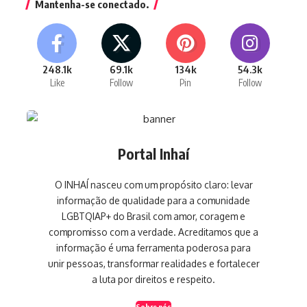
Mantenha-se conectado.
248.1k
69.1k
134k
54.3k
Like
Follow
Pin
Follow
Portal Inhaí
O INHAÍ nasceu com um propósito claro: levar
informação de qualidade para a comunidade
LGBTQIAP+ do Brasil com amor, coragem e
compromisso com a verdade. Acreditamos que a
informação é uma ferramenta poderosa para
unir pessoas, transformar realidades e fortalecer
a luta por direitos e respeito.
Sobre nós