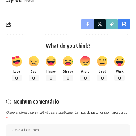
Agencia Brasil
What do you think?
Love
Sad
Happy
Sleepy
Angry
Dead
Wink
0
0
0
0
0
0
0
Nenhum comentário
O seu endereço de e-mail não será publicado.
Campos obrigatórios são marcados com
*