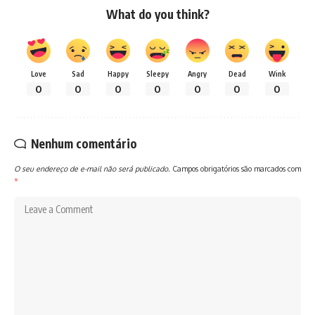
What do you think?
Love
Sad
Happy
Sleepy
Angry
Dead
Wink
0
0
0
0
0
0
0
Nenhum comentário
O seu endereço de e-mail não será publicado.
Campos obrigatórios são marcados com
*