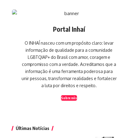
Portal Inhaí
O INHAÍ nasceu com um propósito claro: levar
informação de qualidade para a comunidade
LGBTQIAP+ do Brasil com amor, coragem e
compromisso com a verdade. Acreditamos que a
informação é uma ferramenta poderosa para
unir pessoas, transformar realidades e fortalecer
a luta por direitos e respeito.
Sobre nós
Últimas Notícias