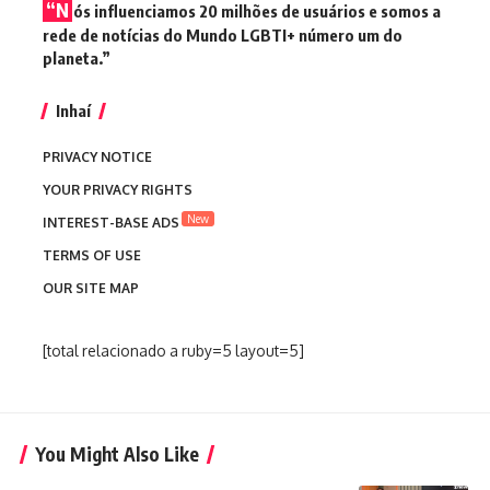
“N
ós influenciamos 20 milhões de usuários e somos a
rede de notícias do Mundo LGBTI+ número um do
planeta.”
Inhaí
PRIVACY NOTICE
YOUR PRIVACY RIGHTS
New
INTEREST-BASE ADS
TERMS OF USE
OUR SITE MAP
[total relacionado a ruby=5 layout=5]
You Might Also Like