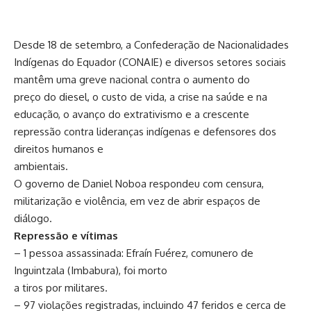
Desde 18 de setembro, a Confederação de Nacionalidades
Indígenas do Equador (CONAIE) e diversos setores sociais
mantêm uma greve nacional contra o aumento do
preço do diesel, o custo de vida, a crise na saúde e na
educação, o avanço do extrativismo e a crescente
repressão contra lideranças indígenas e defensores dos
direitos humanos e
ambientais.
O governo de Daniel Noboa respondeu com censura,
militarização e violência, em vez de abrir espaços de
diálogo.
Repressão e vítimas
– 1 pessoa assassinada: Efraín Fuérez, comunero de
Inguintzala (Imbabura), foi morto
a tiros por militares.
– 97 violações registradas, incluindo 47 feridos e cerca de