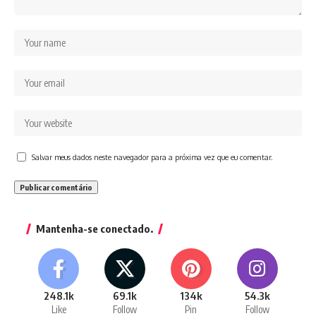
Salvar meus dados neste navegador para a próxima vez que eu comentar.
Mantenha-se conectado.
248.1k
69.1k
134k
54.3k
Like
Follow
Pin
Follow