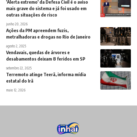
'Alerta extremo' da Defesa Civil é o aviso
mais grave do sistema e já foi usado em
outras situações de risco
junho 20, 2026
Ações da PM apreendem fuzis,
metralhadoras e drogas no Rio de Janeiro
agosto 2, 2025
Vendavais, quedas de árvores e
desabamentos deixam 8 feridos em SP
setembro 22, 2025
Terremoto atinge Teerã, informa mídia
estatal do Irã
maio 12, 2026