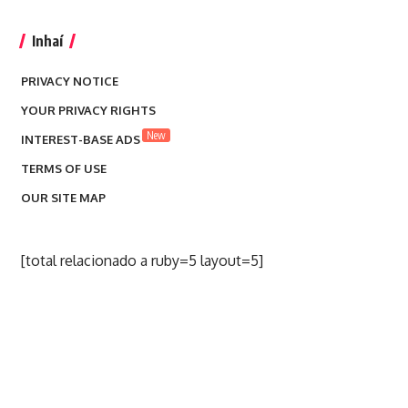
Inhaí
PRIVACY NOTICE
YOUR PRIVACY RIGHTS
New
INTEREST-BASE ADS
TERMS OF USE
OUR SITE MAP
[total relacionado a ruby=5 layout=5]