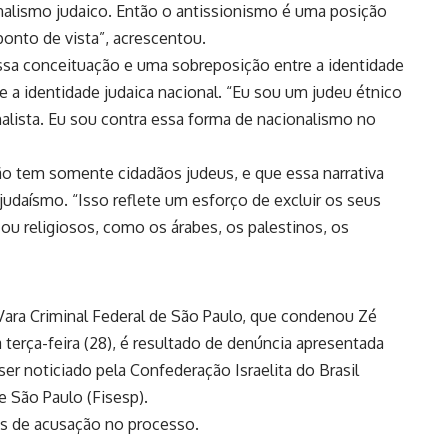
nalismo judaico. Então o antissionismo é uma posição
 ponto de vista”, acrescentou.
ssa conceituação e uma sobreposição entre a identidade
a e a identidade judaica nacional. “Eu sou um judeu étnico
alista. Eu sou contra essa forma de nacionalismo no
ão tem somente cidadãos judeus, e que essa narrativa
udaísmo. “Isso reflete um esforço de excluir os seus
ou religiosos, como os árabes, os palestinos, os
Vara Criminal Federal de São Paulo, que condenou Zé
 terça-feira (28), é resultado de denúncia apresentada
ser noticiado pela Confederação Israelita do Brasil
e São Paulo (Fisesp).
s de acusação no processo.