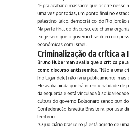
“É pra acabar o massacre que ocorre nesse 
uma vez por todas, um ponto final no estado 
palestino, laico, democrático, do Rio Jordão
Na parte final do discurso, ele chama organiz
exigissem que o governo brasileiro rompess
econômicas com Israel.
Criminalização da crítica a 
Bruno Huberman avalia que a crítica pela
como discurso antissemita.
“Não é uma crí
[no lugar dele] não faria publicamente, mas é
Ele avalia ainda que há intencionalidade de p
da esquerda e está vinculada à solidariedade
cultura do governo Bolsonaro sendo punido 
Confederação Israelita Brasileira, por usar d
lembrou.
“O judiciário brasileiro já está agindo de um