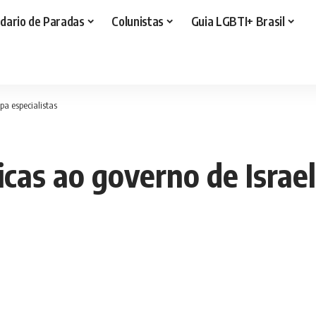
dario de Paradas
Colunistas
Guia LGBTI+ Brasil
pa especialistas
ticas ao governo de Israe