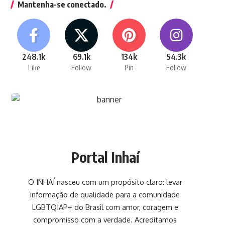
Mantenha-se conectado.
248.1k
69.1k
134k
54.3k
Like
Follow
Pin
Follow
Portal Inhaí
O INHAÍ nasceu com um propósito claro: levar
informação de qualidade para a comunidade
LGBTQIAP+ do Brasil com amor, coragem e
compromisso com a verdade. Acreditamos