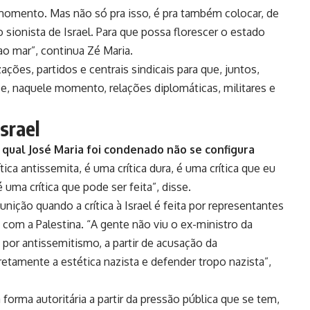
momento. Mas não só pra isso, é pra também colocar, de
sionista de Israel. Para que possa florescer o estado
 ao mar”, continua Zé Maria.
ações, partidos e centrais sindicais para que, juntos,
e, naquele momento, relações diplomáticas, militares e
Israel
 qual José Maria foi condenado não se configura
tica antissemita, é uma crítica dura, é uma crítica que eu
 uma crítica que pode ser feita”, disse.
unição quando a crítica à Israel é feita por representantes
 com a Palestina. “A gente não viu o ex-ministro da
por antissemitismo, a partir de acusação da
iretamente a estética nazista e defender tropo nazista”,
a forma autoritária a partir da pressão pública que se tem,