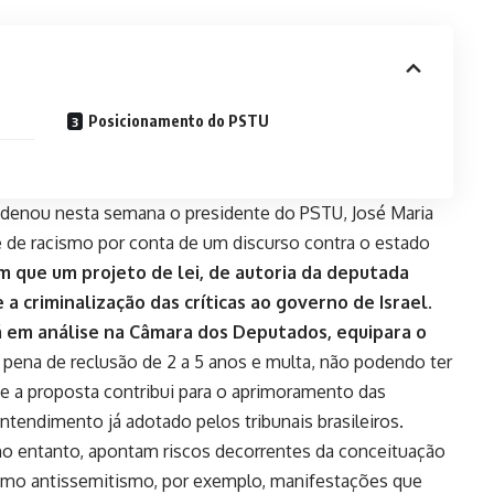
Posicionamento do PSTU
ndenou nesta semana o presidente do PSTU, José Maria
e de racismo por conta de um discurso contra o estado
m que um projeto de lei, de autoria da deputada
 criminalização das críticas ao governo de Israel.
tá em análise na Câmara dos Deputados, equipara o
pena de reclusão de 2 a 5 anos e multa, não podendo ter
ue a proposta contribui para o aprimoramento das
entendimento já adotado pelos tribunais brasileiros.
 no entanto, apontam
riscos decorrentes da conceituação
 como antissemitismo, por exemplo, manifestações que