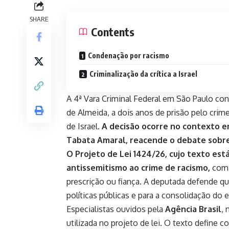
SHARE
Contents
Condenação por racismo
Criminalização da crítica a Israel
A 4ª Vara Criminal Federal em São Paulo co
de Almeida, a dois anos de prisão pelo crim
de Israel.
A decisão ocorre no contexto e
Tabata Amaral, reacende o debate sobre a
O Projeto de Lei 1424/26, cujo texto es
antissemitismo ao crime de racismo,
com 
prescrição ou fiança. A deputada defende q
políticas públicas e para a consolidação do 
Especialistas ouvidos pela
Agência Brasil
,
utilizada no projeto de lei. O texto define