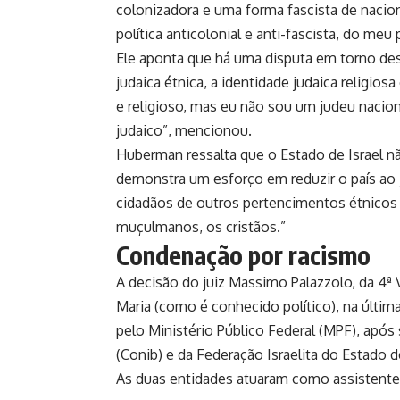
colonizadora e uma forma fascista de nacio
política anticolonial e anti-fascista, do meu
Ele aponta que há uma disputa em torno de
judaica étnica, a identidade judaica religios
e religioso, mas eu não sou um judeu nacion
judaico”, mencionou.
Huberman ressalta que o Estado de Israel n
demonstra um esforço em reduzir o país ao j
cidadãos de outros pertencimentos étnicos 
muçulmanos, os cristãos.”
Condenação por racismo
A decisão do juiz Massimo Palazzolo, da 4ª 
Maria (como é conhecido político), na última
pelo Ministério Público Federal (MPF), após 
(Conib) e da Federação Israelita do Estado d
As duas entidades atuaram como assistente