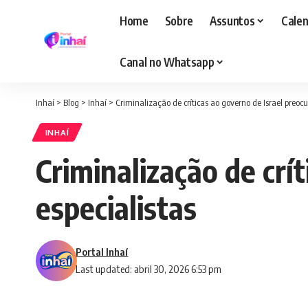
Home
Sobre
Assuntos
Calen
Canal no Whatsapp
Inhaí
>
Blog
>
Inhaí
>
Criminalização de críticas ao governo de Israel preocu
INHAÍ
Criminalização de crí
especialistas
Portal Inhaí
Last updated: abril 30, 2026 6:53 pm