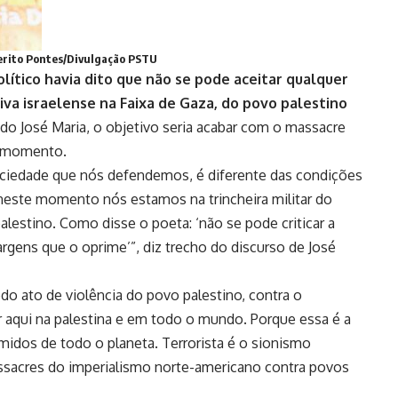
rito Pontes/Divulgação PSTU
lítico havia dito que não se pode aceitar qualquer
iva israelense na Faixa de Gaza, do povo palestino
o José Maria, o objetivo seria acabar com o massacre
e momento.
ociedade que nós defendemos, é diferente das condições
este momento nós estamos na trincheira militar do
alestino. Como disse o poeta: ‘não se pode criticar a
margens que o oprime’”, diz trecho do discurso de José
odo ato de violência do povo palestino, contra o
r aqui na palestina e em todo o mundo. Porque essa é a
imidos de todo o planeta. Terrorista é o sionismo
massacres do imperialismo norte-americano contra povos