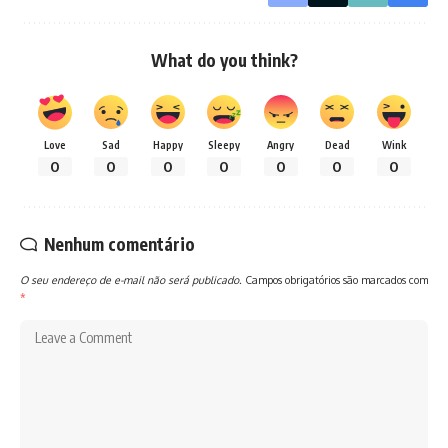
What do you think?
Love
Sad
Happy
Sleepy
Angry
Dead
Wink
0
0
0
0
0
0
0
Nenhum comentário
O seu endereço de e-mail não será publicado.
Campos obrigatórios são marcados com
*