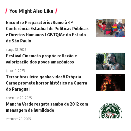
You Might Also Like
Encontro Preparatório: Rumo à 4ª
Conferência Estadual de Políticas Públicas
e Direitos Humanos LGBTQIA+ do Estado
de São Paulo
março 28, 2025
Festival Cinemato propõe reflexão e
valorização dos povos amazônicos
julho 14, 2025
Terror brasileiro ganha vida: A Própria
Carne promete horror histórico na Guerra
do Paraguai
novembro 20, 2025
Mancha Verde resgata samba de 2012 com
mensagem de humildade
setembro 20, 2025