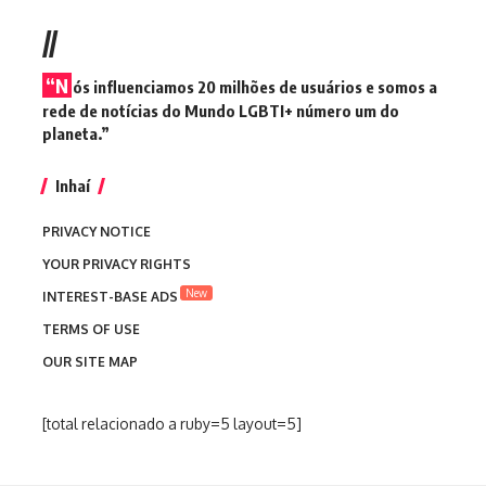
//
“N
ós influenciamos 20 milhões de usuários e somos a
rede de notícias do Mundo LGBTI+ número um do
planeta.”
Inhaí
PRIVACY NOTICE
YOUR PRIVACY RIGHTS
New
INTEREST-BASE ADS
TERMS OF USE
OUR SITE MAP
[total relacionado a ruby=5 layout=5]