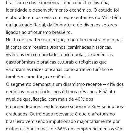
brasileira e das experiências que conectam história,
identidade e desenvolvimento econômico. O estudo foi
elaborado em parceria com representantes do Ministério
da Igualdade Racial, da Embratur e de diversos setores
ligados ao afroturismo brasileiro.
Nesta décima terceira edição, o boletim mostra que o país
já conta com roteiros urbanos, caminhadas históricas,
vivências em comunidades quilombolas, experiências
gastronômicas e práticas culturais e religiosas que
valorizam as raízes africanas como atrativo turístico e
também como força econômica.
O segmento demonstra um dinamismo recente – 41% dos
negócios foram criados nos últimos três anos. E há alto
nível de qualificação, com mais de 40% dos
empreendedores tendo ensino superior e 36% sendo pós-
graduados. Outro dado relevante é que o afroturismo
brasileiro vem sendo impulsionado majoritariamente por
mulheres: pouco mais de 66% dos empreendimentos são