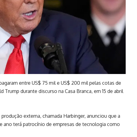
aram entre US$ 75 mil e US$ 200 mil pelas cotas de
ald Trump durante discurso na Casa Branca, em 15 de abril
 produção externa, chamada Harbinger, anunciou que a
te ano terá patrocínio de empresas de tecnologia como