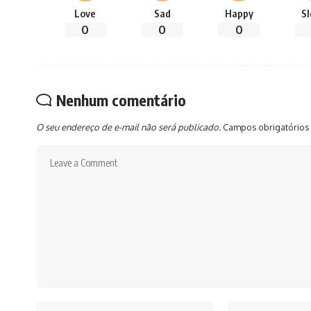
Love
Sad
Happy
S
0
0
0
Nenhum comentário
O seu endereço de e-mail não será publicado.
Campos obrigatórios