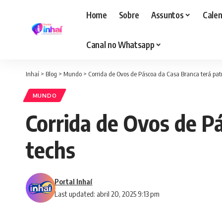
Home
Sobre
Assuntos
Calen
Canal no Whatsapp
Inhaí
>
Blog
>
Mundo
>
Corrida de Ovos de Páscoa da Casa Branca terá patr
MUNDO
Corrida de Ovos de Pá
techs
Portal Inhaí
Last updated: abril 20, 2025 9:13 pm