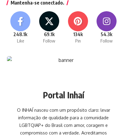
Mantenha-se conectado.
248.1k
69.1k
134k
54.3k
Like
Follow
Pin
Follow
Portal Inhaí
O INHAÍ nasceu com um propósito claro: levar
informação de qualidade para a comunidade
LGBTQIAP+ do Brasil com amor, coragem e
compromisso com a verdade. Acreditamos