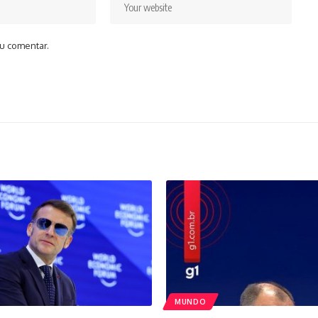
u comentar.
MUNDO