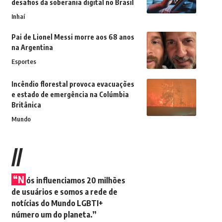
desafios da soberania digital no Brasil
Inhaí
Pai de Lionel Messi morre aos 68 anos
na Argentina
Esportes
Incêndio florestal provoca evacuações
e estado de emergência na Colúmbia
Britânica
Mundo
//
“N
ós influenciamos 20 milhões
de usuários e somos a rede de
notícias do Mundo LGBTI+
número um do planeta.”