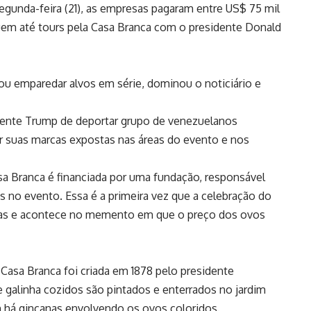
segunda-feira (21), as empresas pagaram entre US$ 75 mil
luem até tours pela Casa Branca com o presidente Donald
ou emparedar alvos em série, dominou o noticiário e
ente Trump de deportar grupo de venezuelanos
er suas marcas expostas nas áreas do evento e nos
sa Branca é financiada por uma fundação, responsável
no evento. Essa é a primeira vez que a celebração do
esas e acontece no memento em que o preço dos ovos
 Casa Branca foi criada em 1878 pelo presidente
e galinha cozidos são pintados e enterrados no jardim
 há gincanas envolvendo os ovos coloridos.