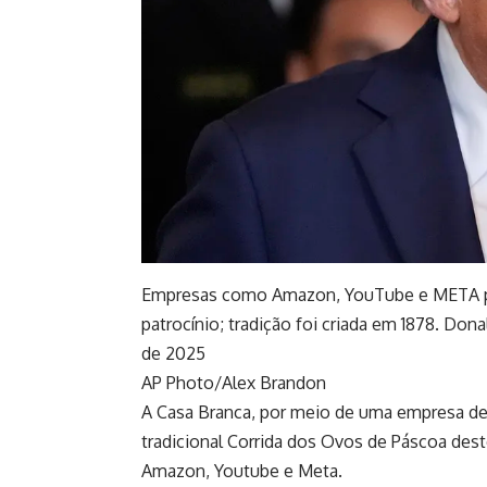
Empresas como Amazon, YouTube e META pag
patrocínio; tradição foi criada em 1878. Don
de 2025
AP Photo/Alex Brandon
A Casa Branca, por meio de uma empresa de
tradicional Corrida dos Ovos de Páscoa des
Amazon, Youtube e Meta.