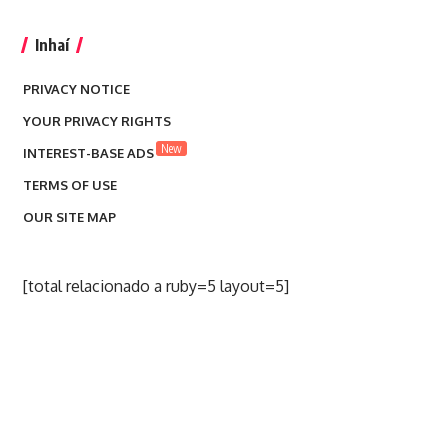
Inhaí
PRIVACY NOTICE
YOUR PRIVACY RIGHTS
New
INTEREST-BASE ADS
TERMS OF USE
OUR SITE MAP
[total relacionado a ruby=5 layout=5]