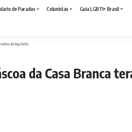
dario de Paradas
Colunistas
Guia LGBTI+ Brasil
ocínio de big techs
scoa da Casa Branca terá