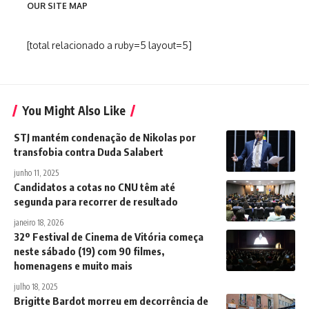
OUR SITE MAP
[total relacionado a ruby=5 layout=5]
You Might Also Like
STJ mantém condenação de Nikolas por
transfobia contra Duda Salabert
junho 11, 2025
Candidatos a cotas no CNU têm até
segunda para recorrer de resultado
janeiro 18, 2026
32º Festival de Cinema de Vitória começa
neste sábado (19) com 90 filmes,
homenagens e muito mais
julho 18, 2025
Brigitte Bardot morreu em decorrência de