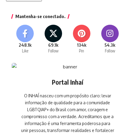
Mantenha-se conectado.
248.1k
69.1k
134k
54.3k
Like
Follow
Pin
Follow
Portal Inhaí
O INHAÍ nasceu com um propósito claro: levar
informação de qualidade para a comunidade
LGBTQIAP+ do Brasil com amor, coragem e
compromisso com a verdade. Acreditamos que a
informação é uma ferramenta poderosa para
unir pessoas, transformar realidades e fortalecer