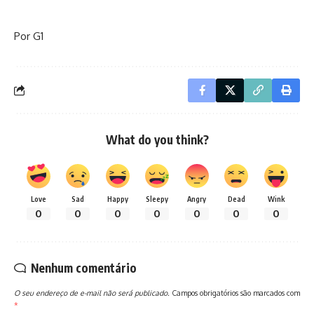
Por G1
What do you think?
Love
Sad
Happy
Sleepy
Angry
Dead
Wink
0
0
0
0
0
0
0
Nenhum comentário
O seu endereço de e-mail não será publicado.
Campos obrigatórios são marcados com
*