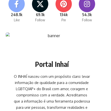
248.1k
69.1k
134k
54.3k
Like
Follow
Pin
Follow
Portal Inhaí
O INHAÍ nasceu com um propósito claro: levar
informação de qualidade para a comunidade
LGBTQIAP+ do Brasil com amor, coragem e
compromisso com a verdade. Acreditamos
que a informação é uma ferramenta poderosa
para unir pessoas, transformar realidades e