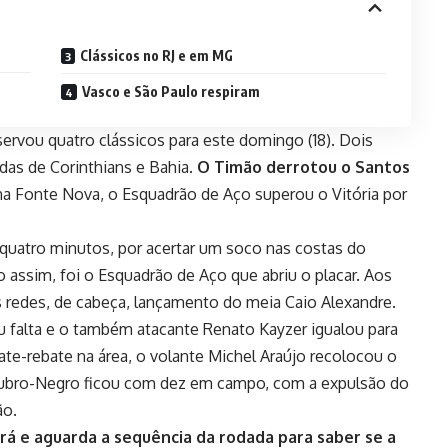
Clássicos no RJ e em MG
Vasco e São Paulo respiram
ervou quatro clássicos para este domingo (18). Dois
idas de Corinthians e Bahia.
O Timão derrotou o Santos
na Fonte Nova, o Esquadrão de Aço superou o Vitória por
 quatro minutos, por acertar um soco nas costas do
 assim, foi o Esquadrão de Aço que abriu o placar. Aos
s redes, de cabeça, lançamento do meia Caio Alexandre.
 falta e o também atacante Renato Kayzer igualou para
ate-rebate na área, o volante Michel Araújo recolocou o
o Rubro-Negro ficou com dez em campo, com a expulsão do
ão.
rá e aguarda a sequência da rodada para saber se a