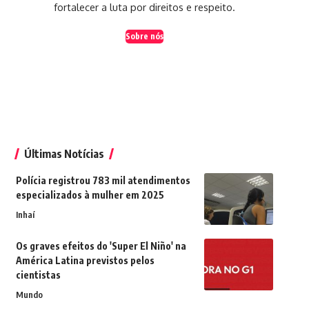
fortalecer a luta por direitos e respeito.
Sobre nós
Últimas Notícias
Polícia registrou 783 mil atendimentos
especializados à mulher em 2025
Inhaí
Os graves efeitos do 'Super El Niño' na
América Latina previstos pelos
cientistas
Mundo