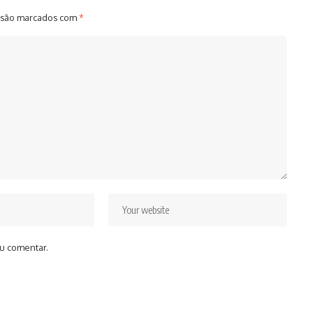
 são marcados com
*
u comentar.