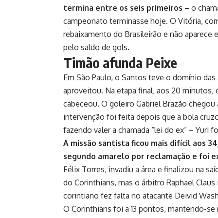
termina entre os seis primeiros
– o chamad
campeonato terminasse hoje. O Vitória, com
rebaixamento do Brasileirão e não aparece 
pelo saldo de gols.
Timão afunda Peixe
Em São Paulo, o Santos teve o domínio das 
aproveitou. Na etapa final, aos 20 minutos, 
cabeceou. O goleiro Gabriel Brazão chegou a
intervenção foi feita depois que a bola cruzo
fazendo valer a chamada “lei do ex” – Yuri fo
A missão santista ficou mais difícil aos 
segundo amarelo por reclamação e foi e
Félix Torres, invadiu a área e finalizou na 
do Corinthians, mas o árbitro Raphael Claus
corintiano fez falta no atacante Deivid Was
O Corinthians foi a 13 pontos, mantendo-se 