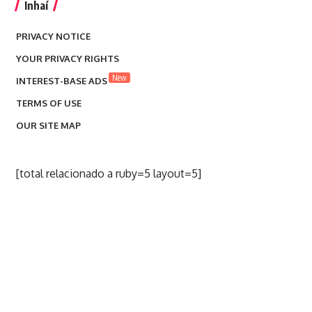
Inhaí
PRIVACY NOTICE
YOUR PRIVACY RIGHTS
New
INTEREST-BASE ADS
TERMS OF USE
OUR SITE MAP
[total relacionado a ruby=5 layout=5]