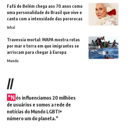
Fafá de Belém chega aos 70 anos como
uma personalidade do Brasil que vive e
canta com a intensidade das pororocas
Inhaí
Travessia mortal: MAPA mostra rotas
por mar e terra em que imigrantes se
arriscam para chegar à Europa
Mundo
//
“N
ós influenciamos 20 milhões
de usuários e somos a rede de
notícias do Mundo LGBTI+
número um do planeta.”