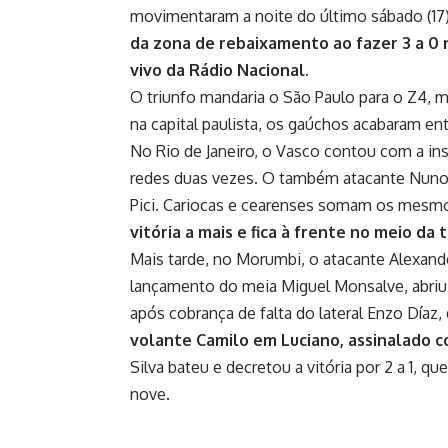
movimentaram a noite do último sábado (17)
da zona de rebaixamento ao fazer 3 a 0 
vivo da Rádio Nacional.
O triunfo mandaria o São Paulo para o Z4, m
na capital paulista, os gaúchos acabaram e
No Rio de Janeiro, o Vasco contou com a ins
redes duas vezes. O também atacante Nuno M
Pici. Cariocas e cearenses somam os mesm
vitória a mais e fica à frente no meio da 
Mais tarde, no Morumbi, o atacante Alexand
lançamento do meia Miguel Monsalve, abriu 
após cobrança de falta do lateral Enzo Díaz,
volante Camilo em Luciano, assinalado c
Silva bateu e decretou a vitória por 2 a 1, 
nove.