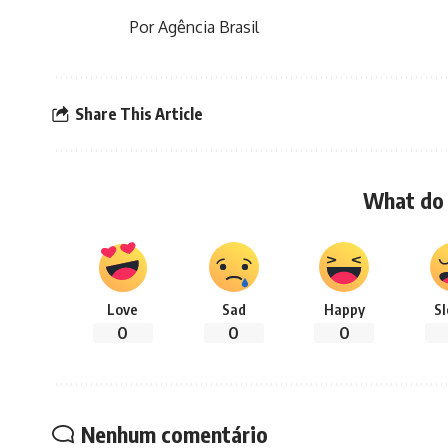
Por Agência Brasil
Share This Article
What do 
Love
Sad
Happy
S
0
0
0
Nenhum comentário