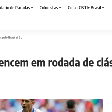
dario de Paradas
Colunistas
Guia LGBTI+ Brasil
 pelo Brasileirão
encem em rodada de cláss