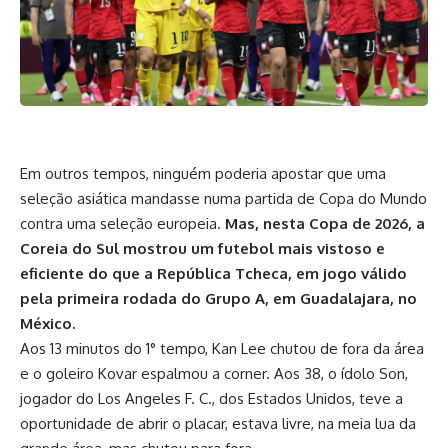
Em outros tempos, ninguém poderia apostar que uma
seleção asiática mandasse numa partida de Copa do Mundo
contra uma seleção europeia.
Mas, nesta Copa de 2026, a
Coreia do Sul mostrou um futebol mais vistoso e
eficiente do que a República Tcheca, em jogo válido
pela primeira rodada do Grupo A, em Guadalajara, no
México.
Aos 13 minutos do 1° tempo, Kan Lee chutou de fora da área
e o goleiro Kovar espalmou a corner. Aos 38, o ídolo Son,
jogador do Los Angeles F. C., dos Estados Unidos, teve a
oportunidade de abrir o placar, estava livre, na meia lua da