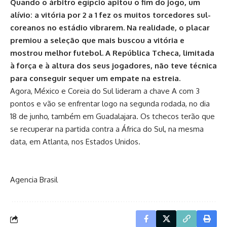
Quando o árbitro egípcio apitou o fim do jogo, um
alívio: a vitória por 2 a 1 fez os muitos torcedores sul-
coreanos no estádio vibrarem. Na realidade, o placar
premiou a seleção que mais buscou a vitória e
mostrou melhor futebol. A República Tcheca, limitada
à força e à altura dos seus jogadores, não teve técnica
para conseguir sequer um empate na estreia.
Agora, México e Coreia do Sul lideram a chave A com 3
pontos e vão se enfrentar logo na segunda rodada, no dia
18 de junho, também em Guadalajara. Os tchecos terão que
se recuperar na partida contra a África do Sul, na mesma
data, em Atlanta, nos Estados Unidos.
Agencia Brasil