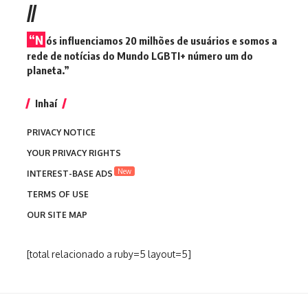
//
“N
ós influenciamos 20 milhões de usuários e somos a
rede de notícias do Mundo LGBTI+ número um do
planeta.”
Inhaí
PRIVACY NOTICE
YOUR PRIVACY RIGHTS
New
INTEREST-BASE ADS
TERMS OF USE
OUR SITE MAP
[total relacionado a ruby=5 layout=5]