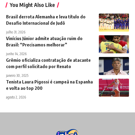
You Might Also Like
Brasil derrota Alemanha e leva título do
Desafio Internacional de Judô
julho 31, 2026
Vinícius Júnior admite atuação ruim do
Brasil: “Precisamos melhorar”
junho 14, 2026
Grêmio oficializa contratação de atacante
com perfil solicitado por Renato
janeiro 30, 2025
Tenista Laura Pigossi é campeã na Espanha
e volta ao top 200
agosto 2, 2026