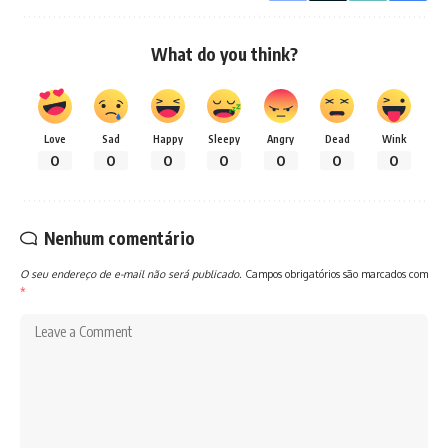
What do you think?
Love
Sad
Happy
Sleepy
Angry
Dead
Wink
0
0
0
0
0
0
0
Nenhum comentário
O seu endereço de e-mail não será publicado.
Campos obrigatórios são marcados com
*