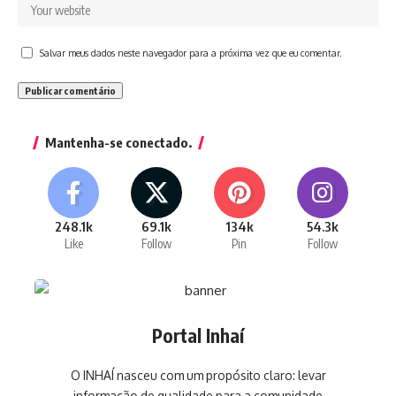
Salvar meus dados neste navegador para a próxima vez que eu comentar.
Mantenha-se conectado.
248.1k
69.1k
134k
54.3k
Like
Follow
Pin
Follow
Portal Inhaí
O INHAÍ nasceu com um propósito claro: levar
informação de qualidade para a comunidade