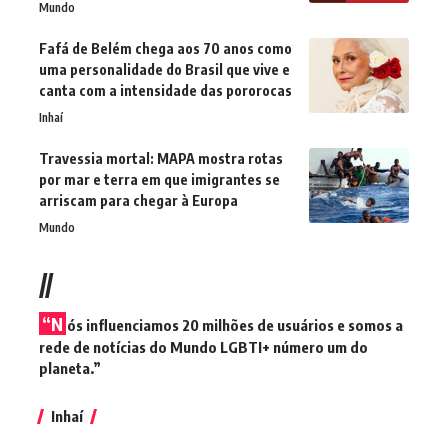
Mundo
Fafá de Belém chega aos 70 anos como
uma personalidade do Brasil que vive e
canta com a intensidade das pororocas
Inhaí
Travessia mortal: MAPA mostra rotas
por mar e terra em que imigrantes se
arriscam para chegar à Europa
Mundo
//
“N
ós influenciamos 20 milhões de usuários e somos a
rede de notícias do Mundo LGBTI+ número um do
planeta.”
Inhaí