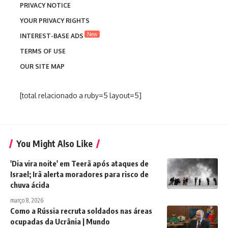
PRIVACY NOTICE
YOUR PRIVACY RIGHTS
New
INTEREST-BASE ADS
TERMS OF USE
OUR SITE MAP
[total relacionado a ruby=5 layout=5]
You Might Also Like
'Dia vira noite' em Teerã após ataques de
Israel; Irã alerta moradores para risco de
chuva ácida
março 8, 2026
Como a Rússia recruta soldados nas áreas
ocupadas da Ucrânia | Mundo