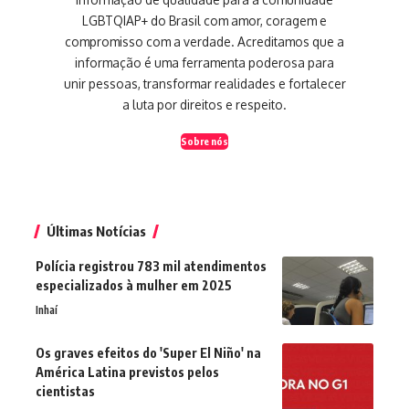
LGBTQIAP+ do Brasil com amor, coragem e
compromisso com a verdade. Acreditamos que a
informação é uma ferramenta poderosa para
unir pessoas, transformar realidades e fortalecer
a luta por direitos e respeito.
Sobre nós
Últimas Notícias
Polícia registrou 783 mil atendimentos
especializados à mulher em 2025
Inhaí
Os graves efeitos do 'Super El Niño' na
América Latina previstos pelos
cientistas