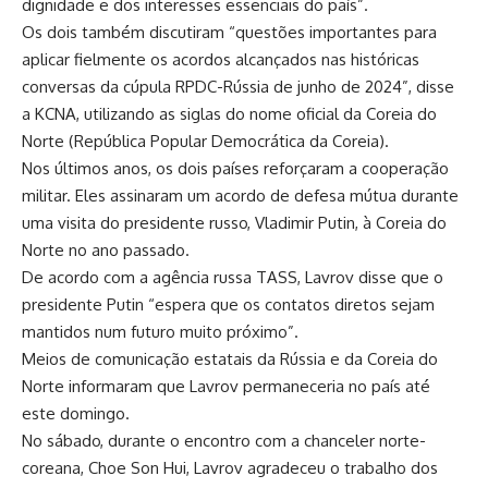
dignidade e dos interesses essenciais do país”.
Os dois também discutiram “questões importantes para
aplicar fielmente os acordos alcançados nas históricas
conversas da cúpula RPDC-Rússia de junho de 2024”, disse
a KCNA, utilizando as siglas do nome oficial da Coreia do
Norte (República Popular Democrática da Coreia).
Nos últimos anos, os dois países reforçaram a cooperação
militar. Eles assinaram um acordo de defesa mútua durante
uma visita do presidente russo, Vladimir Putin, à Coreia do
Norte no ano passado.
De acordo com a agência russa TASS, Lavrov disse que o
presidente Putin “espera que os contatos diretos sejam
mantidos num futuro muito próximo”.
Meios de comunicação estatais da Rússia e da Coreia do
Norte informaram que Lavrov permaneceria no país até
este domingo.
No sábado, durante o encontro com a chanceler norte-
coreana, Choe Son Hui, Lavrov agradeceu o trabalho dos