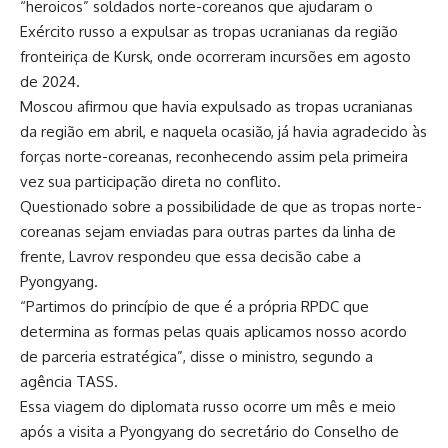
“heroicos” soldados norte-coreanos que ajudaram o
Exército russo a expulsar as tropas ucranianas da região
fronteiriça de Kursk, onde ocorreram incursões em agosto
de 2024.
Moscou afirmou que havia expulsado as tropas ucranianas
da região em abril, e naquela ocasião, já havia agradecido às
forças norte-coreanas, reconhecendo assim pela primeira
vez sua participação direta no conflito.
Questionado sobre a possibilidade de que as tropas norte-
coreanas sejam enviadas para outras partes da linha de
frente, Lavrov respondeu que essa decisão cabe a
Pyongyang.
“Partimos do princípio de que é a própria RPDC que
determina as formas pelas quais aplicamos nosso acordo
de parceria estratégica”, disse o ministro, segundo a
agência TASS.
Essa viagem do diplomata russo ocorre um mês e meio
após a visita a Pyongyang do secretário do Conselho de