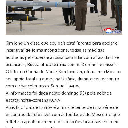
Kim Jong Un disse que seu país está “pronto para apoiar e
incentivar de forma incondicional todas as medidas
adotadas pela liderança russa para lidar com a raiz da crise
ucraniana”, Rússia ataca Ucrânia com 623 drones e mísseis
O líder da Coreia do Norte, Kim Jong Un, ofereceu a Moscou
seu apoio total na guerra na Ucrânia, durante seu encontro
com o chanceler russo, Serguei Lavrov.
A informação foi dada neste domingo (13) pela agência
estatal norte-coreana KCNA.
A visita oficial de Lavrov é a mais recente de uma série de
encontros de alto nível com autoridades de Moscou, o que
reflete o aprofundamento das relações bilaterais em meio