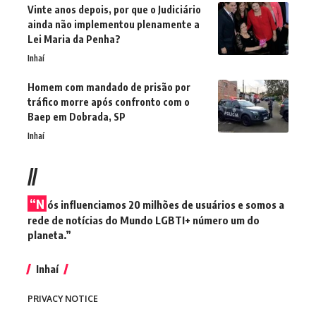
Vinte anos depois, por que o Judiciário
ainda não implementou plenamente a
Lei Maria da Penha?
Inhaí
Homem com mandado de prisão por
tráfico morre após confronto com o
Baep em Dobrada, SP
Inhaí
//
“N
ós influenciamos 20 milhões de usuários e somos a
rede de notícias do Mundo LGBTI+ número um do
planeta.”
Inhaí
PRIVACY NOTICE