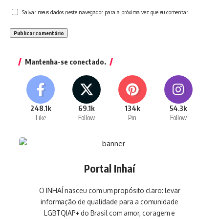
Salvar meus dados neste navegador para a próxima vez que eu comentar.
Mantenha-se conectado.
248.1k
69.1k
134k
54.3k
Like
Follow
Pin
Follow
Portal Inhaí
O INHAÍ nasceu com um propósito claro: levar
informação de qualidade para a comunidade
LGBTQIAP+ do Brasil com amor, coragem e