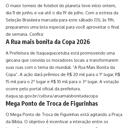
O maior torneio de futebol do planeta teve início ontem,
dia 11 de junho, e vai até o dia 19 de julho. Com a estreia da
Seleção Brasileira marcada para este sábado (13), às 19h,
preparamos uma lista especial para você aproveitar o final
de semana. Confira:
A Rua mais bonita da Copa 2026
A Prefeitura de Itaquaquecetuba está promovendo uma
gincana que convida os moradores locais a transformarem
suas ruas com o tema do mundial: “A Rua Mais Bonita da
Copa”. A ação dará prêmios de R$ 20 mil para o 1º lugar, R$
15 mil para o 2º lugar e R$ 10 mil para o 3º lugar. A votação
ocorre pelo portal oficial da prefeitura.
itaqua.sp.gov.br/cultura/aruamaisbonitadacopa
Mega Ponto de Troca de Figurinhas
O Mega Ponto de Troca de Figurinhas está agitando a Praça
da Bíblia. O objetivo é incentivar a interação entre os