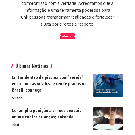
compromisso com a verdade. Acreditamos que a
informação é uma ferramenta poderosa para
unir pessoas, transformar realidades e fortalecer
a luta por direitos e respeito.
Sobre nós
Últimas Notícias
Jantar dentro de piscina com 'sereia'
entre mesas viraliza e rende piadas no
Brasil; conheça
Mundo
Lei amplia punição a crimes sexuais
online contra crianças; entenda
Inhaí