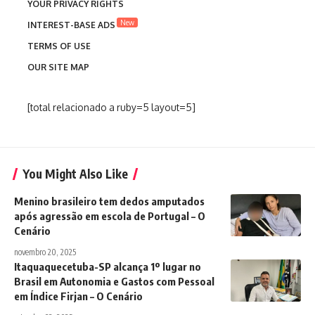
YOUR PRIVACY RIGHTS
New
INTEREST-BASE ADS
TERMS OF USE
OUR SITE MAP
[total relacionado a ruby=5 layout=5]
You Might Also Like
Menino brasileiro tem dedos amputados
após agressão em escola de Portugal – O
Cenário
novembro 20, 2025
Itaquaquecetuba-SP alcança 1º lugar no
Brasil em Autonomia e Gastos com Pessoal
em Índice Firjan – O Cenário