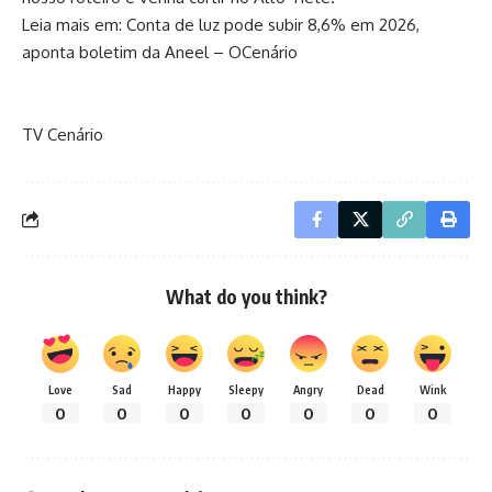
Leia mais em:
Conta de luz pode subir 8,6% em 2026,
aponta boletim da Aneel – OCenário
TV Cenário
What do you think?
Love
Sad
Happy
Sleepy
Angry
Dead
Wink
0
0
0
0
0
0
0