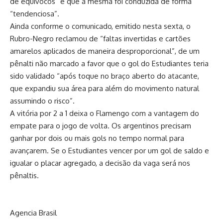
de equívocos” e que a mesma foi conduzida de forma
“tendenciosa”.
Ainda conforme o comunicado, emitido nesta sexta, o
Rubro-Negro reclamou de “faltas invertidas e cartões
amarelos aplicados de maneira desproporcional”, de um
pênalti não marcado a favor que o gol do Estudiantes teria
sido validado “após toque no braço aberto do atacante,
que expandiu sua área para além do movimento natural
assumindo o risco”.
A vitória por 2 a 1 deixa o Flamengo com a vantagem do
empate para o jogo de volta. Os argentinos precisam
ganhar por dois ou mais gols no tempo normal para
avançarem. Se o Estudiantes vencer por um gol de saldo e
igualar o placar agregado, a decisão da vaga será nos
pênaltis.
Agencia Brasil