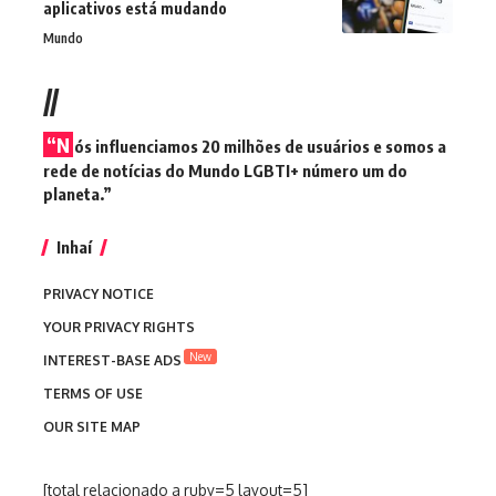
aplicativos está mudando
Mundo
//
“N
ós influenciamos 20 milhões de usuários e somos a
rede de notícias do Mundo LGBTI+ número um do
planeta.”
Inhaí
PRIVACY NOTICE
YOUR PRIVACY RIGHTS
New
INTEREST-BASE ADS
TERMS OF USE
OUR SITE MAP
[total relacionado a ruby=5 layout=5]