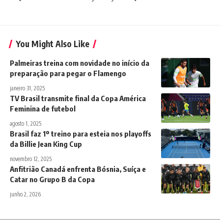
You Might Also Like
Palmeiras treina com novidade no início da
preparação para pegar o Flamengo
janeiro 31, 2025
TV Brasil transmite final da Copa América
Feminina de futebol
agosto 1, 2025
Brasil faz 1º treino para esteia nos playoffs
da Billie Jean King Cup
novembro 12, 2025
Anfitrião Canadá enfrenta Bósnia, Suíça e
Catar no Grupo B da Copa
junho 2, 2026