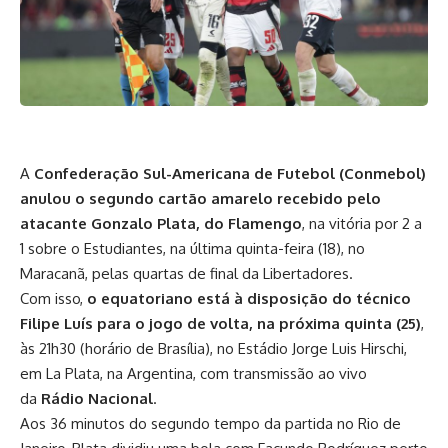
A
Confederação Sul-Americana de Futebol (Conmebol)
anulou o segundo cartão amarelo recebido pelo
atacante Gonzalo Plata, do Flamengo
, na vitória por 2 a
1 sobre o Estudiantes, na última quinta-feira (18), no
Maracanã, pelas quartas de final da Libertadores.
Com isso,
o equatoriano está à disposição do técnico
Filipe Luís para o jogo de volta, na próxima quinta (25)
,
às 21h30 (horário de Brasília), no Estádio Jorge Luis Hirschi,
em La Plata, na Argentina, com transmissão ao vivo
da
Rádio Nacional
.
Aos 36 minutos do segundo tempo da partida no Rio de