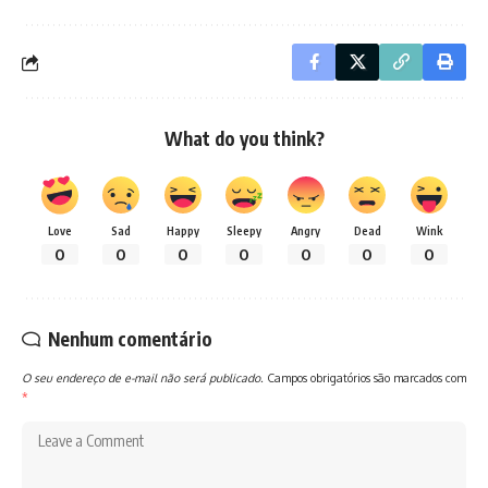
What do you think?
Love
Sad
Happy
Sleepy
Angry
Dead
Wink
0
0
0
0
0
0
0
Nenhum comentário
O seu endereço de e-mail não será publicado.
Campos obrigatórios são marcados com
*