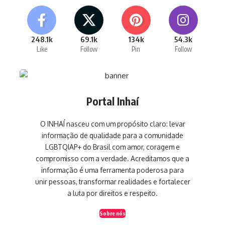
248.1k
69.1k
134k
54.3k
Like
Follow
Pin
Follow
Portal Inhaí
O INHAÍ nasceu com um propósito claro: levar
informação de qualidade para a comunidade
LGBTQIAP+ do Brasil com amor, coragem e
compromisso com a verdade. Acreditamos que a
informação é uma ferramenta poderosa para
unir pessoas, transformar realidades e fortalecer
a luta por direitos e respeito.
Sobre nós