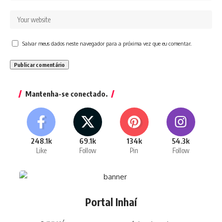
Salvar meus dados neste navegador para a próxima vez que eu comentar.
Mantenha-se conectado.
248.1k
69.1k
134k
54.3k
Like
Follow
Pin
Follow
Portal Inhaí