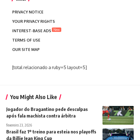
PRIVACY NOTICE
YOUR PRIVACY RIGHTS
New
INTEREST-BASE ADS
TERMS OF USE
OUR SITE MAP
[total relacionado a ruby=5 layout=5]
You Might Also Like
Jogador do Bragantino pede desculpas
após fala machista contra árbitra
fevereiro 23, 2026
Brasil faz 1º treino para esteia nos playoffs
da Billie Jean King Cup