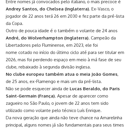
Entre nomes já convocados pelo italiano, o mais precoce é
Andrey Santos, do Chelsea (Inglaterra)
. Ex-Vasco, o
jogador de 22 anos terá 26 em 2030 e fez parte da pré-lista
da Copa.
Outro de pouca idade é o também o volante de 24 anos
André, do Wolverhampton (Inglaterra)
. Campeão da
Libertadores pelo Fluminense, em 2023, ele foi
nome cotado no início do último ciclo até para ser titular em
2026, mas foi perdendo espaço em meio à má fase de seu
clube, rebaixado à segunda divisão inglesa.
No clube europeu também atua o meia João Gomes
,
de 25 anos, ex-Flamengo e mais um da pré-lista.
Não se pode esquecer ainda de
Lucas Beraldo, do Paris
Saint-Germain (França)
. Apesar de aparecer como
zagueiro no São Paulo, o jovem de 22 anos tem sido
utilizado como volante pelo técnico Luís Enrique.
Da nova geração que ainda não teve chance na Amarelinha
principal, alguns nomes já são fundamentais para seus times