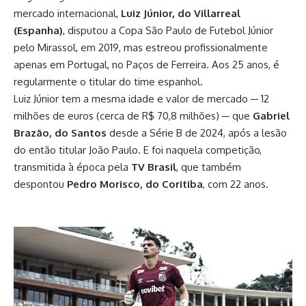
mercado internacional,
Luiz Júnior, do Villarreal
(Espanha)
, disputou a Copa São Paulo de Futebol Júnior
pelo Mirassol, em 2019, mas estreou profissionalmente
apenas em Portugal, no Paços de Ferreira. Aos 25 anos, é
regularmente o titular do time espanhol.
Luiz Júnior tem a mesma idade e valor de mercado ─ 12
milhões de euros (cerca de R$ 70,8 milhões) ─ que
Gabriel
Brazão, do Santos
desde a Série B de 2024, após a lesão
do então titular João Paulo. E foi naquela competição,
transmitida à época pela
TV Brasil
, que também
despontou
Pedro Morisco, do Coritiba
, com 22 anos.