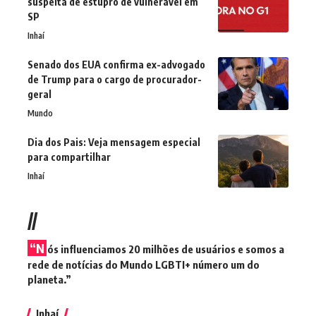
suspeita de estupro de vulnerável em
SP
Inhaí
Senado dos EUA confirma ex-advogado
de Trump para o cargo de procurador-
geral
Mundo
Dia dos Pais: Veja mensagem especial
para compartilhar
Inhaí
//
“N
ós influenciamos 20 milhões de usuários e somos a
rede de notícias do Mundo LGBTI+ número um do
planeta.”
Inhaí