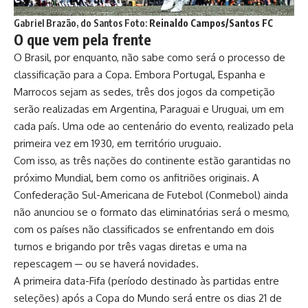
Gabriel Brazão, do Santos Foto:
Reinaldo Campos/Santos FC
O que vem pela frente
O Brasil, por enquanto, não sabe como será o processo de
classificação para a Copa. Embora Portugal, Espanha e
Marrocos sejam as sedes, três dos jogos da competição
serão realizadas em Argentina, Paraguai e Uruguai, um em
cada país. Uma ode ao centenário do evento, realizado pela
primeira vez em 1930, em território uruguaio.
Com isso, as três nações do continente estão garantidas no
próximo Mundial, bem como os anfitriões originais. A
Confederação Sul-Americana de Futebol (Conmebol) ainda
não anunciou se o formato das eliminatórias será o mesmo,
com os países não classificados se enfrentando em dois
turnos e brigando por três vagas diretas e uma na
repescagem ─ ou se haverá novidades.
A primeira data-Fifa (período destinado às partidas entre
seleções) após a Copa do Mundo será entre os dias 21 de