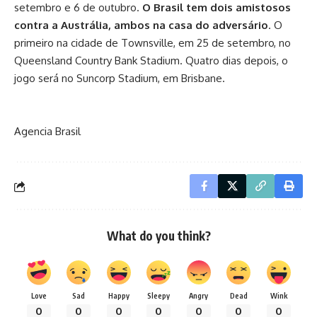
setembro e 6 de outubro.
O Brasil tem dois amistosos
contra a Austrália, ambos na casa do adversário
. O
primeiro na cidade de Townsville, em 25 de setembro, no
Queensland Country Bank Stadium. Quatro dias depois, o
jogo será no Suncorp Stadium, em Brisbane.
Agencia Brasil
What do you think?
Love
Sad
Happy
Sleepy
Angry
Dead
Wink
0
0
0
0
0
0
0