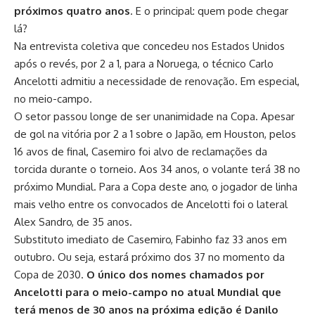
próximos quatro anos
. E o principal: quem pode chegar
lá?
Na entrevista coletiva que concedeu nos Estados Unidos
após o revés, por 2 a 1, para a Noruega, o técnico Carlo
Ancelotti admitiu a necessidade de renovação. Em especial,
no meio-campo.
O setor passou longe de ser unanimidade na Copa. Apesar
de gol na vitória por 2 a 1 sobre o Japão, em Houston, pelos
16 avos de final, Casemiro foi alvo de reclamações da
torcida durante o torneio. Aos 34 anos, o volante terá 38 no
próximo Mundial. Para a Copa deste ano, o jogador de linha
mais velho entre os convocados de Ancelotti foi o lateral
Alex Sandro, de 35 anos.
Substituto imediato de Casemiro, Fabinho faz 33 anos em
outubro. Ou seja, estará próximo dos 37 no momento da
Copa de 2030.
O único dos nomes chamados por
Ancelotti para o meio-campo no atual Mundial que
terá menos de 30 anos na próxima edição é Danilo