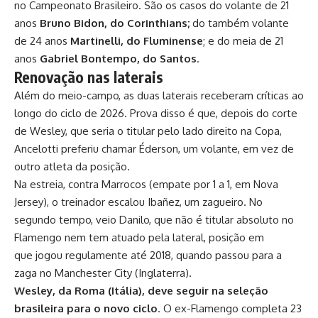
no Campeonato Brasileiro. São os casos do volante de 21
anos
Bruno Bidon, do Corinthians;
do também volante
de 24 anos
Martinelli, do Fluminense
; e do meia de 21
anos
Gabriel Bontempo, do Santos
.
Renovação nas laterais
Além do meio-campo, as duas laterais receberam críticas ao
longo do ciclo de 2026. Prova disso é que, depois do corte
de Wesley, que seria o titular pelo lado direito na Copa,
Ancelotti preferiu chamar Éderson, um volante, em vez de
outro atleta da posição.
Na estreia, contra Marrocos (empate por 1 a 1, em Nova
Jersey), o treinador escalou Ibañez, um zagueiro. No
segundo tempo, veio Danilo, que não é titular absoluto no
Flamengo nem tem atuado pela lateral, posição em
que jogou regulamente até 2018, quando passou para a
zaga no Manchester City (Inglaterra).
Wesley, da Roma (Itália), deve seguir na seleção
brasileira para o novo ciclo
. O ex-Flamengo completa 23