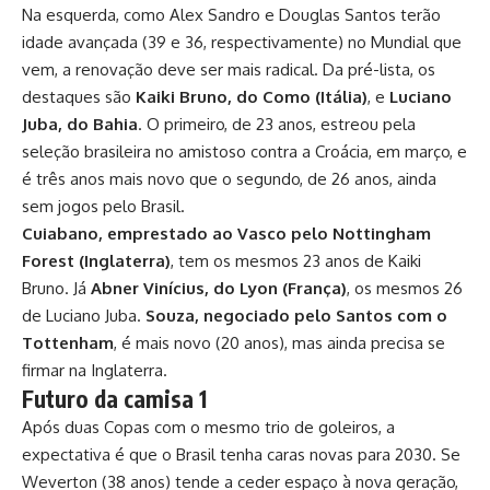
Na esquerda, como Alex Sandro e Douglas Santos terão
idade avançada (39 e 36, respectivamente) no Mundial que
vem, a renovação deve ser mais radical. Da pré-lista, os
destaques são
Kaiki Bruno, do Como (Itália)
, e
Luciano
Juba, do Bahia
. O primeiro, de 23 anos, estreou pela
seleção brasileira no amistoso contra a Croácia, em março, e
é três anos mais novo que o segundo, de 26 anos, ainda
sem jogos pelo Brasil.
Cuiabano, emprestado ao Vasco pelo Nottingham
Forest (Inglaterra)
, tem os mesmos 23 anos de Kaiki
Bruno. Já
Abner Vinícius, do Lyon (França)
, os mesmos 26
de Luciano Juba.
Souza, negociado pelo Santos com o
Tottenham
, é mais novo (20 anos), mas ainda precisa se
firmar na Inglaterra.
Futuro da camisa 1
Após duas Copas com o mesmo trio de goleiros, a
expectativa é que o Brasil tenha caras novas para 2030. Se
Weverton (38 anos) tende a ceder espaço à nova geração,