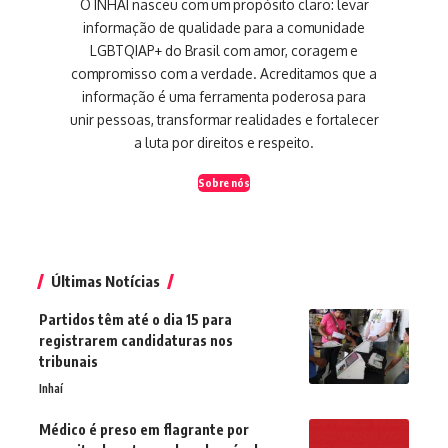
O INHAÍ nasceu com um propósito claro: levar
informação de qualidade para a comunidade
LGBTQIAP+ do Brasil com amor, coragem e
compromisso com a verdade. Acreditamos que a
informação é uma ferramenta poderosa para
unir pessoas, transformar realidades e fortalecer
a luta por direitos e respeito.
Sobre nós
Últimas Notícias
Partidos têm até o dia 15 para
registrarem candidaturas nos
tribunais
Inhaí
Médico é preso em flagrante por