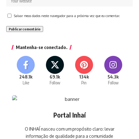
Salvar meus dados neste navegador para a próxima vez que eu comentar.
Mantenha-se conectado.
248.1k
69.1k
134k
54.3k
Like
Follow
Pin
Follow
Portal Inhaí
O INHAÍ nasceu com um propósito claro: levar
informação de qualidade para a comunidade