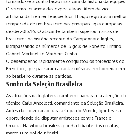
tornando-se a contratação mais cara da história da equipe.
O retorno foi acima das expectativas. Além da vice-
artilharia da Premier League, Igor Thiago registrou a melhor
temporada de um brasileiro nas principais ligas europeias
desde 2015/16. O atacante também superou marcas de
brasileiros na história recente do Campeonato Inglês,
ultrapassando os números de 15 gols de Roberto Firmino,
Gabriel Martinelli e Matheus Cunha.
O desempenho rapidamente conquistou os torcedores do
Brentford, que passaram a cantar músicas em homenagem
ao brasileiro durante as partidas.
Sonho da Seleção Brasileira
As atuações na Inglaterra também chamaram a atenção do
técnico Carlo Ancelotti, comandante da Seleção Brasileira.
Antes da convocação para a Copa do Mundo, Igor teve a
oportunidade de disputar amistosos contra França e
Croácia. Na vitória brasileira por 3 a 1 diante dos croatas,
marcou um gol de pênalti.