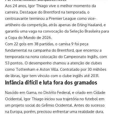
Aos 24 anos, Igor Thiago vive o melhor momento da
carreira. Destaque do Brentford na temporada, o
centroavante terminou a Premier League como vice-
artilheiro da competição, atrás apenas de Erling Haaland, e
garantiu uma vaga na convocação da Seleção Brasileira para
a Copa do Mundo de 2026.
Com 22 gols em 38 partidas, o camisa 9 foi peça
fundamental na campanha do Brentford, que encerrou a
temporada na nona colocação do Campeonato Inglês, com
53 pontos. O desempenho chamou a atenção de clubes
como Tottenham e Aston Villa. Contratado por 30 milhões
de libras, Igor tem vínculo com o clube inglês até 2031.
Infância difícil e luta fora dos gramados
Nascido em Gama, no Distrito Federal, e criado em Cidade
Ocidental, Igor Thiago iniciou sua trajetória no futebol em
um projeto social do Grêmio Ocidental. Antes do sucesso
na Europa, porém, precisou enfrentar uma realidade dura.