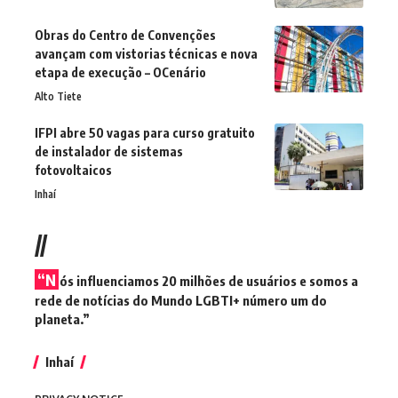
Obras do Centro de Convenções
avançam com vistorias técnicas e nova
etapa de execução – OCenário
Alto Tiete
IFPI abre 50 vagas para curso gratuito
de instalador de sistemas
fotovoltaicos
Inhaí
//
“N
ós influenciamos 20 milhões de usuários e somos a
rede de notícias do Mundo LGBTI+ número um do
planeta.”
Inhaí