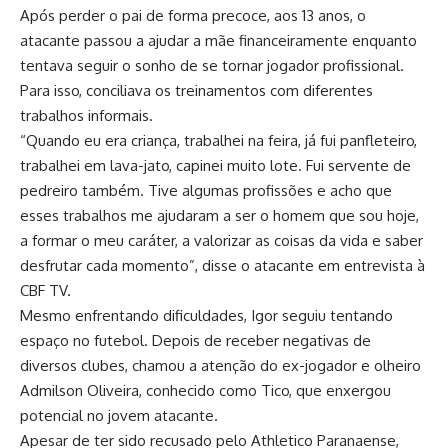
Após perder o pai de forma precoce, aos 13 anos, o
atacante passou a ajudar a mãe financeiramente enquanto
tentava seguir o sonho de se tornar jogador profissional.
Para isso, conciliava os treinamentos com diferentes
trabalhos informais.
“Quando eu era criança, trabalhei na feira, já fui panfleteiro,
trabalhei em lava-jato, capinei muito lote. Fui servente de
pedreiro também. Tive algumas profissões e acho que
esses trabalhos me ajudaram a ser o homem que sou hoje,
a formar o meu caráter, a valorizar as coisas da vida e saber
desfrutar cada momento”, disse o atacante em entrevista à
CBF TV.
Mesmo enfrentando dificuldades, Igor seguiu tentando
espaço no futebol. Depois de receber negativas de
diversos clubes, chamou a atenção do ex-jogador e olheiro
Admilson Oliveira, conhecido como Tico, que enxergou
potencial no jovem atacante.
Apesar de ter sido recusado pelo Athletico Paranaense,