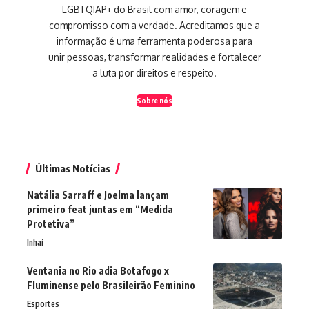
LGBTQIAP+ do Brasil com amor, coragem e
compromisso com a verdade. Acreditamos que a
informação é uma ferramenta poderosa para
unir pessoas, transformar realidades e fortalecer
a luta por direitos e respeito.
Sobre nós
Últimas Notícias
Natália Sarraff e Joelma lançam
primeiro feat juntas em “Medida
Protetiva”
Inhaí
Ventania no Rio adia Botafogo x
Fluminense pelo Brasileirão Feminino
Esportes