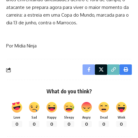
atacante se prepara agora para viver o maior momento da
carreira: a estreia em uma Copa do Mundo, marcada para o
dia 13 de junho, contra o Marrocos.
Por Midia Ninja
What do you think?
Love
Sad
Happy
Sleepy
Angry
Dead
Wink
0
0
0
0
0
0
0