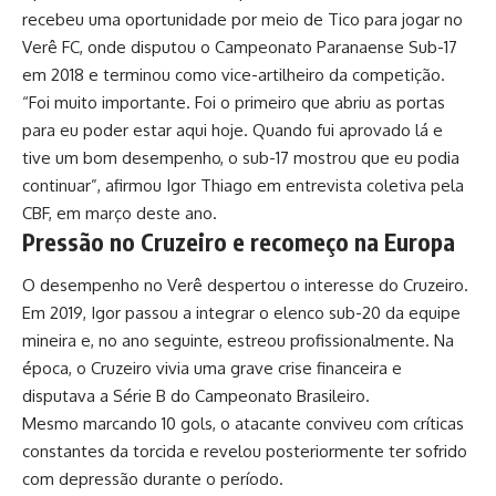
recebeu uma oportunidade por meio de Tico para jogar no
Verê FC, onde disputou o Campeonato Paranaense Sub-17
em 2018 e terminou como vice-artilheiro da competição.
“Foi muito importante. Foi o primeiro que abriu as portas
para eu poder estar aqui hoje. Quando fui aprovado lá e
tive um bom desempenho, o sub-17 mostrou que eu podia
continuar”, afirmou Igor Thiago em entrevista coletiva pela
CBF, em março deste ano.
Pressão no Cruzeiro e recomeço na Europa
O desempenho no Verê despertou o interesse do Cruzeiro.
Em 2019, Igor passou a integrar o elenco sub-20 da equipe
mineira e, no ano seguinte, estreou profissionalmente. Na
época, o Cruzeiro vivia uma grave crise financeira e
disputava a Série B do Campeonato Brasileiro.
Mesmo marcando 10 gols, o atacante conviveu com críticas
constantes da torcida e revelou posteriormente ter sofrido
com depressão durante o período.