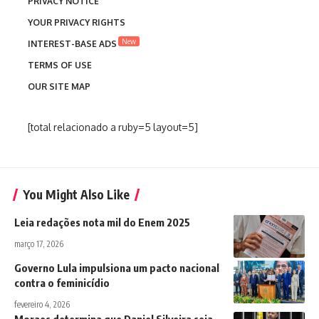
PRIVACY NOTICE
YOUR PRIVACY RIGHTS
New
INTEREST-BASE ADS
TERMS OF USE
OUR SITE MAP
[total relacionado a ruby=5 layout=5]
You Might Also Like
Leia redações nota mil do Enem 2025
março 17, 2026
Governo Lula impulsiona um pacto nacional
contra o feminicídio
fevereiro 4, 2026