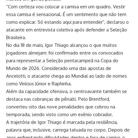
“Com certeza vou colocar a camisa em um quadro. Vestir
essa camisa é sensacional. É um sentimento que não tem
como explicar. Só estando aqui para entender”, declarou o
atacante em entrevista coletiva após defender a Seleção
Brasileira.
No dia 18 de maio, Igor Thiago alcançou o que muitos
jogadores almejam: foi confirmado entre os convocados
para representar a Seleção pentacampeã na Copa do
Mundo de 2026. Considerado uma das apostas de
Ancelotti, o atacante chega ao Mundial ao lado de nomes
como Vinícius Júnior e Raphinha.
Além da capacidade ofensiva, o centroavante também se
destaca nas cobranças de pênalti. Pelo Brentford,
converteu oito das nove penalidades que cobrou na
temporada, sendo visto como um exímio cobrador.
A trajetória de Igor Thiago é marcada pela resiliência,
palavra que, inclusive, carrega tatuada no corpo. Depois de
anos enfrentando dificuldades dentro e fora de campo, o