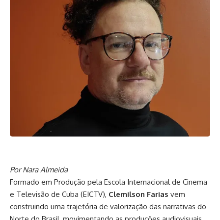
Por Nara Almeida
Formado em Produção pela Escola Internacional de Cinema
e Televisão de Cuba (EICTV),
Clemilson Farias
vem
construindo uma trajetória de valorização das narrativas do
Norte do Brasil, movimentando as produções audiovisuais