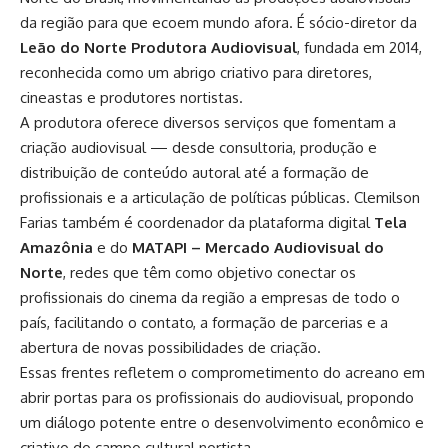
da região para que ecoem mundo afora. É sócio-diretor da
Leão do Norte Produtora Audiovisual
, fundada em 2014,
reconhecida como um abrigo criativo para diretores,
cineastas e produtores nortistas.
A produtora oferece diversos serviços que fomentam a
criação audiovisual — desde consultoria, produção e
distribuição de conteúdo autoral até a formação de
profissionais e a articulação de políticas públicas. Clemilson
Farias também é coordenador da plataforma digital
Tela
Amazônia
e do
MATAPI – Mercado Audiovisual do
Norte
, redes que têm como objetivo conectar os
profissionais do cinema da região a empresas de todo o
país, facilitando o contato, a formação de parcerias e a
abertura de novas possibilidades de criação.
Essas frentes refletem o comprometimento do acreano em
abrir portas para os profissionais do audiovisual, propondo
um diálogo potente entre o desenvolvimento econômico e
criativo do campo cultural nortista.