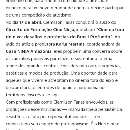
ribeirinho que, para ajudar a comunidade a arrecadar
dinheiro para um novo gerador de energia, decide participar
de uma competição de atletismo.
No dia
17 de abril
, Clemilson Farias conduzirá o aulão do
Circuito de Formação Cine Ninja
, intitulado
“Cinema fora
do eixo: desafios e potências do Brasil Profundo”
. Ao
lado da atriz e produtora
Karla Martins
, coordenadora da
Casa NINJA Amazônia
, eles propõem uma conversa sobre
os caminhos possíveis para fazer e sustentar o cinema
longe dos grandes centros, considerando outras urgências,
estéticas e modos de produção. Uma oportunidade para
aqueles que vivem e acreditam no cinema fora do eixo e
buscam fortalecer redes de apoio e autonomia nos
territórios.
Inscreva-se aqui
.
Com profissionais como Clemilson Farias envolvidos, as
produções descentralizadas — marcadas pela persistência,
resistência e luta por representatividade — têm
conquistado seu espaço de protagonismo. É o Norte pelo