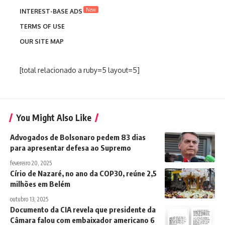
New
INTEREST-BASE ADS
TERMS OF USE
OUR SITE MAP
[total relacionado a ruby=5 layout=5]
You Might Also Like
Advogados de Bolsonaro pedem 83 dias
para apresentar defesa ao Supremo
fevereiro 20, 2025
Círio de Nazaré, no ano da COP30, reúne 2,5
milhões em Belém
outubro 13, 2025
Documento da CIA revela que presidente da
Câmara falou com embaixador americano 6