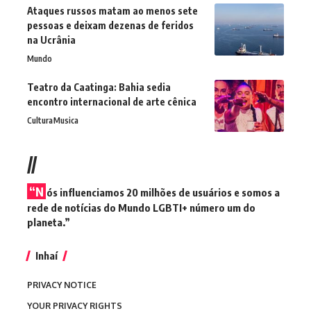
Ataques russos matam ao menos sete
pessoas e deixam dezenas de feridos
na Ucrânia
Mundo
Teatro da Caatinga: Bahia sedia
encontro internacional de arte cênica
Cultura
Musica
//
“N
ós influenciamos 20 milhões de usuários e somos a
rede de notícias do Mundo LGBTI+ número um do
planeta.”
Inhaí
PRIVACY NOTICE
YOUR PRIVACY RIGHTS