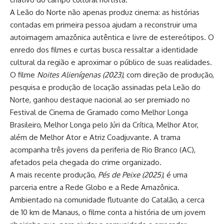
A Leão do Norte não apenas produz cinema: as histórias
contadas em primeira pessoa ajudam a reconstruir uma
autoimagem amazônica autêntica e livre de estereótipos. O
enredo dos filmes e curtas busca ressaltar a identidade
cultural da região e aproximar o público de suas realidades.
O filme
Noites Alienígenas (2023)
, com direção de produção,
pesquisa e produção de locação assinadas pela Leão do
Norte, ganhou destaque nacional ao ser premiado no
Festival de Cinema de Gramado como Melhor Longa
Brasileiro, Melhor Longa pelo Júri da Crítica, Melhor Ator,
além de Melhor Ator e Atriz Coadjuvante. A trama
acompanha três jovens da periferia de Rio Branco (AC),
afetados pela chegada do crime organizado.
A mais recente produção,
Pés de Peixe (2025)
, é uma
parceria entre a Rede Globo e a Rede Amazônica.
Ambientado na comunidade flutuante do Catalão, a cerca
de 10 km de Manaus, o filme conta a história de um jovem