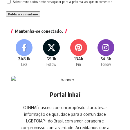
Salvar meus dados neste navegador para a próxima vez que eu comentar.
Mantenha-se conectado.
248.1k
69.1k
134k
54.3k
Like
Follow
Pin
Follow
Portal Inhaí
O INHAÍ nasceu com um propósito claro: levar
informação de qualidade para a comunidade
LGBTQIAP+ do Brasil com amor, coragem e
compromisso com a verdade. Acreditamos que a