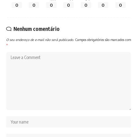
0
0
0
0
0
0
0
Nenhum comentário
O seu endereço de e-mail não será publicado.
Campos obrigatórios são marcados com
*