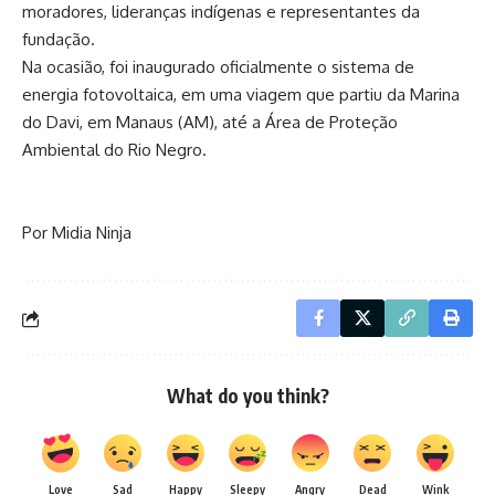
moradores, lideranças indígenas e representantes da
fundação.
Na ocasião, foi inaugurado oficialmente o sistema de
energia fotovoltaica, em uma viagem que partiu da Marina
do Davi, em Manaus (AM), até a Área de Proteção
Ambiental do Rio Negro.
Por Midia Ninja
What do you think?
Love
Sad
Happy
Sleepy
Angry
Dead
Wink