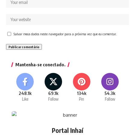
Salvar meus dados neste navegador para a próxima vez que eu comentar.
Mantenha-se conectado.
248.1k
69.1k
134k
54.3k
Like
Follow
Pin
Follow
Portal Inhaí