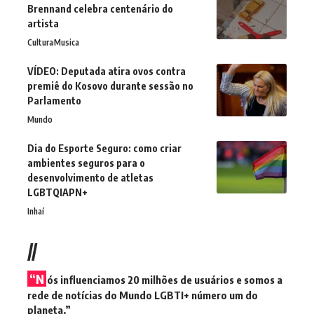
Brennand celebra centenário do
artista
Cultura
Musica
VÍDEO: Deputada atira ovos contra
premiê do Kosovo durante sessão no
Parlamento
Mundo
Dia do Esporte Seguro: como criar
ambientes seguros para o
desenvolvimento de atletas
LGBTQIAPN+
Inhaí
//
“N
ós influenciamos 20 milhões de usuários e somos a
rede de notícias do Mundo LGBTI+ número um do
planeta.”