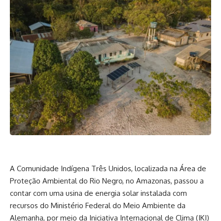
A Comunidade Indígena Três Unidos, localizada na Área de
Proteção Ambiental do Rio Negro, no Amazonas, passou a
contar com uma usina de energia solar instalada com
recursos do Ministério Federal do Meio Ambiente da
Alemanha, por meio da Iniciativa Internacional de Clima (IKI)