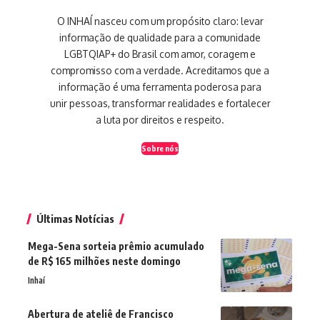
O INHAÍ nasceu com um propósito claro: levar
informação de qualidade para a comunidade
LGBTQIAP+ do Brasil com amor, coragem e
compromisso com a verdade. Acreditamos que a
informação é uma ferramenta poderosa para
unir pessoas, transformar realidades e fortalecer
a luta por direitos e respeito.
Sobre nós
Últimas Notícias
Mega-Sena sorteia prêmio acumulado
de R$ 165 milhões neste domingo
Inhaí
Abertura de ateliê de Francisco