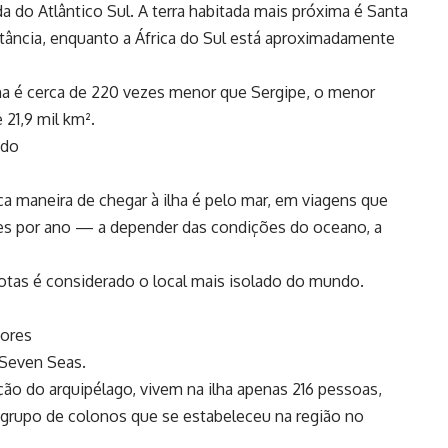
a do Atlântico Sul. A terra habitada mais próxima é Santa
stância, enquanto a África do Sul está aproximadamente
ha é cerca de 220 vezes menor que Sergipe, o menor
21,9 mil km².
ndo
ca maneira de chegar à ilha é pelo mar, em viagens que
es por ano — a depender das condições do oceano, a
hotas é considerado o local mais isolado do mundo.
ores
 Seven Seas.
ção do arquipélago, vivem na ilha apenas 216 pessoas,
rupo de colonos que se estabeleceu na região no