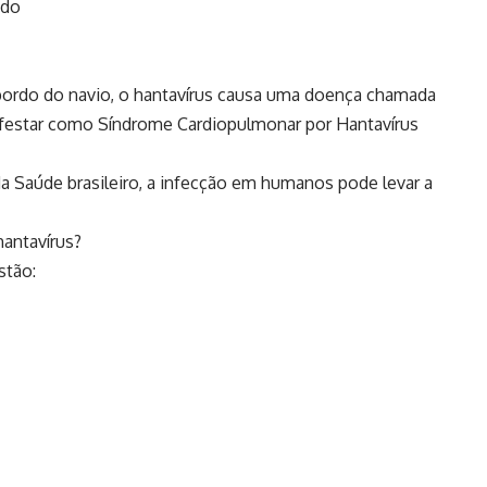
ndo
bordo do navio, o hantavírus causa uma doença chamada
festar como Síndrome Cardiopulmonar por Hantavírus
 Saúde brasileiro, a infecção em humanos pode levar a
antavírus?
stão: