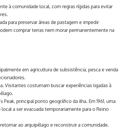
nte à comunidade local, com regras rígidas para evitar
res.
lada para preservar áreas de pastagem e impedir
o podem comprar terras nem morar permanentemente na
ipalmente em agricultura de subsistência, pesca e venda
ecionadores.
a. Visitantes costumam buscar experiências ligadas à
élago.
 Peak, principal ponto geográfico da ilha. Em 1961, uma
 local a ser evacuada temporariamente para o Reino
retornar ao arquipélago e reconstruir a comunidade.