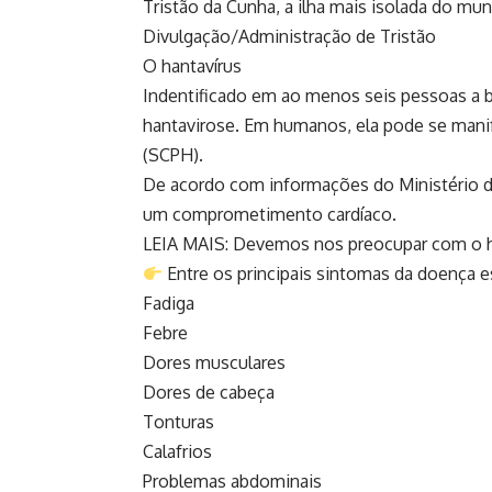
Tristão da Cunha, a ilha mais isolada do mu
Divulgação/Administração de Tristão
O hantavírus
Indentificado em ao menos seis pessoas a 
hantavirose. Em humanos, ela pode se mani
(SCPH).
De acordo com informações do Ministério da
um comprometimento cardíaco.
LEIA MAIS: Devemos nos preocupar com o h
Entre os principais sintomas da doença e
Fadiga
Febre
Dores musculares
Dores de cabeça
Tonturas
Calafrios
Problemas abdominais