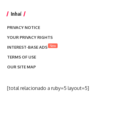
Inhaí
PRIVACY NOTICE
YOUR PRIVACY RIGHTS
New
INTEREST-BASE ADS
TERMS OF USE
OUR SITE MAP
[total relacionado a ruby=5 layout=5]