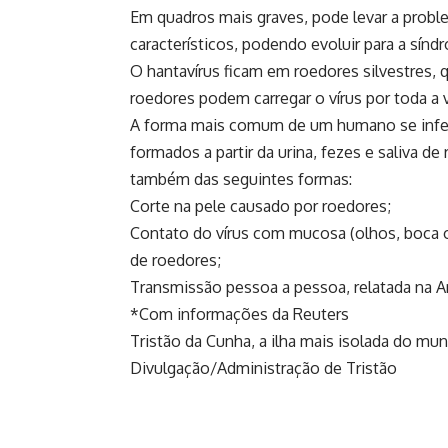
Em quadros mais graves, pode levar a probl
característicos, podendo evoluir para a sínd
O hantavírus ficam em roedores silvestres, q
roedores podem carregar o vírus por toda a 
A forma mais comum de um humano se infecta
formados a partir da urina, fezes e saliva d
também das seguintes formas:
Corte na pele causado por roedores;
Contato do vírus com mucosa (olhos, boca 
de roedores;
Transmissão pessoa a pessoa, relatada na Ar
*Com informações da Reuters
Tristão da Cunha, a ilha mais isolada do mu
Divulgação/Administração de Tristão