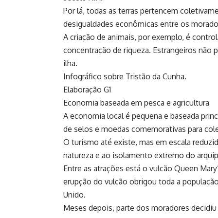
Por lá, todas as terras pertencem coletivame
desigualdades econômicas entre os morado
A criação de animais, por exemplo, é contro
concentração de riqueza. Estrangeiros nã
ilha.
Infográfico sobre Tristão da Cunha.
Elaboração G1
Economia baseada em pesca e agricultura
A economia local é pequena e baseada princ
de selos e moedas comemorativas para col
O turismo até existe, mas em escala reduzid
natureza e ao isolamento extremo do arquip
Entre as atrações está o vulcão Queen Mary’s
erupção do vulcão obrigou toda a população
Unido.
Meses depois, parte dos moradores decidiu 