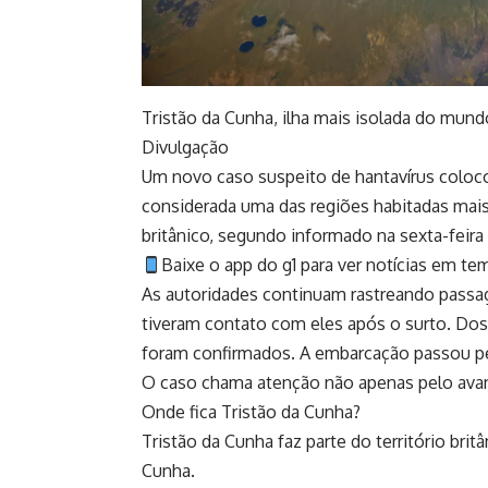
Tristão da Cunha, ilha mais isolada do mund
Divulgação
Um novo caso suspeito de hantavírus coloco
considerada uma das regiões habitadas mais
britânico, segundo informado na sexta-feira 
Baixe o app do g1 para ver notícias em te
As autoridades continuam rastreando passa
tiveram contato com eles após o surto. Dos 
foram confirmados. A embarcação passou pela
O caso chama atenção não apenas pelo avan
Onde fica Tristão da Cunha?
Tristão da Cunha faz parte do território bri
Cunha.