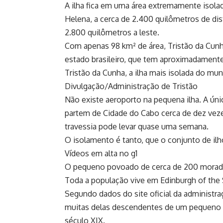
A ilha fica em uma área extremamente isolad
Helena, a cerca de 2.400 quilômetros de di
2.800 quilômetros a leste.
Com apenas 98 km² de área, Tristão da Cun
estado brasileiro, que tem aproximadamente 
Tristão da Cunha, a ilha mais isolada do mu
Divulgação/Administração de Tristão
Não existe aeroporto na pequena ilha. A úni
partem de Cidade do Cabo cerca de dez vez
travessia pode levar quase uma semana.
O isolamento é tanto, que o conjunto de il
Vídeos em alta no g1
O pequeno povoado de cerca de 200 morad
Toda a população vive em Edinburgh of the
Segundo dados do site oficial da administra
muitas delas descendentes de um pequeno g
século XIX.