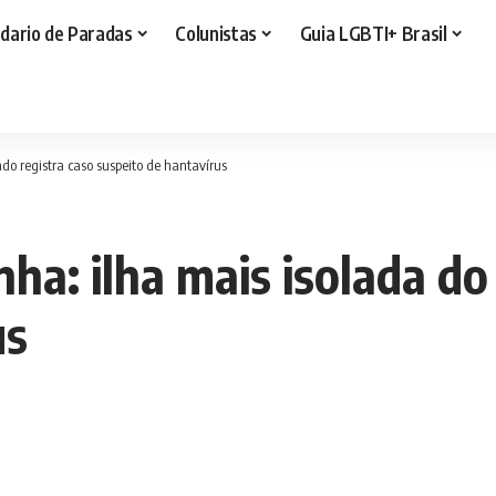
dario de Paradas
Colunistas
Guia LGBTI+ Brasil
o registra caso suspeito de hantavírus
ha: ilha mais isolada d
us