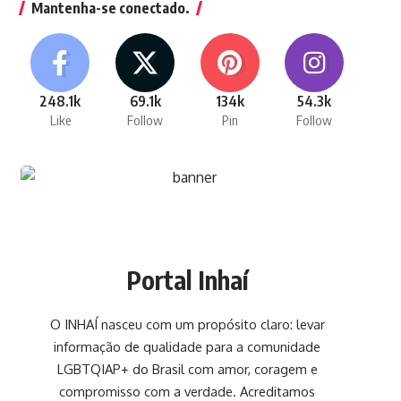
Mantenha-se conectado.
248.1k
69.1k
134k
54.3k
Like
Follow
Pin
Follow
Portal Inhaí
O INHAÍ nasceu com um propósito claro: levar
informação de qualidade para a comunidade
LGBTQIAP+ do Brasil com amor, coragem e
compromisso com a verdade. Acreditamos