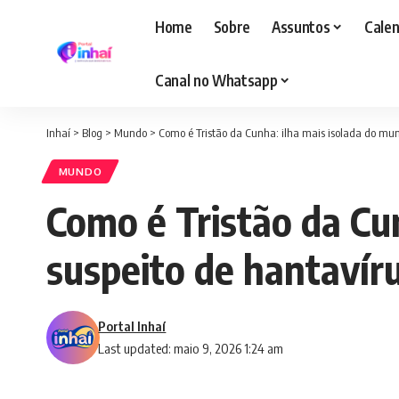
Home
Sobre
Assuntos
Calen
Canal no Whatsapp
Inhaí
>
Blog
>
Mundo
>
Como é Tristão da Cunha: ilha mais isolada do mund
MUNDO
Como é Tristão da Cun
suspeito de hantavír
Portal Inhaí
Last updated: maio 9, 2026 1:24 am