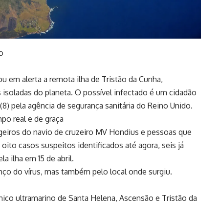
o
u em alerta a remota ilha de Tristão da Cunha,
 isoladas do planeta. O possível infectado é um cidadão
(8) pela agência de segurança sanitária do Reino Unido.
mpo real e de graça
geiros do navio de cruzeiro MV Hondius e pessoas que
oito casos suspeitos identificados até agora, seis já
 ilha em 15 de abril.
ço do vírus, mas também pelo local onde surgiu.
tânico ultramarino de Santa Helena, Ascensão e Tristão da