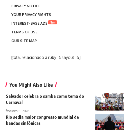
PRIVACY NOTICE
YOUR PRIVACY RIGHTS
New
INTEREST-BASE ADS
TERMS OF USE
OUR SITE MAP
[total relacionado a ruby=5 layout=5]
You Might Also Like
Salvador celebra o samba como tema do
Carnaval
fevereiro 11, 2026
Rio sedia maior congresso mundial de
bandas sinfônicas