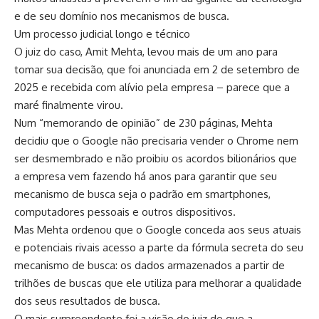
e de seu domínio nos mecanismos de busca.
Um processo judicial longo e técnico
O juiz do caso, Amit Mehta, levou mais de um ano para
tomar sua decisão, que foi anunciada em 2 de setembro de
2025 e recebida com alívio pela empresa – parece que a
maré finalmente virou.
Num “memorando de opinião” de 230 páginas, Mehta
decidiu que o Google não precisaria vender o Chrome nem
ser desmembrado e não proibiu os acordos bilionários que
a empresa vem fazendo há anos para garantir que seu
mecanismo de busca seja o padrão em smartphones,
computadores pessoais e outros dispositivos.
Mas Mehta ordenou que o Google conceda aos seus atuais
e potenciais rivais acesso a parte da fórmula secreta do seu
mecanismo de busca: os dados armazenados a partir de
trilhões de buscas que ele utiliza para melhorar a qualidade
dos seus resultados de busca.
O mais surpreendente foi a visão do juiz de que a