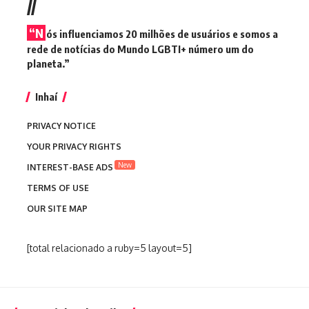
//
“N
ós influenciamos 20 milhões de usuários e somos a
rede de notícias do Mundo LGBTI+ número um do
planeta.”
Inhaí
PRIVACY NOTICE
YOUR PRIVACY RIGHTS
New
INTEREST-BASE ADS
TERMS OF USE
OUR SITE MAP
[total relacionado a ruby=5 layout=5]