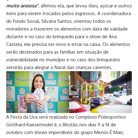
muito ansiosa”
, afirmou ela, que levou óleo, açúcar e outros
itens para serem trocados pelos ingressos. A coordenadora
do Fundo Social, Silvana Santos, orientou todos os
moradores a trazerem os alimentos com data de validade
distante e no caso do brinquedo para o show de Ana
Castela, ele precisa ser novo e estar na caixa. Os alimentos
serão destinados para as famílias em situação de
vulnerabilidade no município e no caso dos brinquedos
servirão para alegrar o Natal das crianças carentes.
A Festa da Uva será realizada no Complexo Poliesportivo
Gotthard Kaesemodel Jr, o Birutão, nos dias 9 a 14 de
outubro com shows imperdíveis do grupo Menos É Mais;