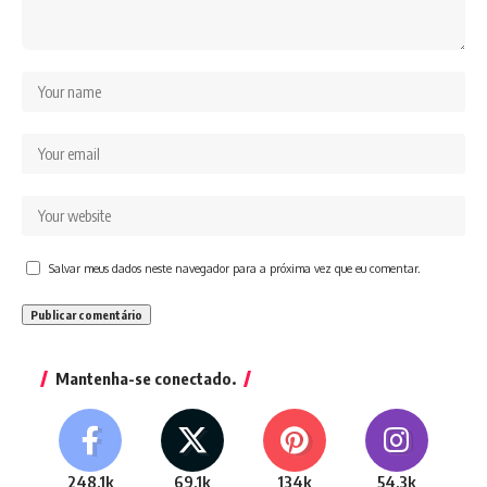
Salvar meus dados neste navegador para a próxima vez que eu comentar.
Mantenha-se conectado.
248.1k
69.1k
134k
54.3k