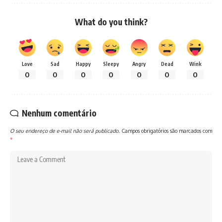
What do you think?
Love
Sad
Happy
Sleepy
Angry
Dead
Wink
0
0
0
0
0
0
0
Nenhum comentário
O seu endereço de e-mail não será publicado.
Campos obrigatórios são marcados com
*