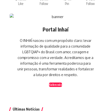
Like
Follow
Pin
Follow
Portal Inhaí
O INHAÍ nasceu com um propósito claro: levar
informação de qualidade para a comunidade
LGBTQIAP+ do Brasil com amor, coragem e
compromisso com a verdade. Acreditamos que a
informação é uma ferramenta poderosa para
unir pessoas, transformar realidades e fortalecer
a luta por direitos e respeito.
Sobre nós
Últimas Notícias