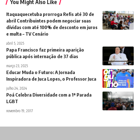
You Might Also Like
Itaquaquecetuba prorroga Refis até 30 de
abril Contribuintes podem negociar suas
dívidas com até 100% de desconto em juros
e multa – TV Cenário
abril 5, 2025
Papa Francisco faz primeira aparição
pública após internação de 37 dias
março 23, 2025
Educar Muda o Futuro: A Jornada
Inspiradora de Juca Lopes, o Professor Juca
julho 24, 2024
Poá Celebra Diversidade com a 1ª Parada
LGBT
novembro 19, 2017