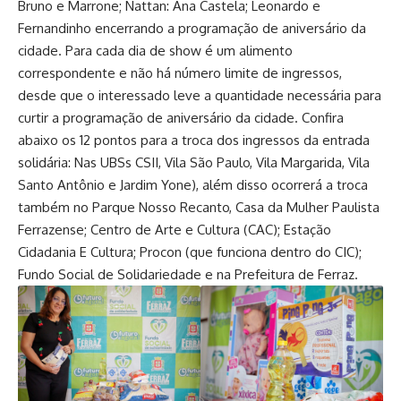
Bruno e Marrone; Nattan: Ana Castela; Leonardo e
Fernandinho encerrando a programação de aniversário da
cidade. Para cada dia de show é um alimento
correspondente e não há número limite de ingressos,
desde que o interessado leve a quantidade necessária para
curtir a programação de aniversário da cidade. Confira
abaixo os 12 pontos para a troca dos ingressos da entrada
solidária: Nas UBSs CSII, Vila São Paulo, Vila Margarida, Vila
Santo Antônio e Jardim Yone), além disso ocorrerá a troca
também no Parque Nosso Recanto, Casa da Mulher Paulista
Ferrazense; Centro de Arte e Cultura (CAC); Estação
Cidadania E Cultura; Procon (que funciona dentro do CIC);
Fundo Social de Solidariedade e na Prefeitura de Ferraz.