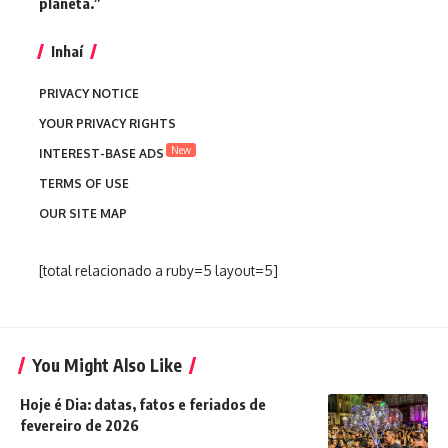
planeta.”
Inhaí
PRIVACY NOTICE
YOUR PRIVACY RIGHTS
New
INTEREST-BASE ADS
TERMS OF USE
OUR SITE MAP
[total relacionado a ruby=5 layout=5]
You Might Also Like
Hoje é Dia: datas, fatos e feriados de
fevereiro de 2026