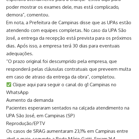
poder mostrar os exames dele, mas está complicado,
demora”, comentou.
Em nota, a Prefeitura de Campinas disse que as UPAs estão
atendendo com equipes completas. No caso da UPA São
José, a entrega da recepção está prevista para os próximos
dias. Após isso, a empresa terá 30 dias para eventuais
adequações.
“O prazo original foi descumprido pela empresa, que
responderá pelas cláusulas contratuais que preveem multa
em caso de atraso da entrega da obra”, completou.
Clique aqui para seguir o canal do g1 Campinas no
WhatsApp
Aumento da demanda
Pacientes esperaram sentados na calçada atendimento na
UPA São José, em Campinas (SP)
Reprodução/EPTV
Os casos de SRAG aumentaram 23,1% em Campinas entre
abril e maio, segundo a Rede Mário Gatti. Foram 164