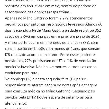
registros em abril e 202 em maio, dentro do período de
sazonalidade das doenças respiratórias.
Apenas no Mário Gattinho foram 2.292 atendimentos
pediátricos por sintomas respiratórios leves nos últimos 60
dias. Segundo a Rede Mário Gatti, a unidade registrou 352
casos de SRAG em crianças entre janeiro e junho de 2026.
A maior parte ocorre em menores de 5 anos (78%), com
concentração em bebês com menos de 1 ano, que somam
178 casos, de acordo com a rede. Entre esses pacientes
pediátricos, 27% precisaram de UTI e 11% de ventilação
mecânica invasiva. Não houve mortes, e todos os casos
evoluíram para cura.
No domingo (31) e nesta segunda-feira (1º), pais e
responsáveis relataram espera de horas após a triagem
para consulta médica no Mário Gattinho. Segundo pais
ouvidos pela EPTV, houve espera de sete horas para
atendimento.