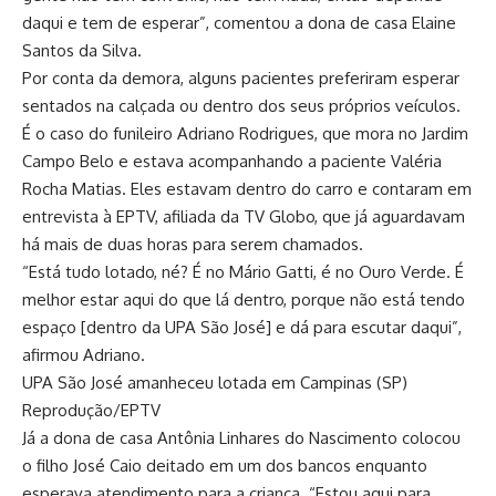
daqui e tem de esperar”, comentou a dona de casa Elaine
Santos da Silva.
Por conta da demora, alguns pacientes preferiram esperar
sentados na calçada ou dentro dos seus próprios veículos.
É o caso do funileiro Adriano Rodrigues, que mora no Jardim
Campo Belo e estava acompanhando a paciente Valéria
Rocha Matias. Eles estavam dentro do carro e contaram em
entrevista à EPTV, afiliada da TV Globo, que já aguardavam
há mais de duas horas para serem chamados.
“Está tudo lotado, né? É no Mário Gatti, é no Ouro Verde. É
melhor estar aqui do que lá dentro, porque não está tendo
espaço [dentro da UPA São José] e dá para escutar daqui”,
afirmou Adriano.
UPA São José amanheceu lotada em Campinas (SP)
Reprodução/EPTV
Já a dona de casa Antônia Linhares do Nascimento colocou
o filho José Caio deitado em um dos bancos enquanto
esperava atendimento para a criança. “Estou aqui para