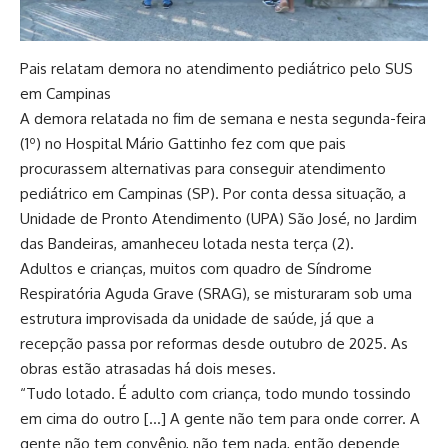
Pais relatam demora no atendimento pediátrico pelo SUS
em Campinas
A demora relatada no fim de semana e nesta segunda-feira
(1º) no Hospital Mário Gattinho fez com que pais
procurassem alternativas para conseguir atendimento
pediátrico em Campinas (SP). Por conta dessa situação, a
Unidade de Pronto Atendimento (UPA) São José, no Jardim
das Bandeiras, amanheceu lotada nesta terça (2).
Adultos e crianças, muitos com quadro de Síndrome
Respiratória Aguda Grave (SRAG), se misturaram sob uma
estrutura improvisada da unidade de saúde, já que a
recepção passa por reformas desde outubro de 2025. As
obras estão atrasadas há dois meses.
“Tudo lotado. É adulto com criança, todo mundo tossindo
em cima do outro […] A gente não tem para onde correr. A
gente não tem convênio, não tem nada, então depende