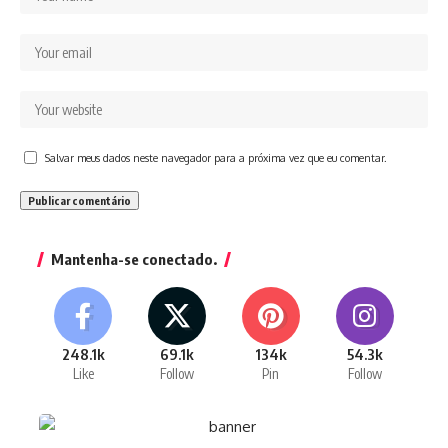
Salvar meus dados neste navegador para a próxima vez que eu comentar.
Mantenha-se conectado.
248.1k
69.1k
134k
54.3k
Like
Follow
Pin
Follow