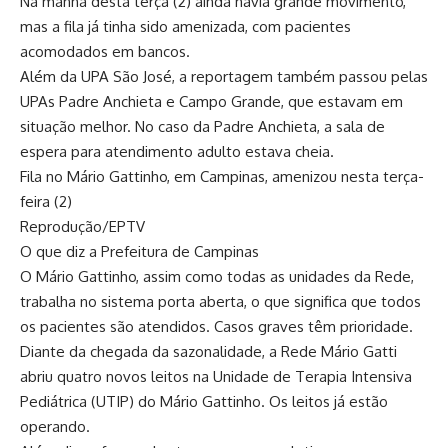
Na manhã desta terça (2) ainda havia grande movimento,
mas a fila já tinha sido amenizada, com pacientes
acomodados em bancos.
Além da UPA São José, a reportagem também passou pelas
UPAs Padre Anchieta e Campo Grande, que estavam em
situação melhor. No caso da Padre Anchieta, a sala de
espera para atendimento adulto estava cheia.
Fila no Mário Gattinho, em Campinas, amenizou nesta terça-
feira (2)
Reprodução/EPTV
O que diz a Prefeitura de Campinas
O Mário Gattinho, assim como todas as unidades da Rede,
trabalha no sistema porta aberta, o que significa que todos
os pacientes são atendidos. Casos graves têm prioridade.
Diante da chegada da sazonalidade, a Rede Mário Gatti
abriu quatro novos leitos na Unidade de Terapia Intensiva
Pediátrica (UTIP) do Mário Gattinho. Os leitos já estão
operando.