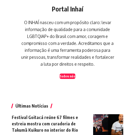
Portal Inhaí
O INHAÍ nasceu com um propósito claro: levar
informação de qualidade para a comunidade
LGBTQIAP+ do Brasil com amor, coragem e
compromisso com a verdade. Acreditamos que a
informação é uma ferramenta poderosa para
unir pessoas, transformar realidades e fortalecer
a luta por direitos e respeito.
Sobre nós
Últimas Notícias
Festival Goitacá reúne 67 filmes e
estreia mostra com curadoria de
Takumã Kuikuro no interior do Rio