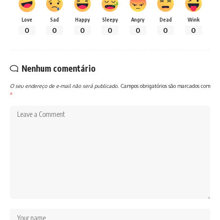
Love
Sad
Happy
Sleepy
Angry
Dead
Wink
0
0
0
0
0
0
0
Nenhum comentário
O seu endereço de e-mail não será publicado.
Campos obrigatórios são marcados com
*