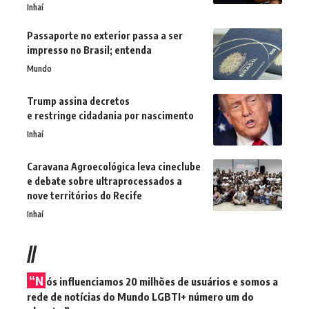
Inhaí
Passaporte no exterior passa a ser
impresso no Brasil; entenda
Mundo
Trump assina decretos
e restringe cidadania por nascimento
Inhaí
Caravana Agroecológica leva cineclube
e debate sobre ultraprocessados a
nove territórios do Recife
Inhaí
//
“N
ós influenciamos 20 milhões de usuários e somos a
rede de notícias do Mundo LGBTI+ número um do