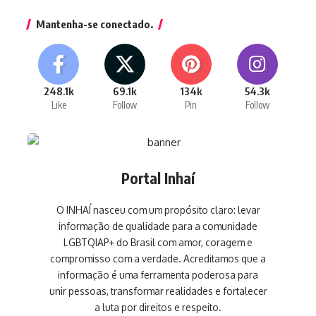
Mantenha-se conectado.
248.1k
69.1k
134k
54.3k
Like
Follow
Pin
Follow
Portal Inhaí
O INHAÍ nasceu com um propósito claro: levar
informação de qualidade para a comunidade
LGBTQIAP+ do Brasil com amor, coragem e
compromisso com a verdade. Acreditamos que a
informação é uma ferramenta poderosa para
unir pessoas, transformar realidades e fortalecer
a luta por direitos e respeito.