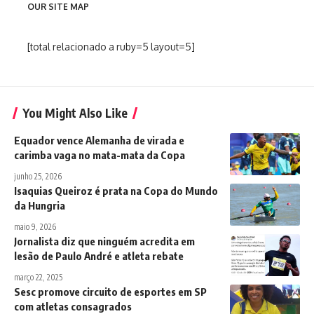
OUR SITE MAP
[total relacionado a ruby=5 layout=5]
You Might Also Like
Equador vence Alemanha de virada e
carimba vaga no mata-mata da Copa
junho 25, 2026
Isaquias Queiroz é prata na Copa do Mundo
da Hungria
maio 9, 2026
Jornalista diz que ninguém acredita em
lesão de Paulo André e atleta rebate
março 22, 2025
Sesc promove circuito de esportes em SP
com atletas consagrados