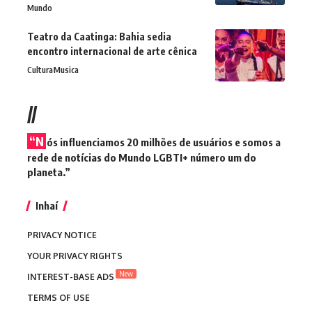
Mundo
Teatro da Caatinga: Bahia sedia
encontro internacional de arte cênica
Cultura
Musica
//
“N
ós influenciamos 20 milhões de usuários e somos a
rede de notícias do Mundo LGBTI+ número um do
planeta.”
Inhaí
PRIVACY NOTICE
YOUR PRIVACY RIGHTS
New
INTEREST-BASE ADS
TERMS OF USE