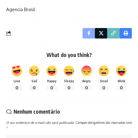
Agencia Brasil
What do you think?
Love
Sad
Happy
Sleepy
Angry
Dead
Wink
0
0
0
0
0
0
0
Nenhum comentário
O seu endereço de e-mail não será publicado.
Campos obrigatórios são marcados com
*