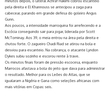
minutos depois, o lateral Achraf Hakimi cobrou escanteio
pela direita e El Khannouss se antecipou a zaga para
cabecear, parando em grande defesa do goleiro Angus
Gunn.
Aos poucos, a intensidade marroquina foi arrefecendo e a
Escócia conseguindo sair para jogar, liderada por Scott
McTominay. Aos 39, o meia entrou na área pela direita e
chutou forte. O zagueiro Chadi Riad se atirou na bola e
desviou para escanteio. Na cobrança, o atacante Lyndon
Dykes subiu sozinho e escorou rente à trave.
Os minutos finais foram de pressão escocesa, enquanto
Marrocos afastava a bola do jeito que dava para administrar
o resultado. Melhor para os Leões do Atlas, que se
igualaram a Nigéria e Gana como seleções africanas com
mais vitórias em Copas: seis.