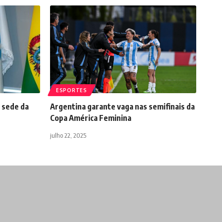
ESPORTES
 sede da
Argentina garante ​vaga nas semifinais da
Copa América Feminina
julho 22, 2025