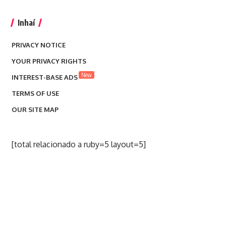
Inhaí
PRIVACY NOTICE
YOUR PRIVACY RIGHTS
New
INTEREST-BASE ADS
TERMS OF USE
OUR SITE MAP
[total relacionado a ruby=5 layout=5]