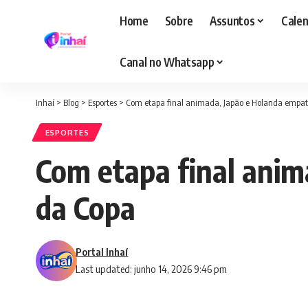
Home
Sobre
Assuntos
Calen
Canal no Whatsapp
Inhaí
>
Blog
>
Esportes
>
Com etapa final animada, Japão e Holanda empat
ESPORTES
Com etapa final anim
da Copa
Portal Inhaí
Last updated: junho 14, 2026 9:46 pm