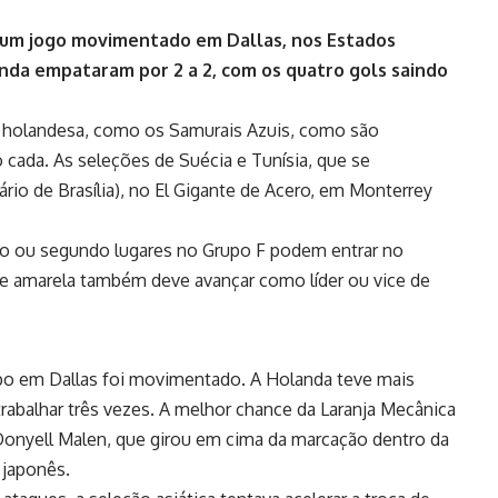
 um jogo movimentado em Dallas, nos Estados
anda empataram por 2 a 2, com os quatro gols saindo
pe holandesa, como os Samurais Azuis, como são
ada. As seleções de Suécia e Tunísia, que se
rio de Brasília), no El Gigante de Acero, em Monterrey
ro ou segundo lugares no Grupo F podem entrar no
e e amarela também deve avançar como líder ou vice de
mpo em Dallas foi movimentado. A Holanda teve mais
rabalhar três vezes. A melhor chance da Laranja Mecânica
Donyell Malen, que girou em cima da marcação dentro da
 japonês.