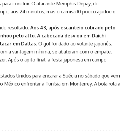
 para concluir. O atacante Memphis Depay, do
ampo, aos 24 minutos, mas o camisa 10 pouco ajudou e
ndo resultado.
Aos 43, após escanteio cobrado pelo
anhou pelo alto. A cabeçada desviou em Daichi
placar em Dallas.
O gol foi dado ao volante japonês.
 com a vantagem mínima, se abateram com o empate.
r. Após o apito final, a festa japonesa em campo
Estados Unidos para encarar a Suécia no sábado que vem
a o México enfrentar a Tunísia em Monterrey. A bola rola a