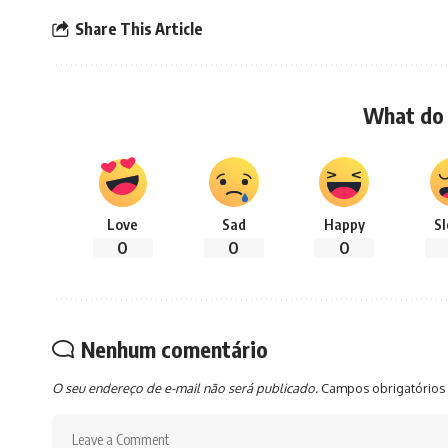
Share This Article
What do 
Love
Sad
Happy
S
0
0
0
Nenhum comentário
O seu endereço de e-mail não será publicado.
Campos obrigatórios