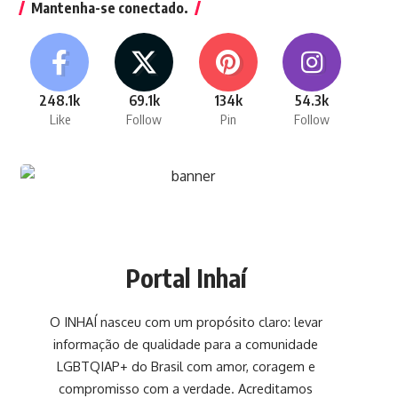
Mantenha-se conectado.
248.1k
69.1k
134k
54.3k
Like
Follow
Pin
Follow
Portal Inhaí
O INHAÍ nasceu com um propósito claro: levar
informação de qualidade para a comunidade
LGBTQIAP+ do Brasil com amor, coragem e
compromisso com a verdade. Acreditamos