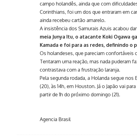
campo holandês, ainda que com dificuldades
Corinthians, foi um dos que entraram em c
ainda recebeu cartão amarelo.
A insistência dos Samurais Azuis acabou da
meia Junya Itu, o atacante Koki Ogawa g
Kamada e foi para as redes, definindo o 
Os holandeses, que pareciam confortáveis
Tentaram uma reação, mas nada puderam faze
contrastava com a frustração laranja.
Pela segunda rodada, a Holanda segue nos 
(20), às 14h, em Houston. Já o Japão vai par
partir de 1h do próximo domingo (21).
Agencia Brasil