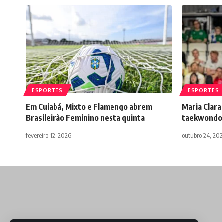
ESPORTES
ESPORTES
Em Cuiabá, Mixto e Flamengo abrem
Maria Clar
Brasileirão Feminino nesta quinta
taekwondo 
fevereiro 12, 2026
outubro 24, 20