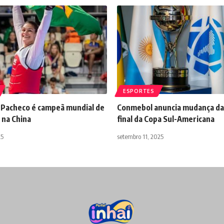
ESPORTES
a Pacheco é campeã mundial de
Conmebol anuncia mudança da
na China
final da Copa Sul-Americana
25
setembro 11, 2025