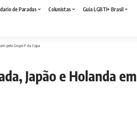
dario de Paradas
Colunistas
Guia LGBTI+ Brasil
am pelo Grupo F da Copa
ada, Japão e Holanda e