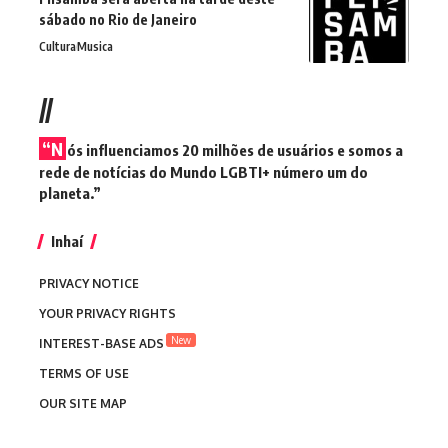
sábado no Rio de Janeiro
Cultura
Musica
//
“N
ós influenciamos 20 milhões de usuários e somos a
rede de notícias do Mundo LGBTI+ número um do
planeta.”
Inhaí
PRIVACY NOTICE
YOUR PRIVACY RIGHTS
New
INTEREST-BASE ADS
TERMS OF USE
OUR SITE MAP