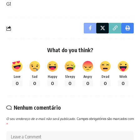
G1
What do you think?
Love
Sad
Happy
Sleepy
Angry
Dead
Wink
0
0
0
0
0
0
0
Nenhum comentário
O seu endereço de e-mail não será publicado.
Campos obrigatórios são marcados com
*