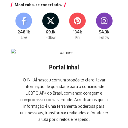
Mantenha-se conectado.
248.1k
69.1k
134k
54.3k
Like
Follow
Pin
Follow
Portal Inhaí
O INHAÍ nasceu com um propósito claro: levar
informação de qualidade para a comunidade
LGBTQIAP+ do Brasil com amor, coragem e
compromisso com a verdade. Acreditamos que a
informação é uma ferramenta poderosa para
unir pessoas, transformar realidades e fortalecer
a luta por direitos e respeito.