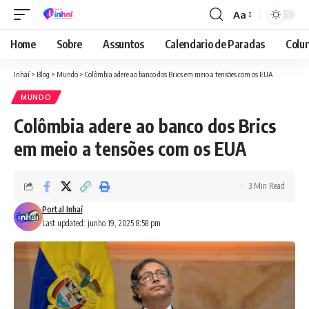
Aa
Font
Resizer
Home
Sobre
Assuntos
Calendario de Paradas
Colun
Inhaí
>
Blog
>
Mundo
>
Colômbia adere ao banco dos Brics em meio a tensões com os EUA
MUNDO
Colômbia adere ao banco dos Brics
em meio a tensões com os EUA
3 Min Read
Portal Inhaí
Last updated: junho 19, 2025 8:58 pm