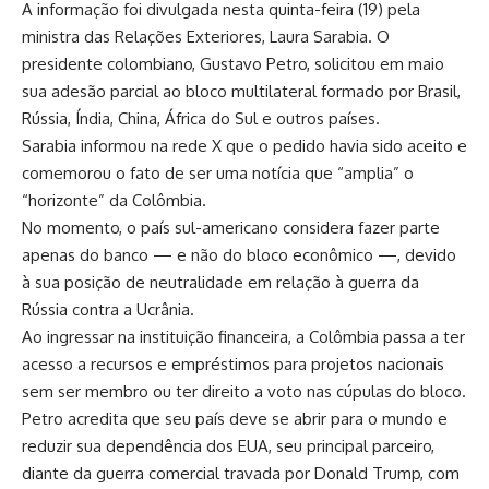
A informação foi divulgada nesta quinta-feira (19) pela
ministra das Relações Exteriores, Laura Sarabia. O
presidente colombiano, Gustavo Petro, solicitou em maio
sua adesão parcial ao bloco multilateral formado por Brasil,
Rússia, Índia, China, África do Sul e outros países.
Sarabia informou na rede X que o pedido havia sido aceito e
comemorou o fato de ser uma notícia que “amplia” o
“horizonte” da Colômbia.
No momento, o país sul-americano considera fazer parte
apenas do banco — e não do bloco econômico —, devido
à sua posição de neutralidade em relação à guerra da
Rússia contra a Ucrânia.
Ao ingressar na instituição financeira, a Colômbia passa a ter
acesso a recursos e empréstimos para projetos nacionais
sem ser membro ou ter direito a voto nas cúpulas do bloco.
Petro acredita que seu país deve se abrir para o mundo e
reduzir sua dependência dos EUA, seu principal parceiro,
diante da guerra comercial travada por Donald Trump, com