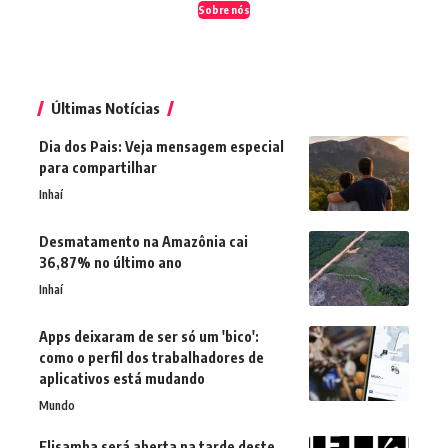
Sobre nós
Últimas Notícias
Dia dos Pais: Veja mensagem especial
para compartilhar
Inhaí
Desmatamento na Amazônia cai
36,87% no último ano
Inhaí
Apps deixaram de ser só um 'bico':
como o perfil dos trabalhadores de
aplicativos está mudando
Mundo
Flisamba será aberta na tarde deste