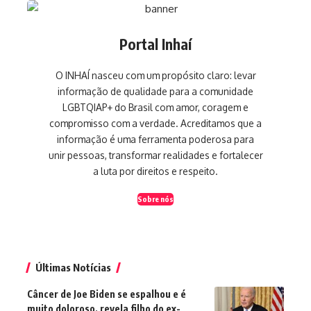
Portal Inhaí
O INHAÍ nasceu com um propósito claro: levar
informação de qualidade para a comunidade
LGBTQIAP+ do Brasil com amor, coragem e
compromisso com a verdade. Acreditamos que a
informação é uma ferramenta poderosa para
unir pessoas, transformar realidades e fortalecer
a luta por direitos e respeito.
Sobre nós
Últimas Notícias
Câncer de Joe Biden se espalhou e é
muito doloroso, revela filho do ex-