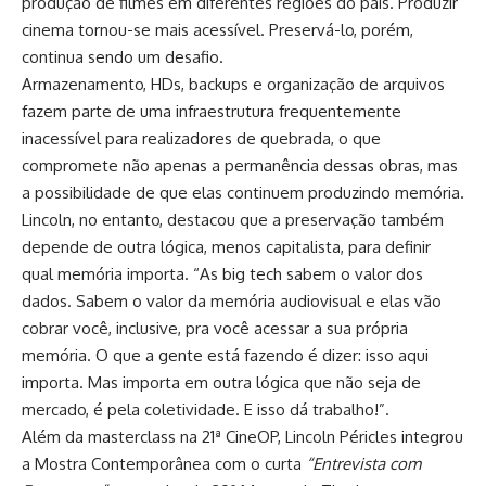
produção de filmes em diferentes regiões do país. Produzir
cinema tornou-se mais acessível. Preservá-lo, porém,
continua sendo um desafio.
Armazenamento, HDs, backups e organização de arquivos
fazem parte de uma infraestrutura frequentemente
inacessível para realizadores de quebrada, o que
compromete não apenas a permanência dessas obras, mas
a possibilidade de que elas continuem produzindo memória.
Lincoln, no entanto, destacou que a preservação também
depende de outra lógica, menos capitalista, para definir
qual memória importa. “As big tech sabem o valor dos
dados. Sabem o valor da memória audiovisual e elas vão
cobrar você, inclusive, pra você acessar a sua própria
memória. O que a gente está fazendo é dizer: isso aqui
importa. Mas importa em outra lógica que não seja de
mercado, é pela coletividade. E isso dá trabalho!”.
Além da masterclass na 21ª CineOP, Lincoln Péricles integrou
a Mostra Contemporânea com o curta
“Entrevista com