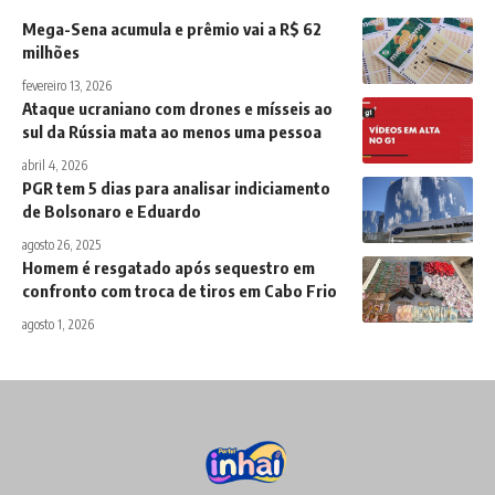
Mega-Sena acumula e prêmio vai a R$ 62
milhões
fevereiro 13, 2026
Ataque ucraniano com drones e mísseis ao
sul da Rússia mata ao menos uma pessoa
abril 4, 2026
PGR tem 5 dias para analisar indiciamento
de Bolsonaro e Eduardo
agosto 26, 2025
Homem é resgatado após sequestro em
confronto com troca de tiros em Cabo Frio
agosto 1, 2026