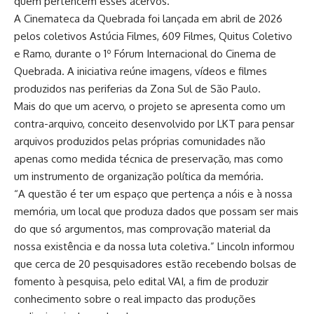
quem pertencem esses acervos.
A Cinemateca da Quebrada foi lançada em abril de 2026
pelos coletivos Astúcia Filmes, 609 Filmes, Quitus Coletivo
e Ramo, durante o 1º Fórum Internacional do Cinema de
Quebrada. A iniciativa reúne imagens, vídeos e filmes
produzidos nas periferias da Zona Sul de São Paulo.
Mais do que um acervo, o projeto se apresenta como um
contra-arquivo, conceito desenvolvido por LKT para pensar
arquivos produzidos pelas próprias comunidades não
apenas como medida técnica de preservação, mas como
um instrumento de organização política da memória.
“A questão é ter um espaço que pertença a nóis e à nossa
memória, um local que produza dados que possam ser mais
do que só argumentos, mas comprovação material da
nossa existência e da nossa luta coletiva.” Lincoln informou
que cerca de 20 pesquisadores estão recebendo bolsas de
fomento à pesquisa, pelo edital VAI, a fim de produzir
conhecimento sobre o real impacto das produções