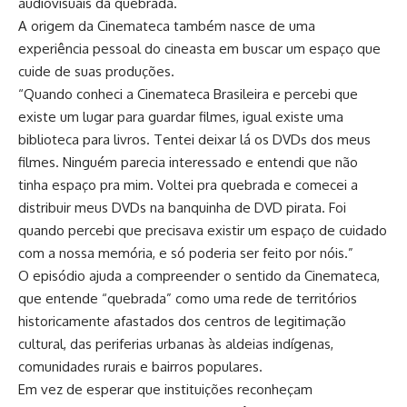
audiovisuais da quebrada.
A origem da Cinemateca também nasce de uma
experiência pessoal do cineasta em buscar um espaço que
cuide de suas produções.
“Quando conheci a Cinemateca Brasileira e percebi que
existe um lugar para guardar filmes, igual existe uma
biblioteca para livros. Tentei deixar lá os DVDs dos meus
filmes. Ninguém parecia interessado e entendi que não
tinha espaço pra mim. Voltei pra quebrada e comecei a
distribuir meus DVDs na banquinha de DVD pirata. Foi
quando percebi que precisava existir um espaço de cuidado
com a nossa memória, e só poderia ser feito por nóis.”
O episódio ajuda a compreender o sentido da Cinemateca,
que entende “quebrada” como uma rede de territórios
historicamente afastados dos centros de legitimação
cultural, das periferias urbanas às aldeias indígenas,
comunidades rurais e bairros populares.
Em vez de esperar que instituições reconheçam