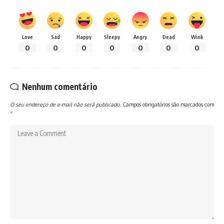
Love
Sad
Happy
Sleepy
Angry
Dead
Wink
0
0
0
0
0
0
0
Nenhum comentário
O seu endereço de e-mail não será publicado.
Campos obrigatórios são marcados com
*