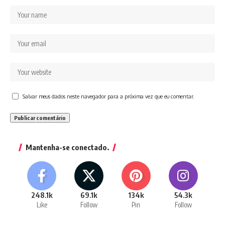
Salvar meus dados neste navegador para a próxima vez que eu comentar.
Mantenha-se conectado.
248.1k
69.1k
134k
54.3k
Like
Follow
Pin
Follow