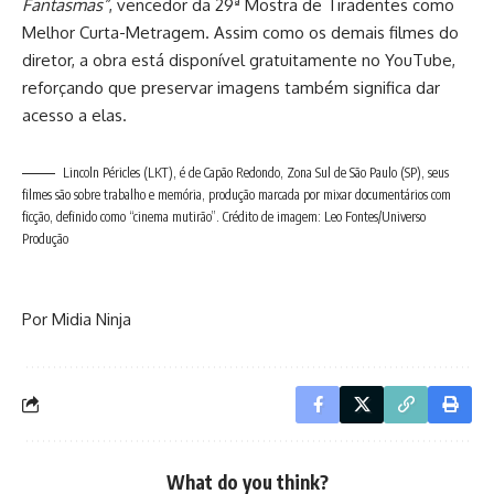
Fantasmas”
, vencedor da 29ª Mostra de Tiradentes como
Melhor Curta-Metragem. Assim como os demais filmes do
diretor, a obra está disponível gratuitamente no YouTube,
reforçando que preservar imagens também significa dar
acesso a elas.
Lincoln Péricles (LKT), é de Capão Redondo, Zona Sul de São Paulo (SP), seus
filmes são sobre trabalho e memória, produção marcada por mixar documentários com
ficção, definido como “cinema mutirão”. Crédito de imagem: Leo Fontes/Universo
Produção
Por Midia Ninja
What do you think?