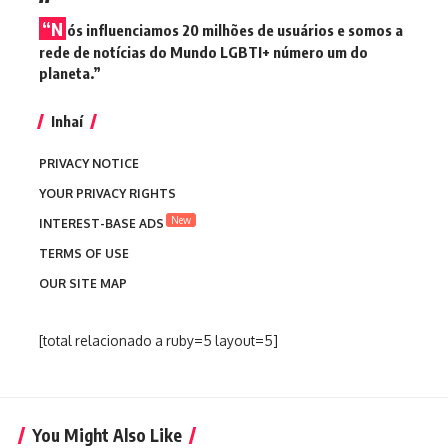
“N
ós influenciamos 20 milhões de usuários e somos a
rede de notícias do Mundo LGBTI+ número um do
planeta.”
Inhaí
PRIVACY NOTICE
YOUR PRIVACY RIGHTS
New
INTEREST-BASE ADS
TERMS OF USE
OUR SITE MAP
[total relacionado a ruby=5 layout=5]
You Might Also Like