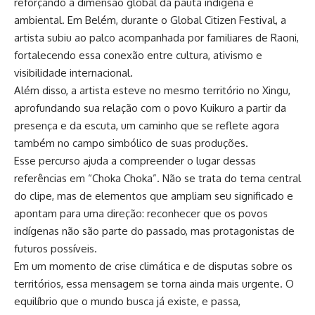
reforçando a dimensão global da pauta indígena e
ambiental. Em Belém, durante o Global Citizen Festival, a
artista subiu ao palco acompanhada por familiares de Raoni,
fortalecendo essa conexão entre cultura, ativismo e
visibilidade internacional.
Além disso, a artista esteve no mesmo território no Xingu,
aprofundando sua relação com o povo Kuikuro a partir da
presença e da escuta, um caminho que se reflete agora
também no campo simbólico de suas produções.
Esse percurso ajuda a compreender o lugar dessas
referências em “Choka Choka”. Não se trata do tema central
do clipe, mas de elementos que ampliam seu significado e
apontam para uma direção: reconhecer que os povos
indígenas não são parte do passado, mas protagonistas de
futuros possíveis.
Em um momento de crise climática e de disputas sobre os
territórios, essa mensagem se torna ainda mais urgente. O
equilíbrio que o mundo busca já existe, e passa,