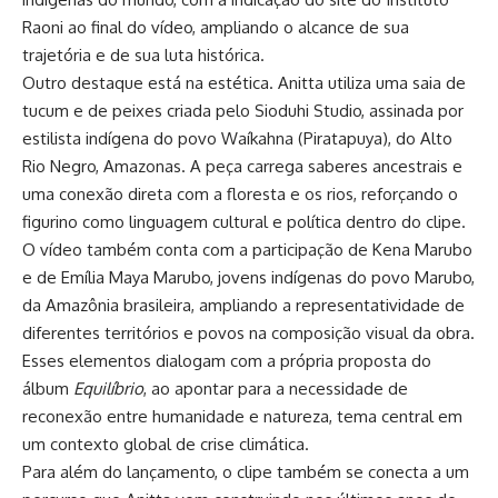
Raoni ao final do vídeo, ampliando o alcance de sua
trajetória e de sua luta histórica.
Outro destaque está na estética. Anitta utiliza uma saia de
tucum e de peixes criada pelo Sioduhi Studio, assinada por
estilista indígena do povo Waíkahna (Piratapuya), do Alto
Rio Negro, Amazonas. A peça carrega saberes ancestrais e
uma conexão direta com a floresta e os rios, reforçando o
figurino como linguagem cultural e política dentro do clipe.
O vídeo também conta com a participação de Kena Marubo
e de Emília Maya Marubo, jovens indígenas do povo Marubo,
da Amazônia brasileira, ampliando a representatividade de
diferentes territórios e povos na composição visual da obra.
Esses elementos dialogam com a própria proposta do
álbum
Equilíbrio
, ao apontar para a necessidade de
reconexão entre humanidade e natureza, tema central em
um contexto global de crise climática.
Para além do lançamento, o clipe também se conecta a um