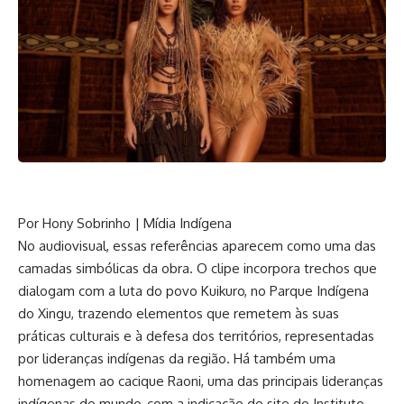
Por Hony Sobrinho | Mídia Indígena
No audiovisual, essas referências aparecem como uma das
camadas simbólicas da obra. O clipe incorpora trechos que
dialogam com a luta do povo Kuikuro, no Parque Indígena
do Xingu, trazendo elementos que remetem às suas
práticas culturais e à defesa dos territórios, representadas
por lideranças indígenas da região. Há também uma
homenagem ao cacique Raoni, uma das principais lideranças
indígenas do mundo, com a indicação do site do Instituto