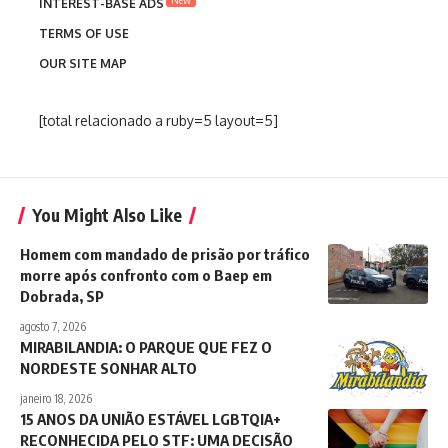
INTEREST-BASE ADS
TERMS OF USE
OUR SITE MAP
[total relacionado a ruby=5 layout=5]
You Might Also Like
Homem com mandado de prisão por tráfico
morre após confronto com o Baep em
Dobrada, SP
agosto 7, 2026
MIRABILANDIA: O PARQUE QUE FEZ O
NORDESTE SONHAR ALTO
janeiro 18, 2026
15 ANOS DA UNIÃO ESTÁVEL LGBTQIA+
RECONHECIDA PELO STF: UMA DECISÃO