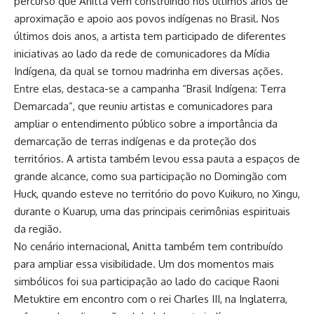
percurso que Anitta vem construindo nos últimos anos de
aproximação e apoio aos povos indígenas no Brasil. Nos
últimos dois anos, a artista tem participado de diferentes
iniciativas ao lado da rede de comunicadores da Mídia
Indígena, da qual se tornou madrinha em diversas ações.
Entre elas, destaca-se a campanha “Brasil Indígena: Terra
Demarcada”, que reuniu artistas e comunicadores para
ampliar o entendimento público sobre a importância da
demarcação de terras indígenas e da proteção dos
territórios. A artista também levou essa pauta a espaços de
grande alcance, como sua participação no Domingão com
Huck, quando esteve no território do povo Kuikuro, no Xingu,
durante o Kuarup, uma das principais cerimônias espirituais
da região.
No cenário internacional, Anitta também tem contribuído
para ampliar essa visibilidade. Um dos momentos mais
simbólicos foi sua participação ao lado do cacique Raoni
Metuktire em encontro com o rei Charles III, na Inglaterra,