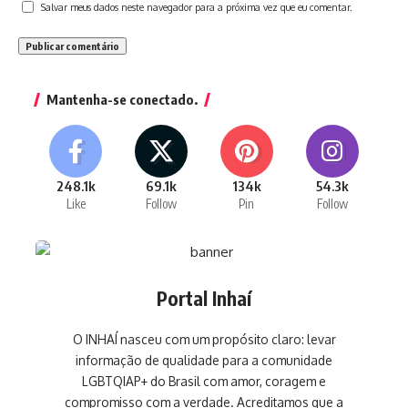
Salvar meus dados neste navegador para a próxima vez que eu comentar.
Mantenha-se conectado.
248.1k
69.1k
134k
54.3k
Like
Follow
Pin
Follow
Portal Inhaí
O INHAÍ nasceu com um propósito claro: levar
informação de qualidade para a comunidade
LGBTQIAP+ do Brasil com amor, coragem e
compromisso com a verdade. Acreditamos que a