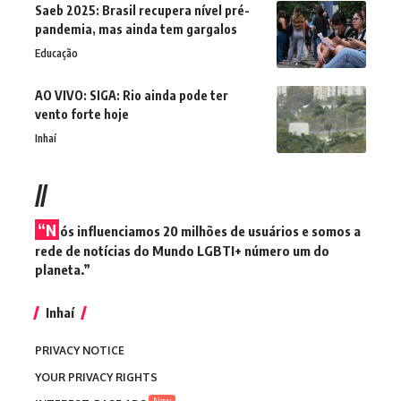
Saeb 2025: Brasil recupera nível pré-
pandemia, mas ainda tem gargalos
Educação
AO VIVO: SIGA: Rio ainda pode ter
vento forte hoje
Inhaí
//
“N
ós influenciamos 20 milhões de usuários e somos a
rede de notícias do Mundo LGBTI+ número um do
planeta.”
Inhaí
PRIVACY NOTICE
YOUR PRIVACY RIGHTS
New