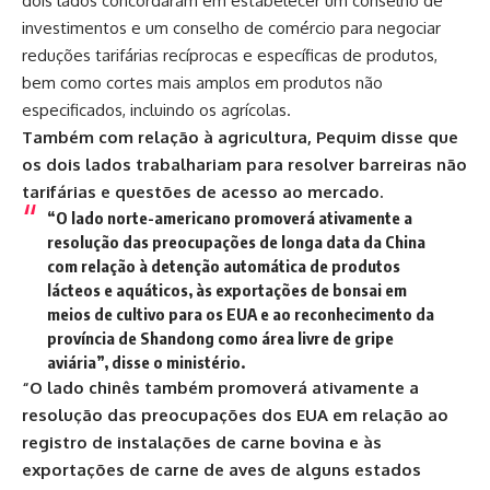
dois lados concordaram em estabelecer um conselho de
investimentos e um conselho de comércio para negociar
reduções tarifárias recíprocas e específicas de produtos,
bem como cortes mais amplos em produtos não
especificados, incluindo os agrícolas.
Também com relação à agricultura, Pequim disse que
os dois lados trabalhariam para resolver barreiras não
tarifárias e questões de acesso ao mercado.
“O lado norte-americano promoverá ativamente a
resolução das preocupações de longa data da China
com relação à detenção automática de produtos
lácteos e aquáticos, às exportações de bonsai em
meios de cultivo para os EUA e ao reconhecimento da
província de Shandong como área livre de gripe
aviária”, disse o ministério.
“O lado chinês também promoverá ativamente a
resolução das preocupações dos EUA em relação ao
registro de instalações de carne bovina e às
exportações de carne de aves de alguns estados