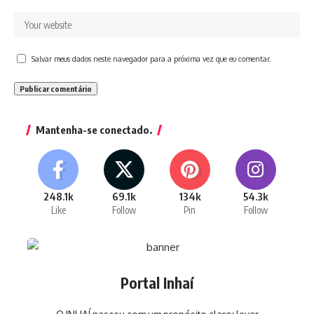
Salvar meus dados neste navegador para a próxima vez que eu comentar.
Mantenha-se conectado.
248.1k
69.1k
134k
54.3k
Like
Follow
Pin
Follow
Portal Inhaí