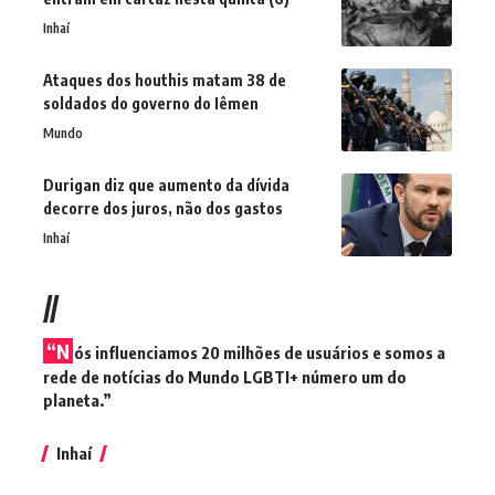
Inhaí
Ataques dos houthis matam 38 de
soldados do governo do Iêmen
Mundo
Durigan diz que aumento da dívida
decorre dos juros, não dos gastos
Inhaí
//
“N
ós influenciamos 20 milhões de usuários e somos a
rede de notícias do Mundo LGBTI+ número um do
planeta.”
Inhaí