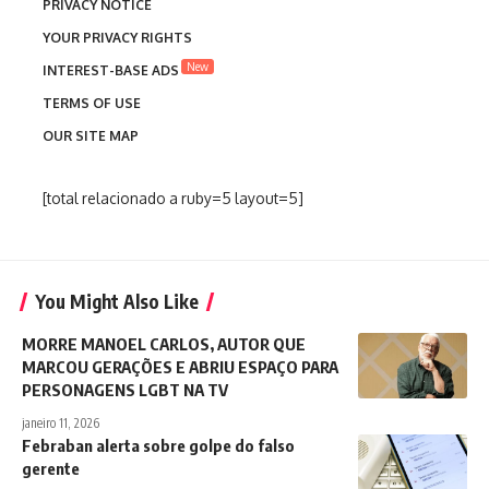
PRIVACY NOTICE
YOUR PRIVACY RIGHTS
New
INTEREST-BASE ADS
TERMS OF USE
OUR SITE MAP
[total relacionado a ruby=5 layout=5]
You Might Also Like
MORRE MANOEL CARLOS, AUTOR QUE
MARCOU GERAÇÕES E ABRIU ESPAÇO PARA
PERSONAGENS LGBT NA TV
janeiro 11, 2026
Febraban alerta sobre golpe do falso
gerente