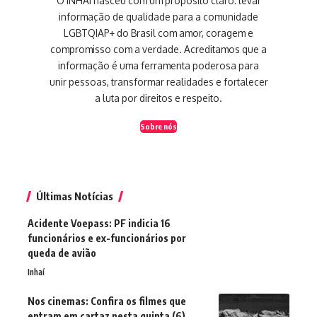
O INHAÍ nasceu com um propósito claro: levar
informação de qualidade para a comunidade
LGBTQIAP+ do Brasil com amor, coragem e
compromisso com a verdade. Acreditamos que a
informação é uma ferramenta poderosa para
unir pessoas, transformar realidades e fortalecer
a luta por direitos e respeito.
Sobre nós
Últimas Notícias
Acidente Voepass: PF indicia 16
funcionários e ex-funcionários por
queda de avião
Inhaí
Nos cinemas: Confira os filmes que
entram em cartaz nesta quinta (6)