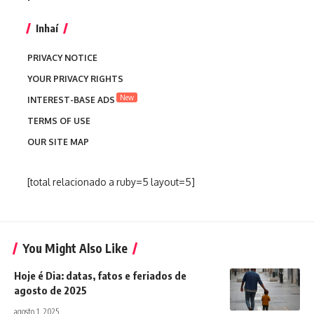
Inhaí
PRIVACY NOTICE
YOUR PRIVACY RIGHTS
New
INTEREST-BASE ADS
TERMS OF USE
OUR SITE MAP
[total relacionado a ruby=5 layout=5]
You Might Also Like
Hoje é Dia: datas, fatos e feriados de
agosto de 2025
agosto 1, 2025