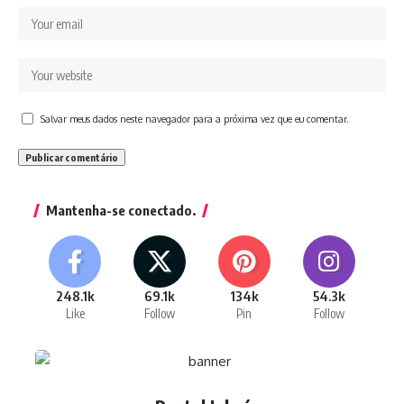
Salvar meus dados neste navegador para a próxima vez que eu comentar.
Mantenha-se conectado.
248.1k
69.1k
134k
54.3k
Like
Follow
Pin
Follow