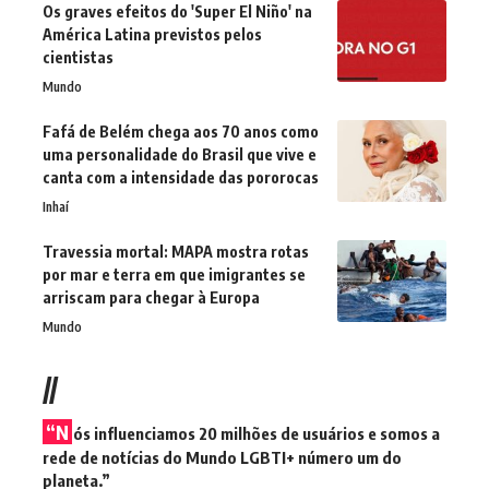
Os graves efeitos do 'Super El Niño' na
América Latina previstos pelos
cientistas
Mundo
Fafá de Belém chega aos 70 anos como
uma personalidade do Brasil que vive e
canta com a intensidade das pororocas
Inhaí
Travessia mortal: MAPA mostra rotas
por mar e terra em que imigrantes se
arriscam para chegar à Europa
Mundo
//
“N
ós influenciamos 20 milhões de usuários e somos a
rede de notícias do Mundo LGBTI+ número um do
planeta.”