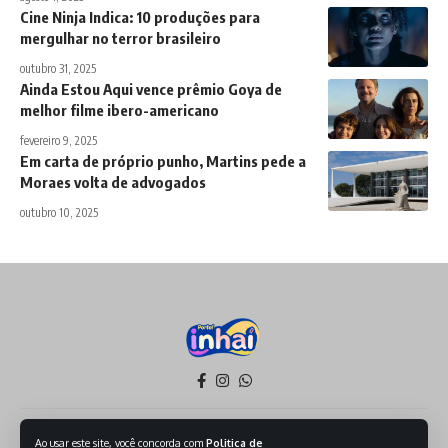
Cine Ninja Indica: 10 produções para
mergulhar no terror brasileiro
outubro 31, 2025
Ainda Estou Aqui vence prêmio Goya de
melhor filme ibero-americano
fevereiro 9, 2025
Em carta de próprio punho, Martins pede a
Moraes volta de advogados
outubro 10, 2025
Política de Privacidade
Termos de Serviço
Ao usar este site, você concorda com
Politica de