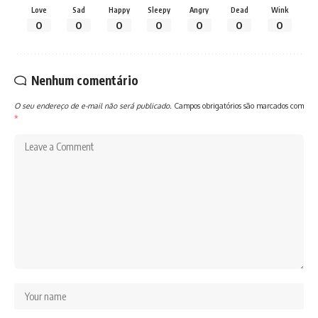
Love
Sad
Happy
Sleepy
Angry
Dead
Wink
0
0
0
0
0
0
0
Nenhum comentário
O seu endereço de e-mail não será publicado.
Campos obrigatórios são marcados com
*