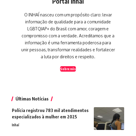
Portal Inhaí
O INHAÍ nasceu com um propósito claro: levar
informação de qualidade para a comunidade
LGBTQIAP+ do Brasil com amor, coragem e
compromisso com a verdade. Acreditamos que a
informação é uma ferramenta poderosa para
unir pessoas, transformar realidades e fortalecer
a luta por direitos e respeito.
Sobre nós
Últimas Notícias
Polícia registrou 783 mil atendimentos
especializados à mulher em 2025
Inhaí