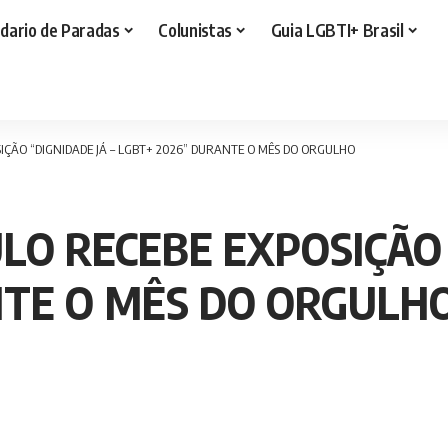
dario de Paradas
Colunistas
Guia LGBTI+ Brasil
IÇÃO “DIGNIDADE JÁ – LGBT+ 2026” DURANTE O MÊS DO ORGULHO
LO RECEBE EXPOSIÇÃO 
NTE O MÊS DO ORGULH