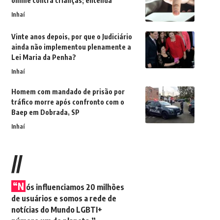
online contra crianças; entenda
Inhaí
Vinte anos depois, por que o Judiciário
ainda não implementou plenamente a
Lei Maria da Penha?
Inhaí
Homem com mandado de prisão por
tráfico morre após confronto com o
Baep em Dobrada, SP
Inhaí
//
“N
ós influenciamos 20 milhões
de usuários e somos a rede de
notícias do Mundo LGBTI+