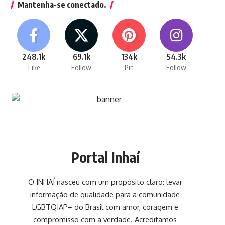
Mantenha-se conectado.
248.1k
69.1k
134k
54.3k
Like
Follow
Pin
Follow
Portal Inhaí
O INHAÍ nasceu com um propósito claro: levar
informação de qualidade para a comunidade
LGBTQIAP+ do Brasil com amor, coragem e
compromisso com a verdade. Acreditamos