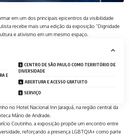
mar em um dos principais epicentros da visibilidade
ulista recebe mais uma edição da exposição “Dignidade
 cultura e ativismo em um mesmo espaço.
CENTRO DE SÃO PAULO COMO TERRITÓRIO DE
DIVERSIDADE
RA E
ABERTURA E ACESSO GRATUITO
SERVIÇO
unho no Hotel Nacional Inn Jaraguá, na região central da
ioteca Mário de Andrade.
aurício Coutinho, a exposição propõe um encontro entre
 diversidade, reforçando a presença LGBTQIA+ como parte