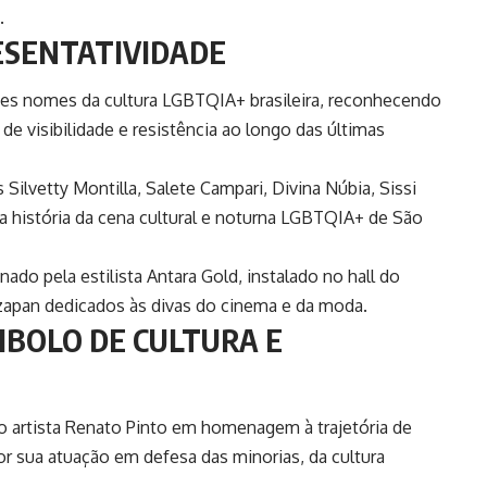
.
ESENTATIVIDADE
es nomes da cultura LGBTQIA+ brasileira, reconhecendo
 de visibilidade e resistência ao longo das últimas
 Silvetty Montilla, Salete Campari, Divina Núbia, Sissi
 a história da cena cultural e noturna LGBTQIA+ de São
do pela estilista Antara Gold, instalado no hall do
zzapan dedicados às divas do cinema e da moda.
MBOLO DE CULTURA E
o artista Renato Pinto em homenagem à trajetória de
r sua atuação em defesa das minorias, da cultura