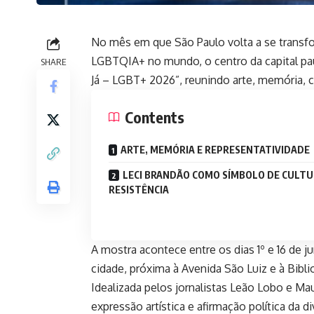
No mês em que São Paulo volta a se transfor
LGBTQIA+ no mundo, o centro da capital pa
SHARE
Já – LGBT+ 2026”, reunindo arte, memória,
Contents
ARTE, MEMÓRIA E REPRESENTATIVIDADE
LECI BRANDÃO COMO SÍMBOLO DE CULTU
RESISTÊNCIA
A mostra acontece entre os dias 1º e 16 de j
cidade, próxima à Avenida São Luiz e à Bibl
Idealizada pelos jornalistas Leão Lobo e M
expressão artística e afirmação política da