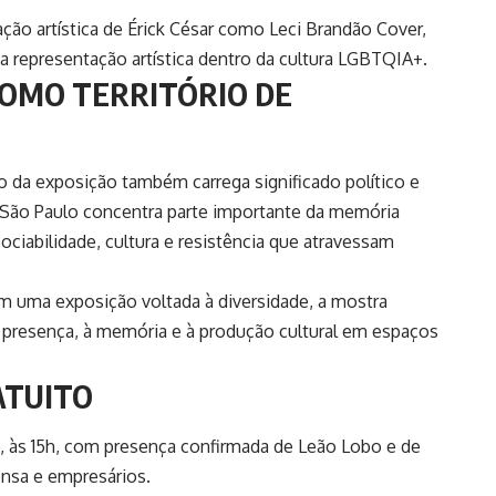
ção artística de Érick César como Leci Brandão Cover,
a representação artística dentro da cultura LGBTQIA+.
COMO TERRITÓRIO DE
 da exposição também carrega significado político e
de São Paulo concentra parte importante da memória
ciabilidade, cultura e resistência que atravessam
om uma exposição voltada à diversidade, a mostra
 presença, à memória e à produção cultural em espaços
ATUITO
ho, às 15h, com presença confirmada de Leão Lobo e de
nsa e empresários.