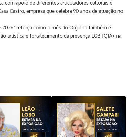
a com apoio de diferentes articuladores culturais e
l Casa Castro, empresa que celebra 90 anos de atuação no
T+ 2026” reforça como o mês do Orgulho também é
ão artística e fortalecimento da presença LGBTQIA+ na