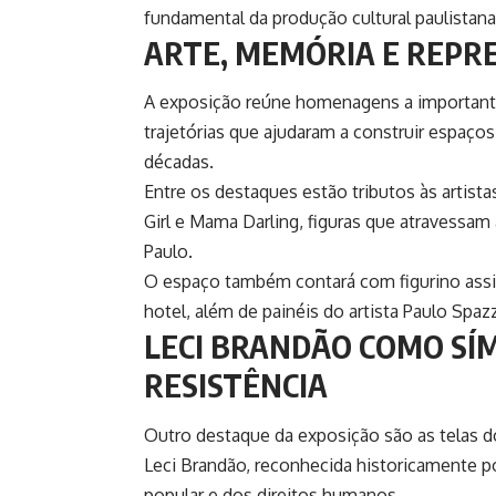
fundamental da produção cultural paulistana
ARTE, MEMÓRIA E REPR
A exposição reúne homenagens a important
trajetórias que ajudaram a construir espaços
décadas.
Entre os destaques estão tributos às artistas
Girl e Mama Darling, figuras que atravessam
Paulo.
O espaço também contará com figurino assina
hotel, além de painéis do artista Paulo Spa
LECI BRANDÃO COMO SÍ
RESISTÊNCIA
Outro destaque da exposição são as telas d
Leci Brandão, reconhecida historicamente po
popular e dos direitos humanos.