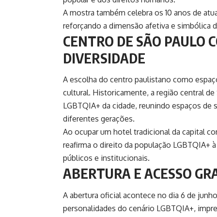
A mostra também celebra os 10 anos de atua
reforçando a dimensão afetiva e simbólica d
CENTRO DE SÃO PAULO 
DIVERSIDADE
A escolha do centro paulistano como espaço
cultural. Historicamente, a região central 
LGBTQIA+ da cidade, reunindo espaços de so
diferentes gerações.
Ao ocupar um hotel tradicional da capital c
reafirma o direito da população LGBTQIA+ à
públicos e institucionais.
ABERTURA E ACESSO GR
A abertura oficial acontece no dia 6 de jun
personalidades do cenário LGBTQIA+, impre