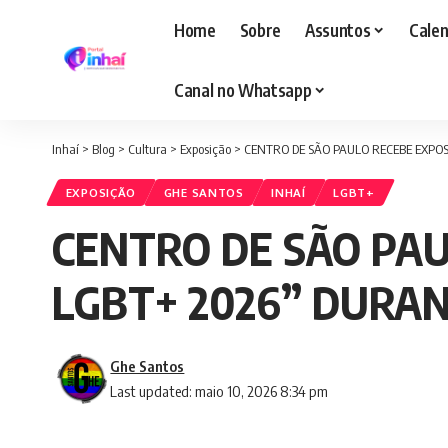
Home
Sobre
Assuntos
Calen
Canal no Whatsapp
Inhaí
>
Blog
>
Cultura
>
Exposição
>
CENTRO DE SÃO PAULO RECEBE EXPOS
EXPOSIÇÃO
GHE SANTOS
INHAÍ
LGBT+
CENTRO DE SÃO PAU
LGBT+ 2026” DURA
Ghe Santos
Last updated: maio 10, 2026 8:34 pm