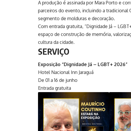
A produção é assinada por Mara Porto e cont
parceiros do evento, incluindo a tradiciona
segmento de molduras e decoração.
Com entrada gratuita, “Dignidade Já – LGB
espaço de construção de memória, valorizaç
cultura da cidade.
SERVIÇO
Exposição “Dignidade Já – LGBT+ 2026”
Hotel Nacional Inn Jaraguá
De 01 a 16 de junho
Entrada gratuita