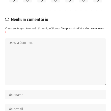
0
0
0
0
0
0
0
Nenhum comentário
O seu endereço de e-mail não será publicado.
Campos obrigatórios são marcados com
*