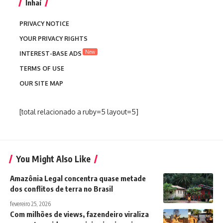
Inhaí
PRIVACY NOTICE
YOUR PRIVACY RIGHTS
New
INTEREST-BASE ADS
TERMS OF USE
OUR SITE MAP
[total relacionado a ruby=5 layout=5]
You Might Also Like
Amazônia Legal concentra quase metade
dos conflitos de terra no Brasil
fevereiro 25, 2026
Com milhões de views, fazendeiro viraliza