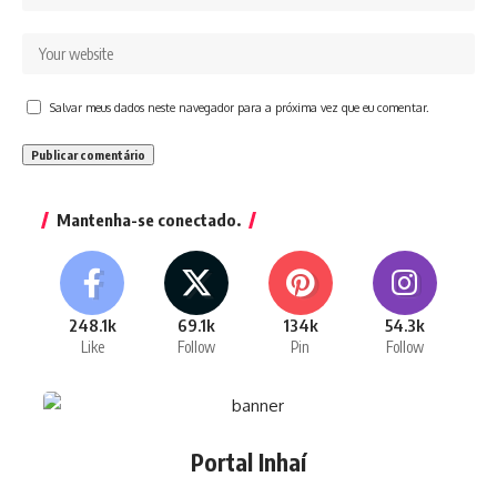
Salvar meus dados neste navegador para a próxima vez que eu comentar.
Mantenha-se conectado.
248.1k
69.1k
134k
54.3k
Like
Follow
Pin
Follow
Portal Inhaí