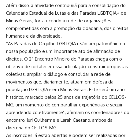
Além disso, a atividade contribuirá para a consolidação do
Calendário Estadual de Lutas e das Paradas LGBTQIA+ de
Minas Gerais, fortalecendo a rede de organizações
comprometidas com a promoção da cidadania, dos direitos
humanos e da diversidade.
“As Paradas do Orgulho LGBTQIA+ são um patrimônio da
nossa população e um importante ato de afirmação de
direitos. O 2º Encontro Mineiro de Paradas chega com o
objetivo de fortalecer essa articulação, construir propostas
coletivas, ampliar o diálogo e consolidar a rede de
movimentos que, diariamente, atuam em defesa da
população LGBTQIA+ em Minas Gerais. Este será um ano
histórico, marcado pelos 25 anos de trajetória do CELLOS-
MG, um momento de compartilhar experiências e seguir
aprendendo coletivamente”, afirmam os coordenadores do
encontro, Iuri Guilherme e Larah Caetano, ambos da
diretoria do CELLOS-MG.
As inscrições já estão abertas e podem ser realizadas por