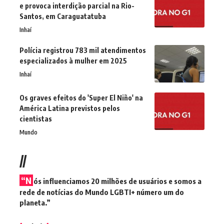
e provoca interdição parcial na Rio-
Santos, em Caraguatatuba
Inhaí
Polícia registrou 783 mil atendimentos
especializados à mulher em 2025
Inhaí
Os graves efeitos do 'Super El Niño' na
América Latina previstos pelos
cientistas
Mundo
//
“N
ós influenciamos 20 milhões de usuários e somos a
rede de notícias do Mundo LGBTI+ número um do
planeta.”