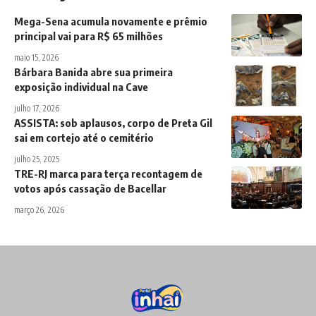
Mega-Sena acumula novamente e prêmio
principal vai para R$ 65 milhões
maio 15, 2026
Bárbara Banida abre sua primeira
exposição individual na Cave
julho 17, 2026
ASSISTA: sob aplausos, corpo de Preta Gil
sai em cortejo até o cemitério
julho 25, 2025
TRE-RJ marca para terça recontagem de
votos após cassação de Bacellar
março 26, 2026