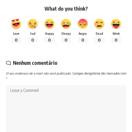
What do you think?
Love
Sad
Happy
Sleepy
Angry
Dead
Wink
0
0
0
0
0
0
0
Nenhum comentário
O seu endereço de e-mail não será publicado.
Campos obrigatórios são marcados com
*