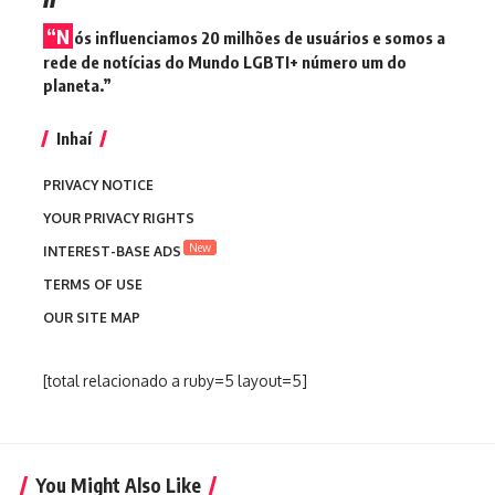
“N
ós influenciamos 20 milhões de usuários e somos a
rede de notícias do Mundo LGBTI+ número um do
planeta.”
Inhaí
PRIVACY NOTICE
YOUR PRIVACY RIGHTS
New
INTEREST-BASE ADS
TERMS OF USE
OUR SITE MAP
[total relacionado a ruby=5 layout=5]
You Might Also Like