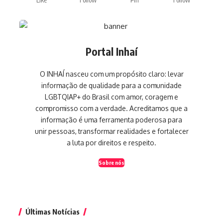
Portal Inhaí
O INHAÍ nasceu com um propósito claro: levar
informação de qualidade para a comunidade
LGBTQIAP+ do Brasil com amor, coragem e
compromisso com a verdade. Acreditamos que a
informação é uma ferramenta poderosa para
unir pessoas, transformar realidades e fortalecer
a luta por direitos e respeito.
Sobre nós
Últimas Notícias