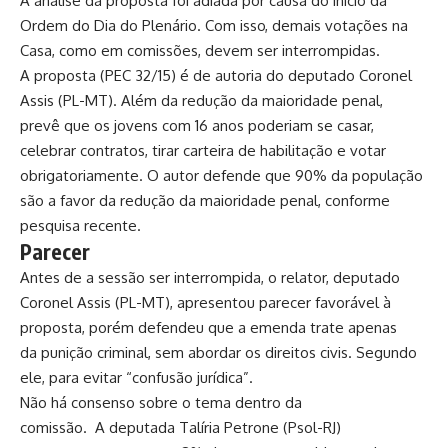
A análise da proposta foi adiada por causa do início da
Ordem do Dia do Plenário. Com isso, demais votações na
Casa, como em comissões, devem ser interrompidas.
A proposta (PEC 32/15) é de autoria do deputado Coronel
Assis (PL-MT). Além da redução da maioridade penal,
prevê que os jovens com 16 anos poderiam se casar,
celebrar contratos, tirar carteira de habilitação e votar
obrigatoriamente. O autor defende que 90% da população
são a favor da redução da maioridade penal, conforme
pesquisa recente.
Parecer
Antes de a sessão ser interrompida, o relator, deputado
Coronel Assis (PL-MT), apresentou parecer favorável à
proposta, porém defendeu que a emenda trate apenas
da punição criminal, sem abordar os direitos civis. Segundo
ele, para evitar “confusão jurídica”.
Não há consenso sobre o tema dentro da
comissão
. A deputada Talíria Petrone (Psol-RJ)