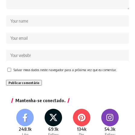
Salvar meus dados neste navegador para a próxima vez que eu comentar.
Mantenha-se conectado.
248.1k
69.1k
134k
54.3k
Like
Follow
Pin
Follow