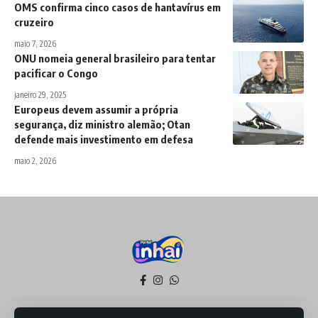
OMS confirma cinco casos de hantavírus em
cruzeiro
maio 7, 2026
ONU nomeia general brasileiro para tentar
pacificar o Congo
janeiro 29, 2025
Europeus devem assumir a própria
segurança, diz ministro alemão; Otan
defende mais investimento em defesa
maio 2, 2026