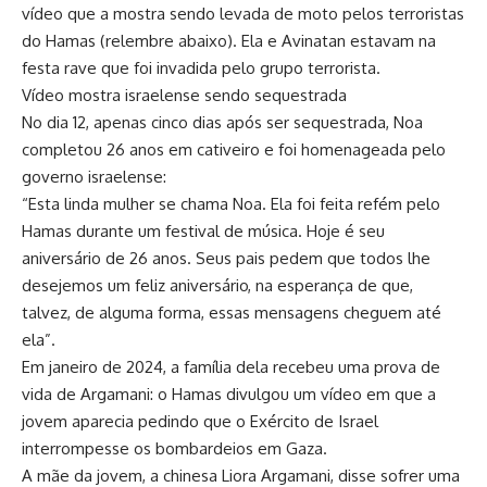
vídeo que a mostra sendo levada de moto pelos terroristas
do Hamas (relembre abaixo). Ela e Avinatan estavam na
festa rave que foi invadida pelo grupo terrorista.
Vídeo mostra israelense sendo sequestrada
No dia 12, apenas cinco dias após ser sequestrada, Noa
completou 26 anos em cativeiro e foi homenageada pelo
governo israelense:
“Esta linda mulher se chama Noa. Ela foi feita refém pelo
Hamas durante um festival de música. Hoje é seu
aniversário de 26 anos. Seus pais pedem que todos lhe
desejemos um feliz aniversário, na esperança de que,
talvez, de alguma forma, essas mensagens cheguem até
ela”.
Em janeiro de 2024, a família dela recebeu uma prova de
vida de Argamani: o Hamas divulgou um vídeo em que a
jovem aparecia pedindo que o Exército de Israel
interrompesse os bombardeios em Gaza.
A mãe da jovem, a chinesa Liora Argamani, disse sofrer uma