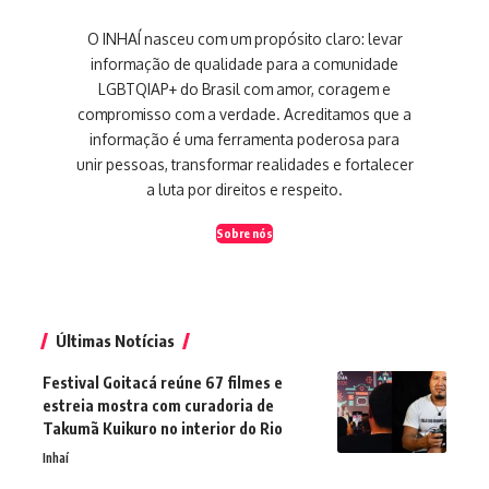
O INHAÍ nasceu com um propósito claro: levar
informação de qualidade para a comunidade
LGBTQIAP+ do Brasil com amor, coragem e
compromisso com a verdade. Acreditamos que a
informação é uma ferramenta poderosa para
unir pessoas, transformar realidades e fortalecer
a luta por direitos e respeito.
Sobre nós
Últimas Notícias
Festival Goitacá reúne 67 filmes e
estreia mostra com curadoria de
Takumã Kuikuro no interior do Rio
Inhaí