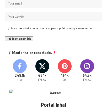
Salvar meus dados neste navegador para a próxima vez que eu comentar.
Mantenha-se conectado.
248.1k
69.1k
134k
54.3k
Like
Follow
Pin
Follow
Portal Inhaí