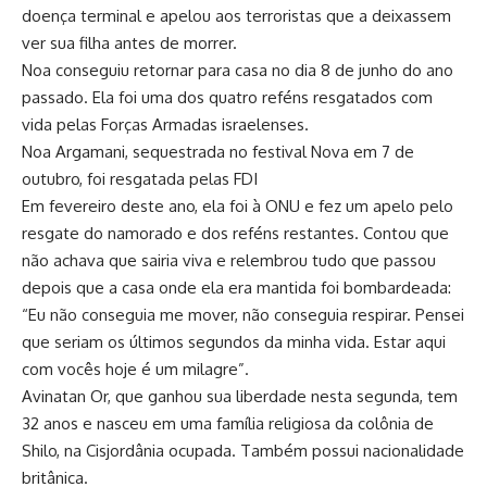
doença terminal e apelou aos terroristas que a deixassem
ver sua filha antes de morrer.
Noa conseguiu retornar para casa no dia 8 de junho do ano
passado. Ela foi uma dos quatro reféns resgatados com
vida pelas Forças Armadas israelenses.
Noa Argamani, sequestrada no festival Nova em 7 de
outubro, foi resgatada pelas FDI
Em fevereiro deste ano, ela foi à ONU e fez um apelo pelo
resgate do namorado e dos reféns restantes. Contou que
não achava que sairia viva e relembrou tudo que passou
depois que a casa onde ela era mantida foi bombardeada:
“Eu não conseguia me mover, não conseguia respirar. Pensei
que seriam os últimos segundos da minha vida. Estar aqui
com vocês hoje é um milagre”.
Avinatan Or, que ganhou sua liberdade nesta segunda, tem
32 anos e nasceu em uma família religiosa da colônia de
Shilo, na Cisjordânia ocupada. Também possui nacionalidade
britânica.