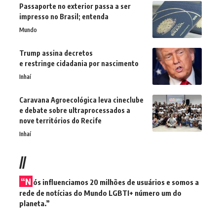
Passaporte no exterior passa a ser
impresso no Brasil; entenda
Mundo
Trump assina decretos
e restringe cidadania por nascimento
Inhaí
Caravana Agroecológica leva cineclube
e debate sobre ultraprocessados a
nove territórios do Recife
Inhaí
//
“N
ós influenciamos 20 milhões de usuários e somos a
rede de notícias do Mundo LGBTI+ número um do
planeta.”