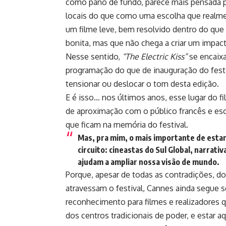
como pano de fundo, parece mais pensada par
locais do que como uma escolha que realme
um filme leve, bem resolvido dentro do qu
bonita, mas que não chega a criar um impacto
Nesse sentido,
“The Electric Kiss”
se encaix
programação do que de inauguração do fest
tensionar ou deslocar o tom desta edição.
E é isso… nos últimos anos, esse lugar do f
de aproximação com o público francês e e
que ficam na memória do festival.
Mas, pra mim, o mais importante de est
circuito: cineastas do Sul Global, narrat
ajudam a ampliar nossa visão de mundo.
Porque, apesar de todas as contradições, d
atravessam o festival, Cannes ainda segue 
reconhecimento para filmes e realizadores
dos centros tradicionais de poder, e estar 