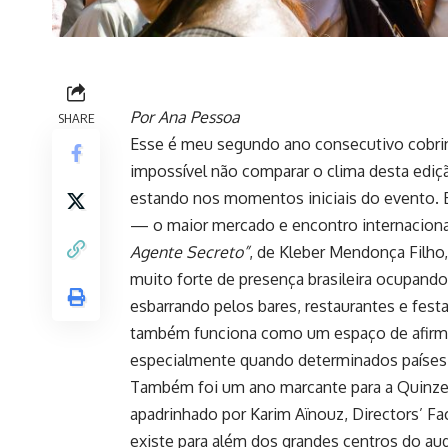
Por Ana Pessoa
SHARE
Esse é meu segundo ano consecutivo cobrind
impossível não comparar o clima desta ediç
estando nos momentos iniciais do evento. E
— o maior mercado e encontro internaciona
Agente Secreto”
, de Kleber Mendonça Filho
muito forte de presença brasileira ocupand
esbarrando pelos bares, restaurantes e fe
também funciona como um espaço de afirmaçã
especialmente quando determinados países 
Também foi um ano marcante para a Quinze
apadrinhado por Karim Aïnouz, Directors’ Fac
existe para além dos grandes centros do audi