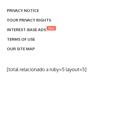
PRIVACY NOTICE
YOUR PRIVACY RIGHTS
New
INTEREST-BASE ADS
TERMS OF USE
OUR SITE MAP
[total relacionado a ruby=5 layout=5]