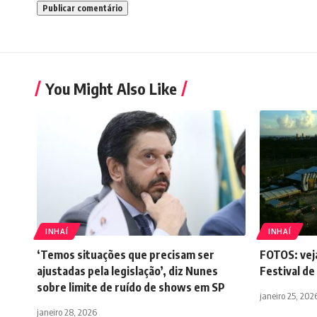
You Might Also Like
INHAÍ
INHAÍ
‘Temos situações que precisam ser
FOTOS: vej
ajustadas pela legislação’, diz Nunes
Festival de
sobre limite de ruído de shows em SP
janeiro 25, 202
janeiro 28, 2026