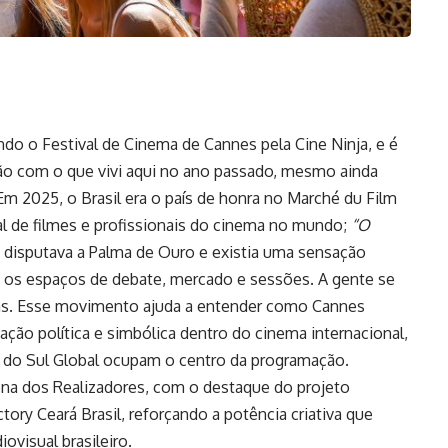
o o Festival de Cinema de Cannes pela Cine Ninja, e é
ão com o que vivi aqui no ano passado, mesmo ainda
m 2025, o Brasil era o país de honra no Marché du Film
l de filmes e profissionais do cinema no mundo;
“O
, disputava a Palma de Ouro e existia uma sensação
o os espaços de debate, mercado e sessões. A gente se
stas. Esse movimento ajuda a entender como Cannes
o política e simbólica dentro do cinema internacional,
do Sul Global ocupam o centro da programação.
na dos Realizadores, com o destaque do projeto
tory Ceará Brasil, reforçando a potência criativa que
ovisual brasileiro.