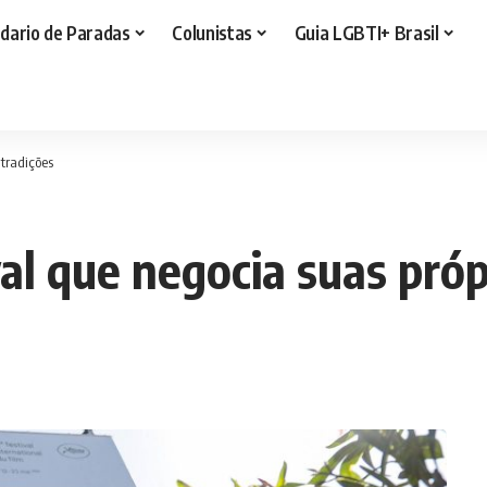
dario de Paradas
Colunistas
Guia LGBTI+ Brasil
ntradições
al que negocia suas próp