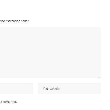
 são marcados com
*
u comentar.