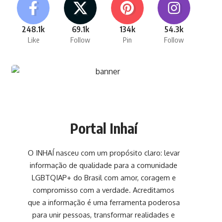
248.1k
69.1k
134k
54.3k
Like
Follow
Pin
Follow
Portal Inhaí
O INHAÍ nasceu com um propósito claro: levar
informação de qualidade para a comunidade
LGBTQIAP+ do Brasil com amor, coragem e
compromisso com a verdade. Acreditamos
que a informação é uma ferramenta poderosa
para unir pessoas, transformar realidades e