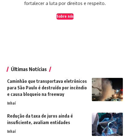
fortalecer a luta por direitos e respeito.
Sobre nós
Últimas Notícias
Caminhão que transportava eletrônicos
para São Paulo é destruído por incêndio
e causa bloqueio na freeway
Inhaí
Redução da taxa de juros ainda é
insuficiente, avaliam entidades
Inhaí