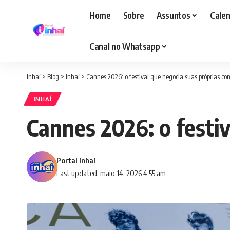
Home
Sobre
Assuntos
Calen
Canal no Whatsapp
Inhaí
>
Blog
>
Inhaí
>
Cannes 2026: o festival que negocia suas próprias co
INHAÍ
Cannes 2026: o festiv
Portal Inhaí
Last updated: maio 14, 2026 4:55 am