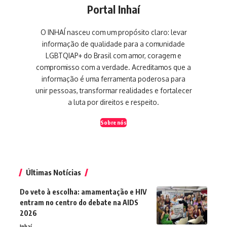
Portal Inhaí
O INHAÍ nasceu com um propósito claro: levar
informação de qualidade para a comunidade
LGBTQIAP+ do Brasil com amor, coragem e
compromisso com a verdade. Acreditamos que a
informação é uma ferramenta poderosa para
unir pessoas, transformar realidades e fortalecer
a luta por direitos e respeito.
Sobre nós
Últimas Notícias
Do veto à escolha: amamentação e HIV
entram no centro do debate na AIDS
2026
Inhaí