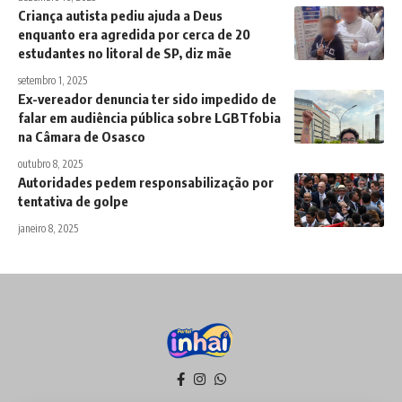
Criança autista pediu ajuda a Deus
enquanto era agredida por cerca de 20
estudantes no litoral de SP, diz mãe
setembro 1, 2025
Ex-vereador denuncia ter sido impedido de
falar em audiência pública sobre LGBTfobia
na Câmara de Osasco
outubro 8, 2025
Autoridades pedem responsabilização por
tentativa de golpe
janeiro 8, 2025