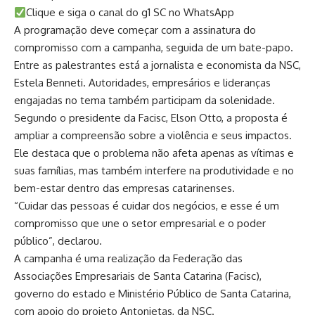
Clique e siga o canal do g1 SC no WhatsApp
A programação deve começar com a assinatura do
compromisso com a campanha, seguida de um bate-papo.
Entre as palestrantes está a jornalista e economista da NSC,
Estela Benneti. Autoridades, empresários e lideranças
engajadas no tema também participam da solenidade.
Segundo o presidente da Facisc, Elson Otto, a proposta é
ampliar a compreensão sobre a violência e seus impactos.
Ele destaca que o problema não afeta apenas as vítimas e
suas famílias, mas também interfere na produtividade e no
bem-estar dentro das empresas catarinenses.
“Cuidar das pessoas é cuidar dos negócios, e esse é um
compromisso que une o setor empresarial e o poder
público”, declarou.
A campanha é uma realização da Federação das
Associações Empresariais de Santa Catarina (Facisc),
governo do estado e Ministério Público de Santa Catarina,
com apoio do projeto Antonietas, da NSC.