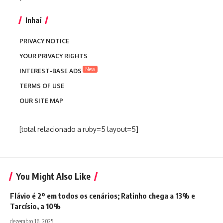
Inhaí
PRIVACY NOTICE
YOUR PRIVACY RIGHTS
New
INTEREST-BASE ADS
TERMS OF USE
OUR SITE MAP
[total relacionado a ruby=5 layout=5]
You Might Also Like
Flávio é 2º em todos os cenários; Ratinho chega a 13% e
Tarcísio, a 10%
dezembro 16, 2025