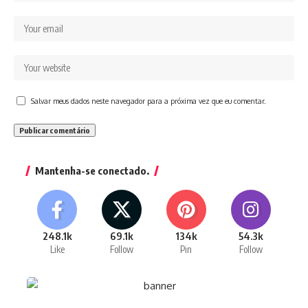
Salvar meus dados neste navegador para a próxima vez que eu comentar.
Mantenha-se conectado.
248.1k
69.1k
134k
54.3k
Like
Follow
Pin
Follow