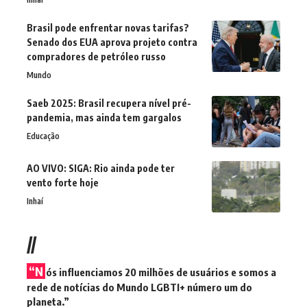
Brasil pode enfrentar novas tarifas?
Senado dos EUA aprova projeto contra
compradores de petróleo russo
Mundo
Saeb 2025: Brasil recupera nível pré-
pandemia, mas ainda tem gargalos
Educação
AO VIVO: SIGA: Rio ainda pode ter
vento forte hoje
Inhaí
//
“N
ós influenciamos 20 milhões de usuários e somos a
rede de notícias do Mundo LGBTI+ número um do
planeta.”