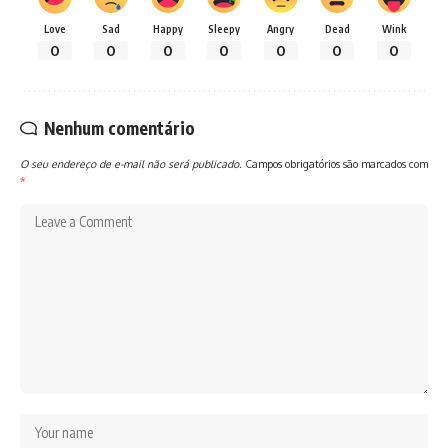
Love
Sad
Happy
Sleepy
Angry
Dead
Wink
0
0
0
0
0
0
0
Nenhum comentário
O seu endereço de e-mail não será publicado.
Campos obrigatórios são marcados com
*