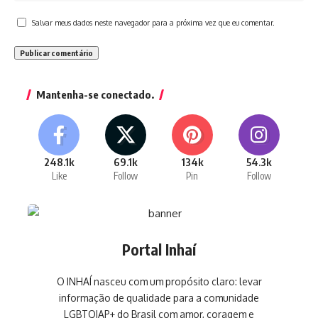
Salvar meus dados neste navegador para a próxima vez que eu comentar.
Mantenha-se conectado.
248.1k
69.1k
134k
54.3k
Like
Follow
Pin
Follow
Portal Inhaí
O INHAÍ nasceu com um propósito claro: levar
informação de qualidade para a comunidade
LGBTQIAP+ do Brasil com amor, coragem e