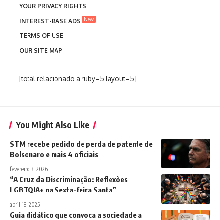
YOUR PRIVACY RIGHTS
New
INTEREST-BASE ADS
TERMS OF USE
OUR SITE MAP
[total relacionado a ruby=5 layout=5]
You Might Also Like
STM recebe pedido de perda de patente de
Bolsonaro e mais 4 oficiais
fevereiro 3, 2026
“A Cruz da Discriminação: Reflexões
LGBTQIA+ na Sexta-feira Santa”
abril 18, 2025
Guia didático que convoca a sociedade a