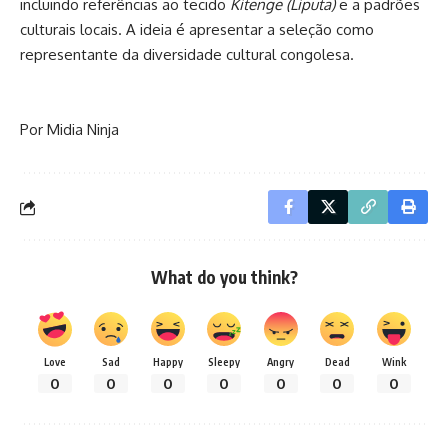
incluindo referências ao tecido
Kitenge (Liputa)
e a padrões
culturais locais. A ideia é apresentar a seleção como
representante da diversidade cultural congolesa.
Por Midia Ninja
What do you think?
Love
Sad
Happy
Sleepy
Angry
Dead
Wink
0
0
0
0
0
0
0