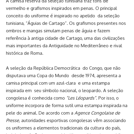
A camisa reserva da seleção tunisiana traz tons de
vermelho e grafismos inspirados em penas. O principal
conceito do uniforme é inspirado no apelido da seleção
tunisiana, “Águias de Cartago”. Os grafismos presentes nos
ombros e mangas simulam penas de águia e fazem
referência à antiga cidade de Cartago, uma das civilizações
mais importantes da Antiguidade no Mediterrâneo e rival
histórica de Roma.
A seleção da República Democrática do Congo, que não
disputava uma Copa do Mundo desde 1974, apresenta a
camisa principal com um azul-clara e uma estampa
inspirada em seu símbolo nacional, o leopardo. A seleção
congolesa é conhecida como
“Les Léopards”
. Por isso, o
uniforme incorpora de forma sutil uma estampa inspirada na
pele do animal. De acordo com a
Agence Congolaise de
Presse,
autoridades esportivas congolesas vêm associando
os uniformes a elementos tradicionais da cultura do país,