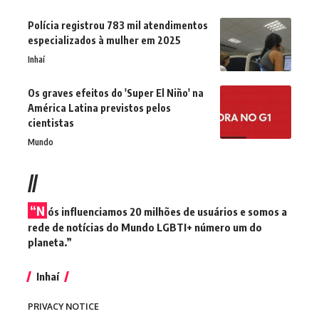
Polícia registrou 783 mil atendimentos
especializados à mulher em 2025
Inhaí
Os graves efeitos do 'Super El Niño' na
América Latina previstos pelos
cientistas
Mundo
//
“N
ós influenciamos 20 milhões de usuários e somos a
rede de notícias do Mundo LGBTI+ número um do
planeta.”
Inhaí
PRIVACY NOTICE