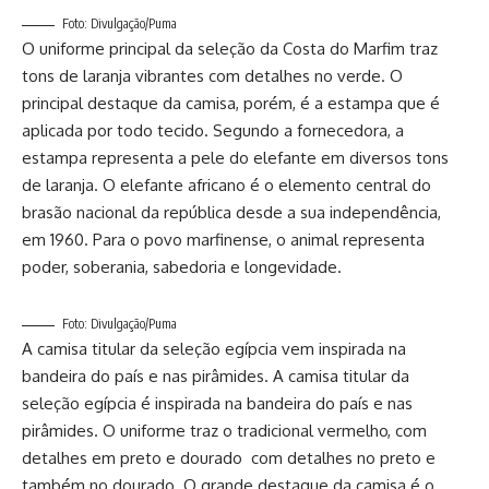
Foto: Divulgação/Puma
O uniforme principal da seleção da Costa do Marfim traz
tons de laranja vibrantes com detalhes no verde. O
principal destaque da camisa, porém, é a estampa que é
aplicada por todo tecido. Segundo a fornecedora, a
estampa representa a pele do elefante em diversos tons
de laranja. O elefante africano é o elemento central do
brasão nacional da república desde a sua independência,
em 1960. Para o povo marfinense, o animal representa
poder, soberania, sabedoria e longevidade.
Foto: Divulgação/Puma
A camisa titular da seleção egípcia vem inspirada na
bandeira do país e nas pirâmides. A camisa titular da
seleção egípcia é inspirada na bandeira do país e nas
pirâmides. O uniforme traz o tradicional vermelho, com
detalhes em preto e dourado com detalhes no preto e
também no dourado. O grande destaque da camisa é o