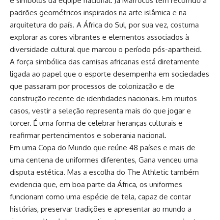
e símbolos da equipe nacional. Já Marrocos tem recorrido a
padrões geométricos inspirados na arte islâmica e na
arquitetura do país. A África do Sul, por sua vez, costuma
explorar as cores vibrantes e elementos associados à
diversidade cultural que marcou o período pós-apartheid.
A força simbólica das camisas africanas está diretamente
ligada ao papel que o esporte desempenha em sociedades
que passaram por processos de colonização e de
construção recente de identidades nacionais. Em muitos
casos, vestir a seleção representa mais do que jogar e
torcer. É uma forma de celebrar heranças culturais e
reafirmar pertencimentos e soberania nacional.
Em uma Copa do Mundo que reúne 48 países e mais de
uma centena de uniformes diferentes, Gana venceu uma
disputa estética. Mas a escolha do The Athletic também
evidencia que, em boa parte da África, os uniformes
funcionam como uma espécie de tela, capaz de contar
histórias, preservar tradições e apresentar ao mundo a