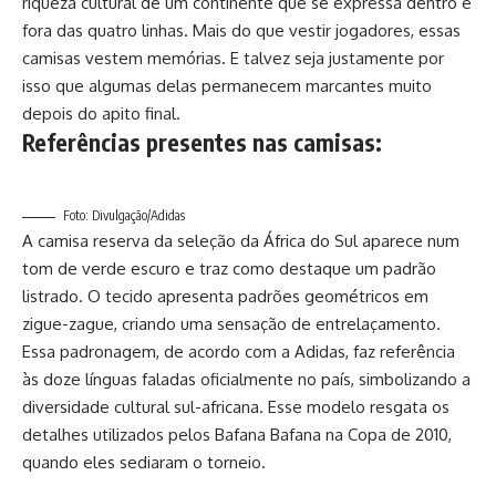
riqueza cultural de um continente que se expressa dentro e
fora das quatro linhas. Mais do que vestir jogadores, essas
camisas vestem memórias. E talvez seja justamente por
isso que algumas delas permanecem marcantes muito
depois do apito final.
Referências presentes nas camisas:
Foto: Divulgação/Adidas
A camisa reserva da seleção da África do Sul aparece num
tom de verde escuro e traz como destaque um padrão
listrado. O tecido apresenta padrões geométricos em
zigue-zague, criando uma sensação de entrelaçamento.
Essa padronagem, de acordo com a Adidas, faz referência
às doze línguas faladas oficialmente no país, simbolizando a
diversidade cultural sul-africana. Esse modelo resgata os
detalhes utilizados pelos Bafana Bafana na Copa de 2010,
quando eles sediaram o torneio.