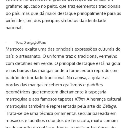
grafismo aplicado no peito, que traz elementos tradicionais
do país, mas que dá maior destaque principalmente para as
pirâmides, um dos principais símbolos da identidade
nacional.
Foto: Divulgação/Puma
Marrocos exalta uma das principais expressões culturais do
país: o artesanato. O uniforme traz o tradicional vermelho
com detalhes em verde. O principal destaque está na gola
e nas barras das mangas onde a fornecedora reproduz um
padrão de bordado tradicional. Na camisa, a gola e as
bordas das mangas recebem grafismos e padrões
geométricos que remetem diretamente à tapeçaria
marroquina e aos famosos tapetes
Kilim
. A herança cultural
marroquina também é representada pela arte do
Zellige
.
Trata-se de uma técnica ornamental secular baseada em
mosaicos e ladrilhos coloridos de terracota, muito comum
na decoração de palácios, fontes e edifícios históricos do