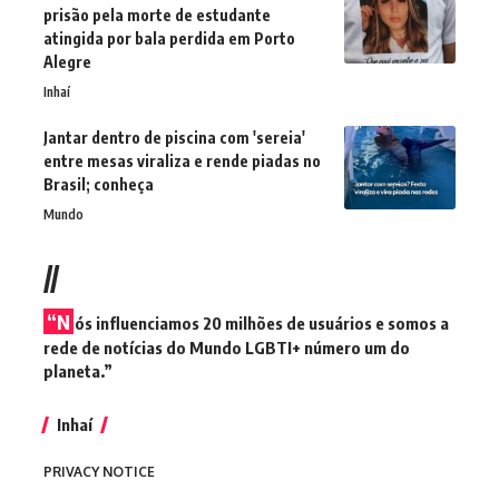
prisão pela morte de estudante
atingida por bala perdida em Porto
Alegre
Inhaí
Jantar dentro de piscina com 'sereia'
entre mesas viraliza e rende piadas no
Brasil; conheça
Mundo
//
“N
ós influenciamos 20 milhões de usuários e somos a
rede de notícias do Mundo LGBTI+ número um do
planeta.”
Inhaí
PRIVACY NOTICE