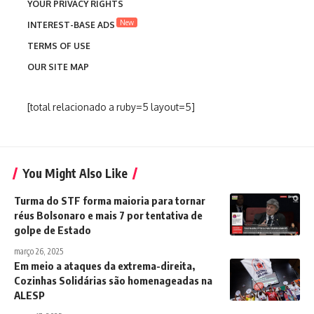
YOUR PRIVACY RIGHTS
New
INTEREST-BASE ADS
TERMS OF USE
OUR SITE MAP
[total relacionado a ruby=5 layout=5]
You Might Also Like
Turma do STF forma maioria para tornar
réus Bolsonaro e mais 7 por tentativa de
golpe de Estado
março 26, 2025
Em meio a ataques da extrema-direita,
Cozinhas Solidárias são homenageadas na
ALESP