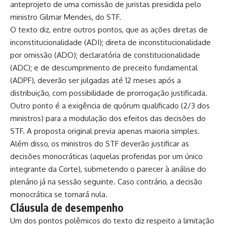
anteprojeto de uma comissão de juristas presidida pelo
ministro Gilmar Mendes, do STF.
O texto diz, entre outros pontos, que as ações diretas de
inconstitucionalidade (ADI); direta de inconstitucionalidade
por omissão (ADO); declaratória de constitucionalidade
(ADC); e de descumprimento de preceito fundamental
(ADPF), deverão ser julgadas até 12 meses após a
distribuição, com possibilidade de prorrogação justificada.
Outro ponto é a exigência de quórum qualificado (2/3 dos
ministros) para a modulação dos efeitos das decisões do
STF. A proposta original previa apenas maioria simples.
Além disso, os ministros do STF deverão justificar as
decisões monocráticas (aquelas proferidas por um único
integrante da Corte), submetendo o parecer à análise do
plenário já na sessão seguinte. Caso contrário, a decisão
monocrática se tornará nula.
Cláusula de desempenho
Um dos pontos polêmicos do texto diz respeito a limitação