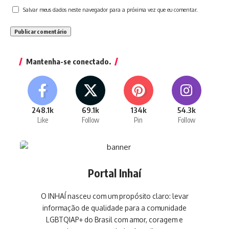
Salvar meus dados neste navegador para a próxima vez que eu comentar.
Mantenha-se conectado.
248.1k
69.1k
134k
54.3k
Like
Follow
Pin
Follow
Portal Inhaí
O INHAÍ nasceu com um propósito claro: levar
informação de qualidade para a comunidade
LGBTQIAP+ do Brasil com amor, coragem e