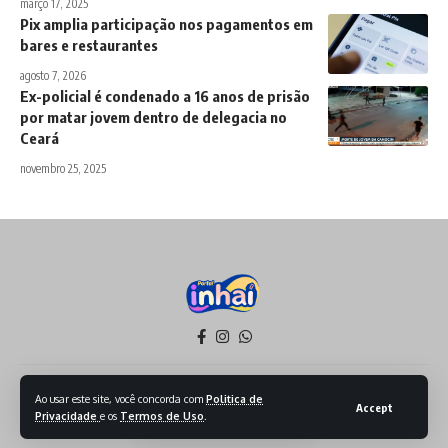
março 17, 2025
Pix amplia participação nos pagamentos em
bares e restaurantes
agosto 7, 2026
Ex-policial é condenado a 16 anos de prisão
por matar jovem dentro de delegacia no
Ceará
novembro 25, 2025
Política de Privacidade
Termos de Serviço
Ao usar este site, você concorda com
Politica de
Accept
Privacidade
e os
Termos de Uso
.
Todos os Direitos reservados - 2026 - Produzido por Sept Mídia