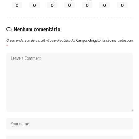
0
0
0
0
0
0
0
Nenhum comentário
O seu endereço de e-mail não será publicado.
Campos obrigatórios são marcados com
*