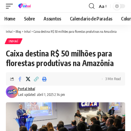
Aa
Font
Resizer
Home
Sobre
Assuntos
Calendario de Paradas
Colun
Inhaí
>
Blog
>
Inhaí
>
Caixa destina R$ 50 milhões para florestas produtivas na Amazônia
INHAÍ
Caixa destina R$ 50 milhões para
florestas produtivas na Amazônia
3 Min Read
Portal Inhaí
Last updated: abril 1, 2025 2:14 pm