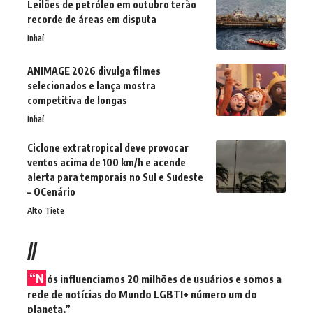
Leilões de petróleo em outubro terão
recorde de áreas em disputa
Inhaí
ANIMAGE 2026 divulga filmes
selecionados e lança mostra
competitiva de longas
Inhaí
Ciclone extratropical deve provocar
ventos acima de 100 km/h e acende
alerta para temporais no Sul e Sudeste
– OCenário
Alto Tiete
//
“N
ós influenciamos 20 milhões de usuários e somos a
rede de notícias do Mundo LGBTI+ número um do
planeta.”