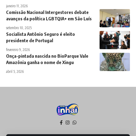
janeiro 11, 2026
Comissão Nacional Intergestores debate
avanços da política LGBTQIA+ em São Luís
setembro 10, 2025
Socialista Antônio Seguro é eleito
presidente de Portugal
fevereiro 9, 2026
Onça-pintada nascida no BioParque Vale
Amazônia ganha o nome de Xingu
abril 5, 2026