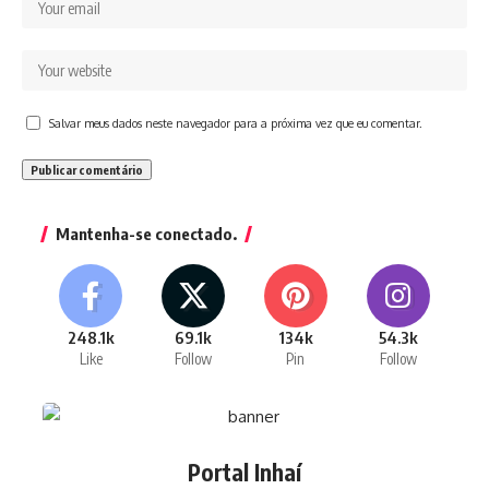
Salvar meus dados neste navegador para a próxima vez que eu comentar.
Mantenha-se conectado.
248.1k
69.1k
134k
54.3k
Like
Follow
Pin
Follow
Portal Inhaí