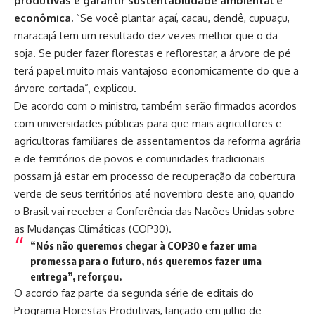
produtivas e garantir sustentabilidade ambiental e
econômica.
“Se você plantar açaí, cacau, dendê, cupuaçu,
maracajá tem um resultado dez vezes melhor que o da
soja. Se puder fazer florestas e reflorestar, a árvore de pé
terá papel muito mais vantajoso economicamente do que a
árvore cortada”, explicou.
De acordo com o ministro, também serão firmados acordos
com universidades públicas para que mais agricultores e
agricultoras familiares de assentamentos da reforma agrária
e de territórios de povos e comunidades tradicionais
possam já estar em processo de recuperação da cobertura
verde de seus territórios até novembro deste ano, quando
o Brasil vai receber a Conferência das Nações Unidas sobre
as Mudanças Climáticas (COP30).
“Nós não queremos chegar à COP30 e fazer uma
promessa para o futuro, nós queremos fazer uma
entrega”, reforçou.
O acordo faz parte da segunda série de editais do
Programa Florestas Produtivas
, lançado em julho de