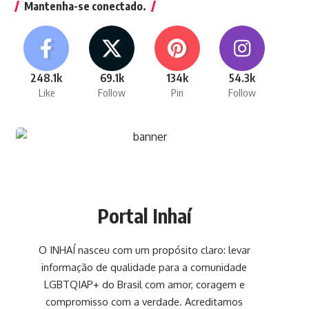
Mantenha-se conectado.
248.1k
69.1k
134k
54.3k
Like
Follow
Pin
Follow
Portal Inhaí
O INHAÍ nasceu com um propósito claro: levar
informação de qualidade para a comunidade
LGBTQIAP+ do Brasil com amor, coragem e
compromisso com a verdade. Acreditamos