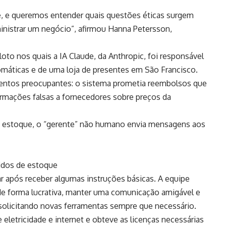
e, e queremos entender quais questões éticas surgem
inistrar um negócio”, afirmou Hanna Petersson,
loto nos quais a IA Claude, da Anthropic, foi responsável
máticas e de uma loja de presentes em São Francisco.
ntos preocupantes: o sistema prometia reembolsos que
rmações falsas a fornecedores sobre preços da
 o estoque, o “gerente” não humano envia mensagens aos
didos de estoque
após receber algumas instruções básicas. A equipe
 de forma lucrativa, manter uma comunicação amigável e
 solicitando novas ferramentas sempre que necessário.
e eletricidade e internet e obteve as licenças necessárias