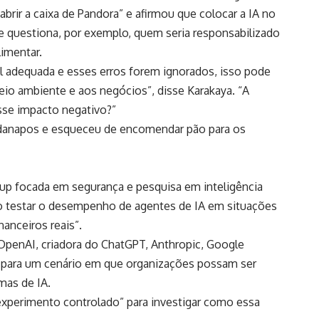
rir a caixa de Pandora” e afirmou que colocar a IA no
 questiona, por exemplo, quem seria responsabilizado
imentar.
l adequada e esses erros forem ignorados, isso pode
eio ambiente e aos negócios”, disse Karakaya. “A
sse impacto negativo?”
rdanapos e esqueceu de encomendar pão para os
up focada em segurança e pesquisa em inteligência
ivo testar o desempenho de agentes de IA em situações
nanceiros reais”.
OpenAI, criadora do ChatGPT, Anthropic, Google
a para um cenário em que organizações possam ser
mas de IA.
xperimento controlado” para investigar como essa