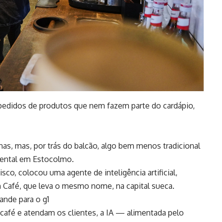
pedidos de produtos que nem fazem parte do cardápio,
as, mas, por trás do balcão, algo bem menos tradicional
ental em Estocolmo.
co, colocou uma agente de inteligência artificial,
Café, que leva o mesmo nome, na capital sueca.
nde para o g1
afé e atendam os clientes, a IA — alimentada pelo