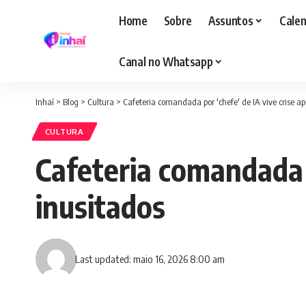
Home
Sobre
Assuntos
Calen
Canal no Whatsapp
Inhaí
>
Blog
>
Cultura
>
Cafeteria comandada por 'chefe' de IA vive crise apó
CULTURA
Cafeteria comandada p
inusitados
Last updated: maio 16, 2026 8:00 am