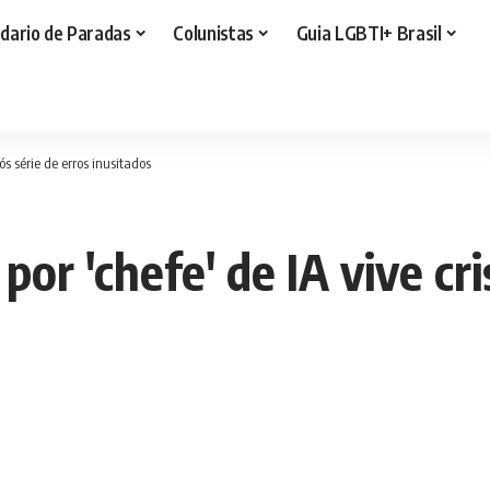
dario de Paradas
Colunistas
Guia LGBTI+ Brasil
s série de erros inusitados
or 'chefe' de IA vive cri