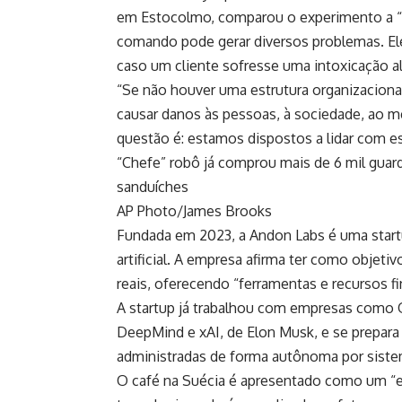
em Estocolmo, comparou o experimento a “ab
comando pode gerar diversos problemas. Ele
caso um cliente sofresse uma intoxicação al
“Se não houver uma estrutura organizaciona
causar danos às pessoas, à sociedade, ao m
questão é: estamos dispostos a lidar com e
“Chefe” robô já comprou mais de 6 mil gua
sanduíches
AP Photo/James Brooks
Fundada em 2023, a Andon Labs é uma start
artificial. A empresa afirma ter como objet
reais, oferecendo “ferramentas e recursos fi
A startup já trabalhou com empresas como 
DeepMind e xAI, de Elon Musk, e se prepar
administradas de forma autônoma por siste
O café na Suécia é apresentado como um “e