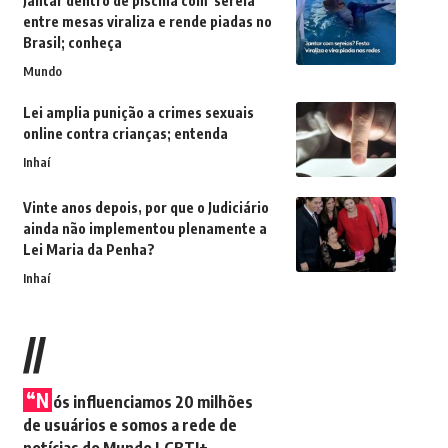
Jantar dentro de piscina com 'sereia'
entre mesas viraliza e rende piadas no
Brasil; conheça
Mundo
Lei amplia punição a crimes sexuais
online contra crianças; entenda
Inhaí
Vinte anos depois, por que o Judiciário
ainda não implementou plenamente a
Lei Maria da Penha?
Inhaí
//
“N
ós influenciamos 20 milhões
de usuários e somos a rede de