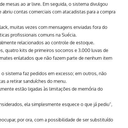
de mesas ao ar livre. Em seguida, o sistema divulgou
 abriu contas comerciais com atacadistas para a compra
Slack, muitas vezes com mensagens enviadas fora do
áticas profissionais comuns na Suécia.
lmente relacionados ao controle de estoque.
, quatro kits de primeiros socorros e 3.000 luvas de
omates enlatados que não fazem parte de nenhum item
s, o sistema faz pedidos em excesso; em outros, não
as a retirar sanduíches do menu.
lmente estão ligadas às limitações de memória do
nsiderados, ela simplesmente esquece o que já pediu”,
eocupar, por ora, com a possibilidade de ser substituído