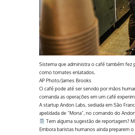
Sistema que administra o café também fez 
como tomates enlatados.
AP Photo/James Brooks
O café pode até ser servido por mãos human
comanda as operações em um café experim
A startup Andon Labs, sediada em São Francis
apelidada de “Mona”, no comando do Andon 
Tem alguma sugestão de reportagem? Ma
Embora baristas humanos ainda preparem o c